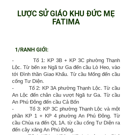
LƯỢC SỬ GIÁO KHU ĐỨC MẸ
FATIMA
1/RANH GIỚI:
- Tổ 1: KP 3B + KP 3C phường Thạnh
Lộc. Từ bến xe Ngã tư Ga đến cầu Lò Heo, vào
tới Đình thần Giao Khẩu. Từ cầu Mống đến cầu
cống Tư Diện.
- Tổ 2: KP 3A phường Thạnh Lộc. Từ cầu
An Lộc đến chân cầu vượt Ngã tư Ga. Từ cầu
An Phú Đông đến cầu Cả Bốn
- Tổ 3: KP 3C phường Thạnh Lộc và một
phần KP 1 + KP 4 phường An Phú Đông. Từ
cầu Chùa ra đến QL 1A. từ cầu cống Tư Diện ra
đến cây xăng An Phú Đông.