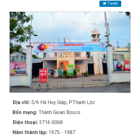
Tweet
Địa chỉ:
5/6 Hà Huy Giáp, P.Thạnh Lộc
Bổn mạng:
Thánh Gioan Bosco
Điện thoại:
3716 0068
Năm thành lập:
1975 - 1987