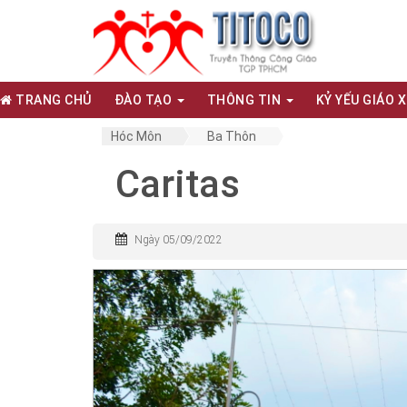
TRANG CHỦ
ĐÀO TẠO
THÔNG TIN
KỶ YẾU GIÁO 
Hóc Môn
Ba Thôn
Caritas
Ngày 05/09/2022