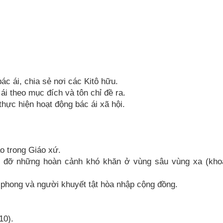
ác ái, chia sẻ nơi các Kitô hữu.
i theo mục đích và tôn chỉ đề ra.
thực hiện hoạt động bác ái xã hội.
o trong Giáo xứ.
p đỡ những hoàn cảnh khó khăn ở vùng sâu vùng xa (kho
phong và người khuyết tật hòa nhập cộng đồng.
10).