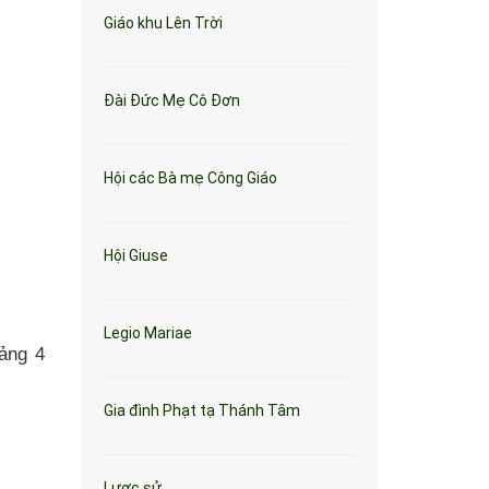
Giáo khu Lên Trời
Đài Đức Mẹ Cô Đơn
Hội các Bà mẹ Công Giáo
Hội Giuse
Legio Mariae
ảng 4
Gia đình Phạt tạ Thánh Tâm
Lược sử