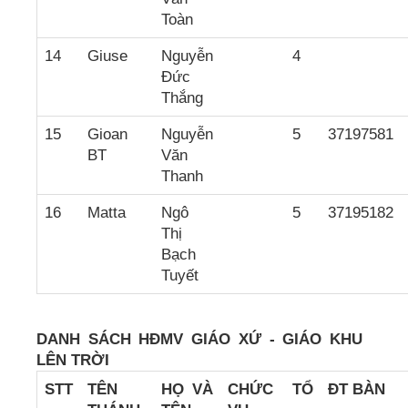
Toàn
14
Giuse
Nguyễn
4
Đức
Thắng
15
Gioan
Nguyễn
5
37197581
BT
Văn
Thanh
16
Matta
Ngô
5
37195182
Thị
Bạch
Tuyết
DANH SÁCH HĐMV GIÁO XỨ - GIÁO KHU
LÊN TRỜI
STT
TÊN
HỌ VÀ
CH
ỨC
TỔ
ĐT BÀN