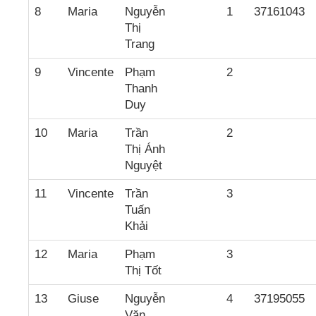
8
Maria
Nguyễn
1
37161043
Thị
Trang
9
Vincente
Phạm
2
Thanh
Duy
10
Maria
Trần
2
Thị Ánh
Nguyệt
11
Vincente
Trần
3
Tuấn
Khải
12
Maria
Phạm
3
Thị Tốt
13
Giuse
Nguyễn
4
37195055
Văn