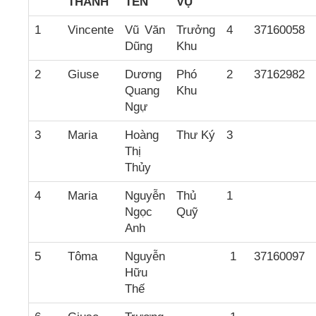
THÁNH
TÊN
VỤ
1
Vincente
Vũ Văn
Trưởng
4
37160058
Dũng
Khu
2
Giuse
Dương
Phó
2
37162982
Quang
Khu
Ngự
3
Maria
Hoàng
Thư Ký
3
Thị
Thủy
4
Maria
Nguyễn
Thủ
1
Ngọc
Quỹ
Anh
5
Tôma
Nguyễn
1
37160097
Hữu
Thế