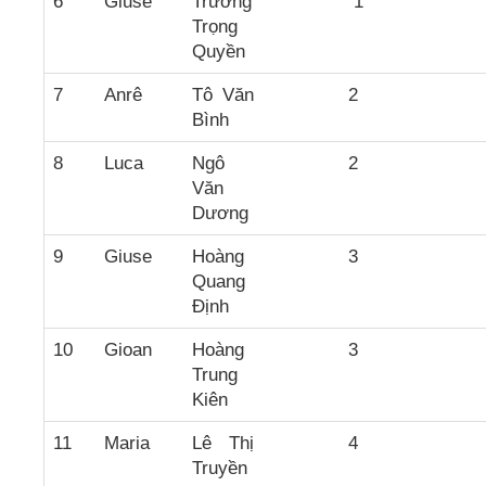
6
Giuse
Trương
1
Trọng
Quyền
7
Anrê
Tô Văn
2
Bình
8
Luca
Ngô
2
Văn
Dương
9
Giuse
Hoàng
3
Quang
Định
10
Gioan
Hoàng
3
Trung
Kiên
11
Maria
Lê Thị
4
Truyền