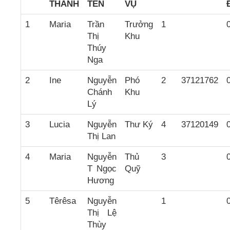
THÁNH
TÊN
VỤ
1
Maria
Trần
Trưởng
1
Thị
Khu
Thúy
Nga
2
Ine
Nguyễn
Phó
2
37121762
Chánh
Khu
Lý
3
Lucia
Nguyễn
Thư Ký
4
37120149
Thị Lan
4
Maria
Nguyễn
Thủ
3
T Ngọc
Quỹ
Hương
5
Têrêsa
Nguyễn
1
Thị Lệ
Thùy