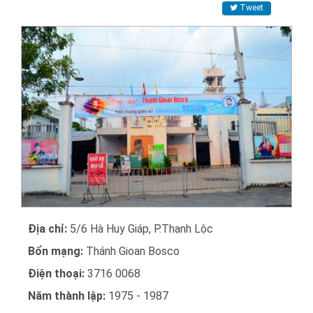
Tweet
Địa chỉ:
5/6 Hà Huy Giáp, P.Thạnh Lộc
Bổn mạng:
Thánh Gioan Bosco
Điện thoại:
3716 0068
Năm thành lập:
1975 - 1987