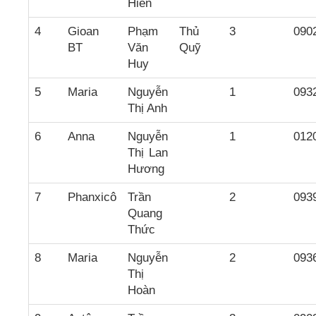
Hiền
4
Gioan
Phạm
Thủ
3
090
BT
Văn
Quỹ
Huy
5
Maria
Nguyễn
1
093
Thị Anh
6
Anna
Nguyễn
1
012
Thị Lan
Hương
7
Phanxicô
Trần
2
093
Quang
Thức
8
Maria
Nguyễn
2
093
Thị
Hoàn