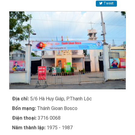
Tweet
Địa chỉ:
5/6 Hà Huy Giáp, P.Thạnh Lộc
Bổn mạng:
Thánh Gioan Bosco
Điện thoại:
3716 0068
Năm thành lập:
1975 - 1987