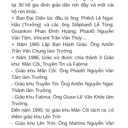
lại 30 hộ gia đình giáo dân nới đây và một vài
hộ nơi khác.
+ Ban Đại Diện lúc đầu là ông: Phêrô Lê Ngọc
Hảo (Trưởng) và các ông Stêphanô Lê Tòng;
Gioankim Phan Đình Hoàng; Phaolô Nguyễn
Văn Tâm, Vincent Trần Văn Thùy…
+ Năm 1985 Lập Ban Hành Giáo. Ông Antôn
Trần Văn Chung làm Trưởng
+ Năm 1986, Giáo xứ được chia thành 3 Giáo
khu: Mân Côi, Truyền Tin và Fatima
- Giáo khu Mân Côi: Ông Phaolô Nguyễn Văn
Tâm làm Trưởng
- Giáo khu Truyền Tin: Ông Antôn Nguyễn Ngọc
Thành làm Trưởng
- Giáo khu Fatima: Ông Giuse Lê Văn Khỏe làm
Trưởng.
Đến năm 1990, từ giáo khu Mân Côi tách ra, có
thêm giáo khu Lên Trời
- Giáo khu Lên Trời: Ông Martino Nguyễn Văn