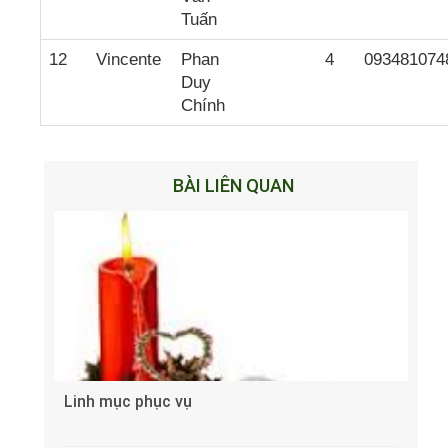
Tuấn
12
Vincente
Phan
4
093481074
Duy
Chính
BÀI LIÊN QUAN
Linh mục phục vụ