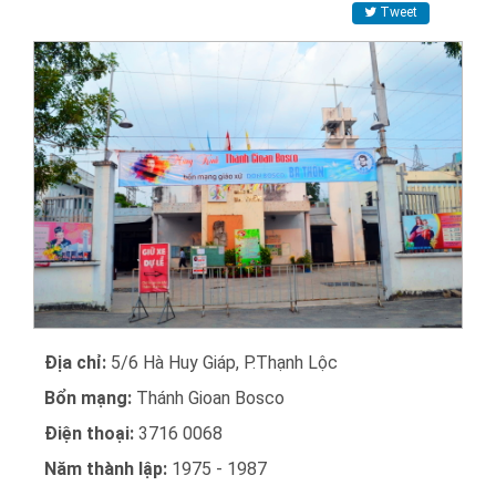
Tweet
Địa chỉ:
5/6 Hà Huy Giáp, P.Thạnh Lộc
Bổn mạng:
Thánh Gioan Bosco
Điện thoại:
3716 0068
Năm thành lập:
1975 - 1987