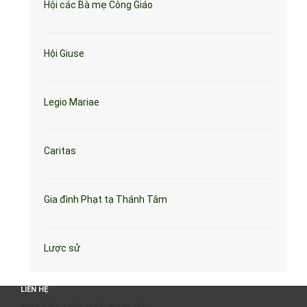
Hội các Bà mẹ Công Giáo
Hội Giuse
Legio Mariae
Caritas
Gia đình Phạt tạ Thánh Tâm
Lược sử
LIÊN HỆ
BAN TỔ CHỨC & PHÁT TRIỂN CHƯƠNG TRÌNH