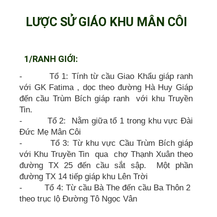
LƯỢC SỬ GIÁO KHU MÂN CÔI
1/RANH GIỚI:
- Tổ 1: Tính từ cầu Giao Khẩu giáp ranh
với GK Fatima , dọc theo đường Hà Huy Giáp
đến cầu Trùm Bích giáp ranh với khu Truyền
Tin.
- Tổ 2: Nằm giữa tổ 1 trong khu vực Đài
Đức Mẹ Mân Côi
- Tổ 3: Từ khu vực Cầu Trùm Bích giáp
với Khu Truyền Tin qua chợ Thạnh Xuân theo
đường TX 25 đến cầu sắt sập. Một phần
đường TX 14 tiếp giáp khu Lên Trời
- Tổ 4: Từ cầu Bà The đến cầu Ba Thôn 2
theo trục lộ Đường Tô Ngọc Vân