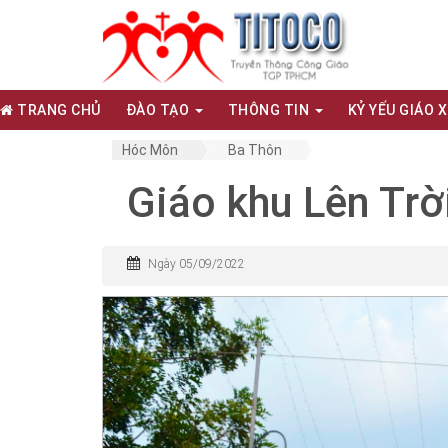
TRANG CHỦ
ĐÀO TẠO
THÔNG TIN
KỶ YẾU GIÁO 
Hóc Môn
Ba Thôn
Giáo khu Lên Trờ
Ngày 05/09/2022