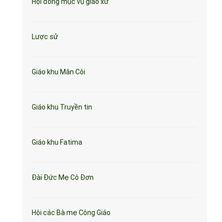
Hội đồng mục vụ giáo xứ
Lược sử
Giáo khu Mân Côi
Giáo khu Truyền tin
Giáo khu Fatima
Đài Đức Mẹ Cô Đơn
Hội các Bà mẹ Công Giáo