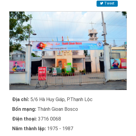
Tweet
Địa chỉ:
5/6 Hà Huy Giáp, P.Thạnh Lộc
Bổn mạng:
Thánh Gioan Bosco
Điện thoại:
3716 0068
Năm thành lập:
1975 - 1987