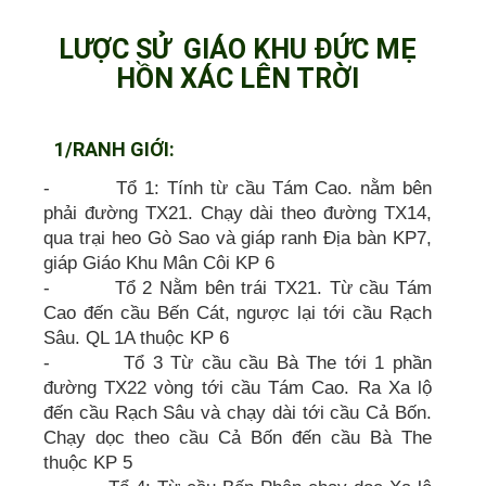
LƯỢC SỬ GIÁO KHU ĐỨC MẸ
HỒN XÁC LÊN TRỜI
1/RANH GIỚI:
- Tổ 1: Tính từ cầu Tám Cao. nằm bên
phải đường TX21. Chạy dài theo đường TX14,
qua trại heo Gò Sao và giáp ranh Địa bàn KP7,
giáp Giáo Khu Mân Côi KP 6
- Tổ 2 Nằm bên trái TX21. Từ cầu Tám
Cao đến cầu Bến Cát, ngược lại tới cầu Rạch
Sâu. QL 1A thuộc KP 6
- Tổ 3 Từ cầu cầu Bà The tới 1 phần
đường TX22 vòng tới cầu Tám Cao. Ra Xa lộ
đến cầu Rạch Sâu và chạy dài tới cầu Cả Bốn.
Chạy dọc theo cầu Cả Bốn đến cầu Bà The
thuộc KP 5