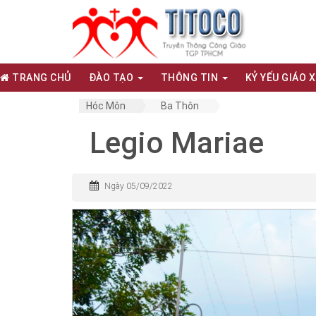
TRANG CHỦ
ĐÀO TẠO
THÔNG TIN
KỶ YẾU GIÁO 
Hóc Môn
Ba Thôn
Legio Mariae
Ngày 05/09/2022