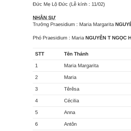
Đức Mẹ Lộ Đức (Lễ kính : 11/02)
NHÂN SỰ
Trưởng Praesidium : Maria Margarita
NGUYỄ
Phó Praesidium : Maria
NGUYỄN T NGỌC
STT
Tên Thánh
1
Maria Margarita
2
Maria
3
Têrêsa
4
Cécilia
5
Anna
6
Antôn