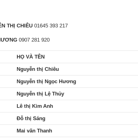
N THỊ CHIÊU
01645 393 217
 HƯƠNG
0907 281 920
HỌ VÀ TÊN
Nguyễn thị Chiêu
Nguyễn thị Ngọc Hương
Nguyễn thị Lệ Thủy
Lê thị Kim Anh
Đỗ thị Sáng
Mai văn Thanh