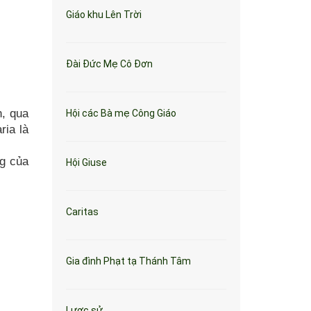
Giáo khu Lên Trời
Đài Đức Mẹ Cô Đơn
n, qua
Hội các Bà mẹ Công Giáo
ria là
ng của
Hội Giuse
Caritas
Gia đình Phạt tạ Thánh Tâm
Lược sử