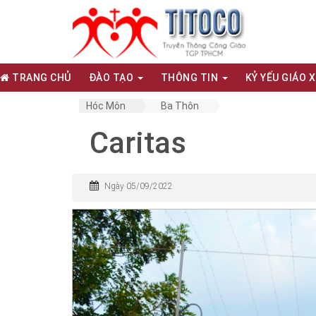
TRANG CHỦ
ĐÀO TẠO
THÔNG TIN
KỶ YẾU GIÁO 
Hóc Môn
Ba Thôn
Caritas
Ngày 05/09/2022