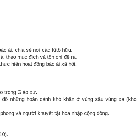
ác ái, chia sẻ nơi các Kitô hữu.
i theo mục đích và tôn chỉ đề ra.
thực hiện hoạt động bác ái xã hội.
o trong Giáo xứ.
p đỡ những hoàn cảnh khó khăn ở vùng sâu vùng xa (kho
phong và người khuyết tật hòa nhập cộng đồng.
10).