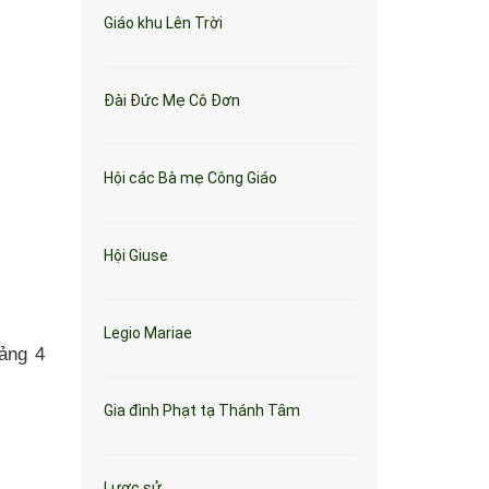
Giáo khu Lên Trời
Đài Đức Mẹ Cô Đơn
Hội các Bà mẹ Công Giáo
Hội Giuse
Legio Mariae
ảng 4
Gia đình Phạt tạ Thánh Tâm
Lược sử