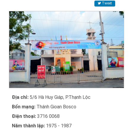
Tweet
Địa chỉ:
5/6 Hà Huy Giáp, P.Thạnh Lộc
Bổn mạng:
Thánh Gioan Bosco
Điện thoại:
3716 0068
Năm thành lập:
1975 - 1987