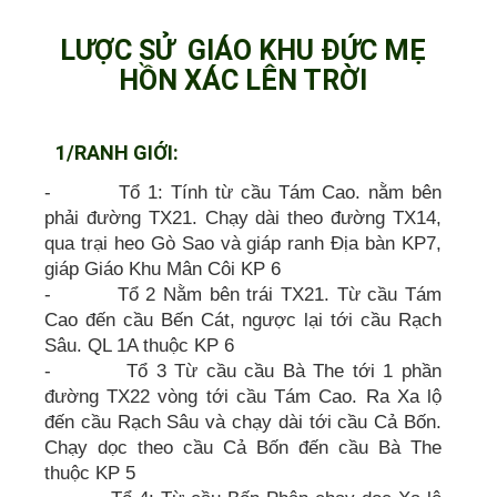
LƯỢC SỬ GIÁO KHU ĐỨC MẸ
HỒN XÁC LÊN TRỜI
1/RANH GIỚI:
- Tổ 1: Tính từ cầu Tám Cao. nằm bên
phải đường TX21. Chạy dài theo đường TX14,
qua trại heo Gò Sao và giáp ranh Địa bàn KP7,
giáp Giáo Khu Mân Côi KP 6
- Tổ 2 Nằm bên trái TX21. Từ cầu Tám
Cao đến cầu Bến Cát, ngược lại tới cầu Rạch
Sâu. QL 1A thuộc KP 6
- Tổ 3 Từ cầu cầu Bà The tới 1 phần
đường TX22 vòng tới cầu Tám Cao. Ra Xa lộ
đến cầu Rạch Sâu và chạy dài tới cầu Cả Bốn.
Chạy dọc theo cầu Cả Bốn đến cầu Bà The
thuộc KP 5