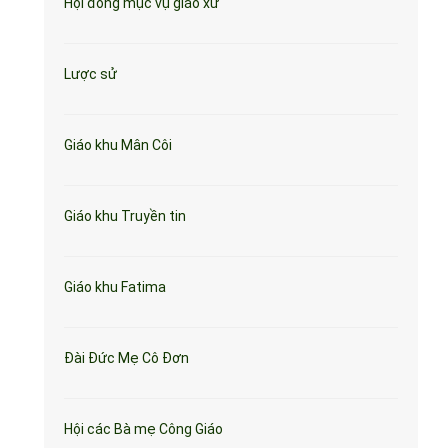
Hội đồng mục vụ giáo xứ
Lược sử
Giáo khu Mân Côi
Giáo khu Truyền tin
Giáo khu Fatima
Đài Đức Mẹ Cô Đơn
Hội các Bà mẹ Công Giáo