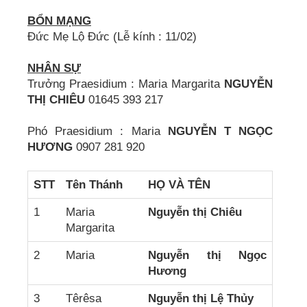
BỔN MẠNG
Đức Mẹ Lộ Đức (Lễ kính : 11/02)
NHÂN SỰ
Trưởng Praesidium : Maria Margarita
NGUYỄN
THỊ CHIÊU
01645 393 217
Phó Praesidium : Maria
NGUYỄN T NGỌC
HƯƠNG
0907 281 920
STT
Tên Thánh
HỌ VÀ TÊN
1
Maria
Nguyễn thị Chiêu
Margarita
2
Maria
Nguyễn thị Ngọc
Hương
3
Têrêsa
Nguyễn thị Lệ Thủy