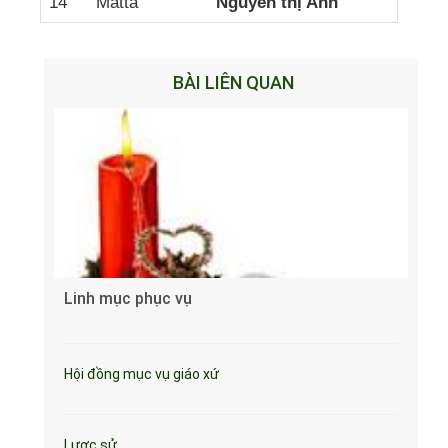
14
Matta
Nguyễn thị Anh
BÀI LIÊN QUAN
Linh mục phục vụ
Hội đồng mục vụ giáo xứ
Lược sử