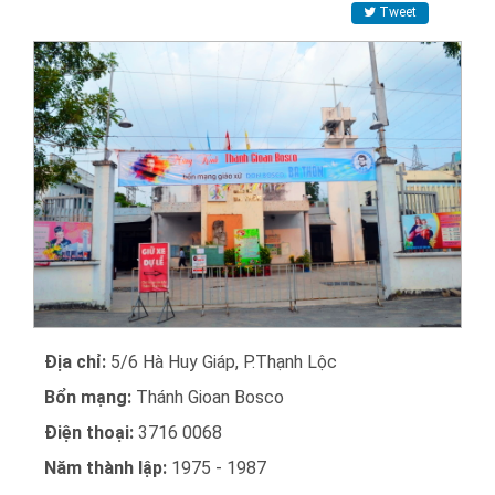
Tweet
Địa chỉ:
5/6 Hà Huy Giáp, P.Thạnh Lộc
Bổn mạng:
Thánh Gioan Bosco
Điện thoại:
3716 0068
Năm thành lập:
1975 - 1987