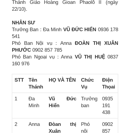
Thánh Giáo Hoàng Gioan Phaolô II (ngày
22/10).
NHÂN SƯ
Trưởng Ban : Đa Minh
VŨ ĐỨC HIỂN
0936 178
541
Phó Ban Nội vụ : Anna
ÐOÀN THỊ XUÂN
PHƯỚC
0902 857 785
Phó Ban Ngoại vụ : Anna
VŨ THỊ HUỆ
0837
160 976
STT
Tên
HỌ VÀ TÊN
Chức
Điện
Thánh
Vụ
Thọai
1
Đa
Vũ Đức
Trưởng
0935
Minh
Hiển
ban
191
438
2
Anna
Đòan thị
Phó
0902
Xuân
nội
857