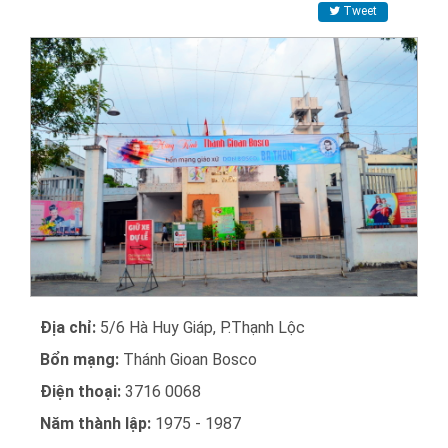
Tweet
Địa chỉ:
5/6 Hà Huy Giáp, P.Thạnh Lộc
Bổn mạng:
Thánh Gioan Bosco
Điện thoại:
3716 0068
Năm thành lập:
1975 - 1987