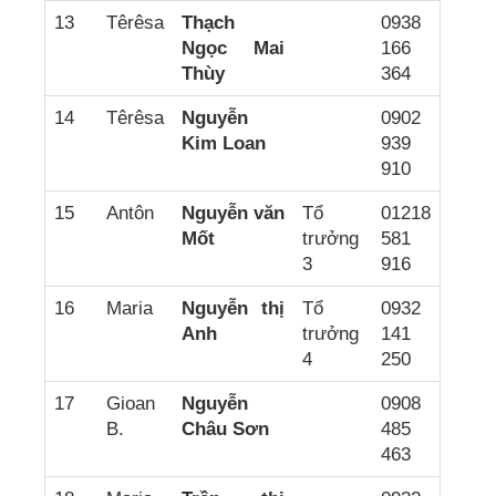
13
Têrêsa
Thạch
0938
Ngọc Mai
166
Thùy
364
14
Têrêsa
Nguyễn
0902
Kim Loan
939
910
15
Antôn
Nguyễn văn
Tổ
01218
Mốt
trưởng
581
3
916
16
Maria
Nguyễn thị
Tổ
0932
Anh
trưởng
141
4
250
17
Gioan
Nguyễn
0908
B.
Châu Sơn
485
463