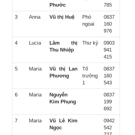
Phước
785
3
Anna
Vũ thị Huệ
Phó
0837
ngọai
160
976
4
Lucia
Lâm thị
Thư ký
0903
Thu Nhiệp
941
415
5
Maria
Vũ thị Lan
Tổ
0837
Phương
trưởng
160
1
543
6
Maria
Nguyễn
0837
Kim Phụng
199
692
7
Maria
Vũ Lê Kim
0942
Ngọc
542
727