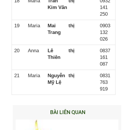
18
Maria
Trần thị
0932
Kim Vân
141
250
19
Maria
Mai thị
0903
Trang
132
026
20
Anna
Lê thị
0837
Thiên
161
087
21
Maria
Nguyễn thị
0831
Mỹ Lệ
763
919
BÀI LIÊN QUAN