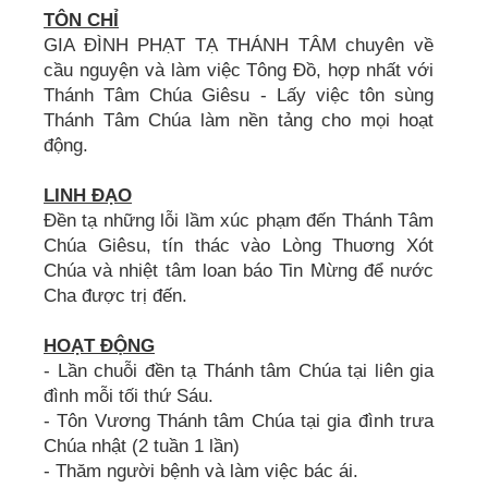
TÔN CHỈ
GIA ĐÌNH PHẠT TẠ THÁNH TÂM chuyên về
cầu nguyện và làm việc Tông Đồ, hợp nhất với
Thánh Tâm Chúa Giêsu - Lấy việc tôn sùng
Thánh Tâm Chúa làm nền tảng cho mọi hoạt
động.
LINH ĐẠO
Đền tạ những lỗi lầm xúc phạm đến Thánh Tâm
Chúa Giêsu, tín thác vào Lòng Thuơng Xót
Chúa và nhiệt tâm loan báo Tin Mừng để nước
Cha được trị đến.
HOẠT ĐỘNG
- Lần chuỗi đền tạ Thánh tâm Chúa tại liên gia
đình mỗi tối thứ Sáu.
- Tôn Vương Thánh tâm Chúa tại gia đình trưa
Chúa nhật (2 tuần 1 lần)
- Thăm người bệnh và làm việc bác ái.