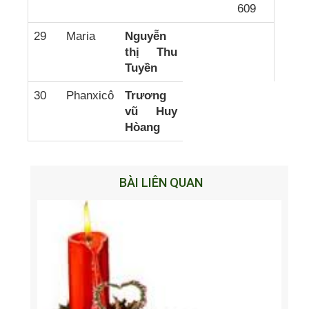
609
29
Maria
Nguyễn
thị Thu
Tuyền
30
Phanxicô
Trương
vũ Huy
Hòang
BÀI LIÊN QUAN