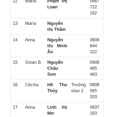
12
Maria
Phạm thị
0987
Loan
722
162
13
Maria
Nguyễn
thị Thắm
14
Anna
Nguyễn
0908
thị Minh
644
Ân
322
15
Gioan B.
Nguyễn
0908
Châu
485
Sơn
463
16
Cécilia
Hồ Thu
Trưởng
0908
Thủy
tóan 2
585
203
17
Anna
Linh thị
0837
Mơ
163