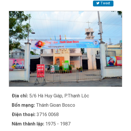
Tweet
Địa chỉ:
5/6 Hà Huy Giáp, P.Thạnh Lộc
Bổn mạng:
Thánh Gioan Bosco
Điện thoại:
3716 0068
Năm thành lập:
1975 - 1987