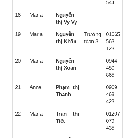
544
18
Maria
Nguyễn
thị Vy Vy
19
Maria
Nguyễn
Trưởng
01665
thị Khấn
tóan 3
563
123
20
Maria
Nguyễn
0944
thị Xoan
450
865
21
Anna
Phạm thị
0969
Thanh
468
423
22
Maria
Trần thị
01207
Tiết
079
435