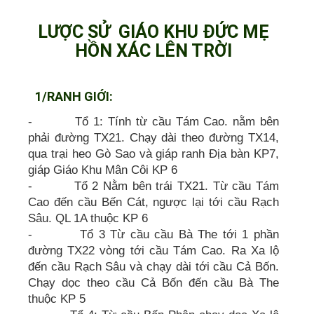
LƯỢC SỬ GIÁO KHU ĐỨC MẸ
HỒN XÁC LÊN TRỜI
1/RANH GIỚI:
- Tổ 1: Tính từ cầu Tám Cao. nằm bên
phải đường TX21. Chạy dài theo đường TX14,
qua trại heo Gò Sao và giáp ranh Địa bàn KP7,
giáp Giáo Khu Mân Côi KP 6
- Tổ 2 Nằm bên trái TX21. Từ cầu Tám
Cao đến cầu Bến Cát, ngược lại tới cầu Rạch
Sâu. QL 1A thuộc KP 6
- Tổ 3 Từ cầu cầu Bà The tới 1 phần
đường TX22 vòng tới cầu Tám Cao. Ra Xa lộ
đến cầu Rạch Sâu và chạy dài tới cầu Cả Bốn.
Chạy dọc theo cầu Cả Bốn đến cầu Bà The
thuộc KP 5