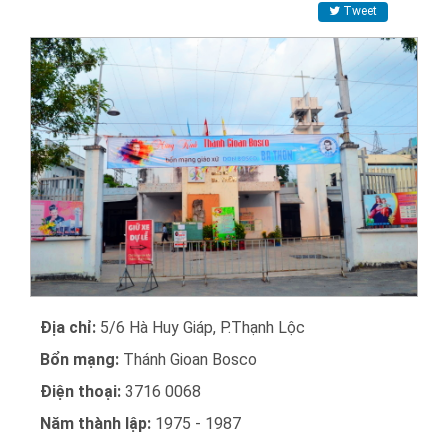
Tweet
Địa chỉ:
5/6 Hà Huy Giáp, P.Thạnh Lộc
Bổn mạng:
Thánh Gioan Bosco
Điện thoại:
3716 0068
Năm thành lập:
1975 - 1987