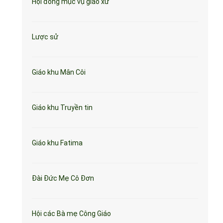
Hội đồng mục vụ giáo xứ
Lược sử
Giáo khu Mân Côi
Giáo khu Truyền tin
Giáo khu Fatima
Đài Đức Mẹ Cô Đơn
Hội các Bà mẹ Công Giáo