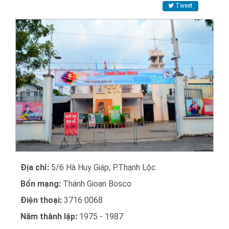
Tweet
Địa chỉ:
5/6 Hà Huy Giáp, P.Thạnh Lộc
Bổn mạng:
Thánh Gioan Bosco
Điện thoại:
3716 0068
Năm thành lập:
1975 - 1987