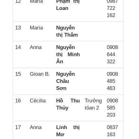
12
Maria
Phạm thị
0987
Loan
722
162
13
Maria
Nguyễn
thị Thắm
14
Anna
Nguyễn
0908
thị Minh
644
Ân
322
15
Gioan B.
Nguyễn
0908
Châu
485
Sơn
463
16
Cécilia
Hồ Thu
Trưởng
0908
Thủy
tóan 2
585
203
17
Anna
Linh thị
0837
Mơ
163