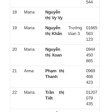
544
18
Maria
Nguyễn
thị Vy Vy
19
Maria
Nguyễn
Trưởng
01665
thị Khấn
tóan 3
563
123
20
Maria
Nguyễn
0944
thị Xoan
450
865
21
Anna
Phạm thị
0969
Thanh
468
423
22
Maria
Trần thị
01207
Tiết
079
435