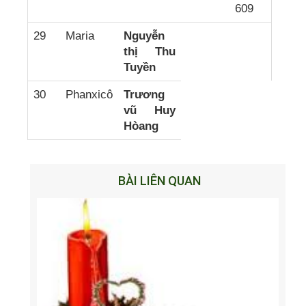
609
29
Maria
Nguyễn
thị Thu
Tuyền
30
Phanxicô
Trương
vũ Huy
Hòang
BÀI LIÊN QUAN