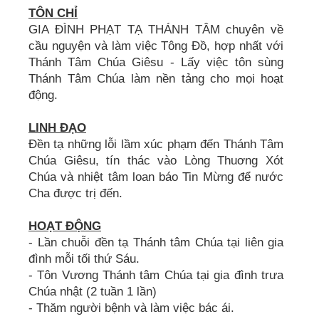
TÔN CHỈ
GIA ĐÌNH PHẠT TẠ THÁNH TÂM chuyên về
cầu nguyện và làm việc Tông Đồ, hợp nhất với
Thánh Tâm Chúa Giêsu - Lấy việc tôn sùng
Thánh Tâm Chúa làm nền tảng cho mọi hoạt
động.
LINH ĐẠO
Đền tạ những lỗi lầm xúc phạm đến Thánh Tâm
Chúa Giêsu, tín thác vào Lòng Thuơng Xót
Chúa và nhiệt tâm loan báo Tin Mừng để nước
Cha được trị đến.
HOẠT ĐỘNG
- Lần chuỗi đền tạ Thánh tâm Chúa tại liên gia
đình mỗi tối thứ Sáu.
- Tôn Vương Thánh tâm Chúa tại gia đình trưa
Chúa nhật (2 tuần 1 lần)
- Thăm người bệnh và làm việc bác ái.