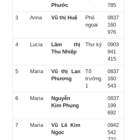
Phước
785
3
Anna
Vũ thị Huệ
Phó
0837
ngọai
160
976
4
Lucia
Lâm thị
Thư ký
0903
Thu Nhiệp
941
415
5
Maria
Vũ thị Lan
Tổ
0837
Phương
trưởng
160
1
543
6
Maria
Nguyễn
0837
Kim Phụng
199
692
7
Maria
Vũ Lê Kim
0942
Ngọc
542
727