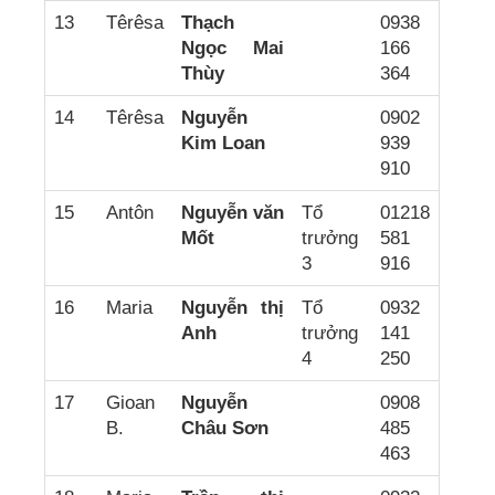
13
Têrêsa
Thạch
0938
Ngọc Mai
166
Thùy
364
14
Têrêsa
Nguyễn
0902
Kim Loan
939
910
15
Antôn
Nguyễn văn
Tổ
01218
Mốt
trưởng
581
3
916
16
Maria
Nguyễn thị
Tổ
0932
Anh
trưởng
141
4
250
17
Gioan
Nguyễn
0908
B.
Châu Sơn
485
463