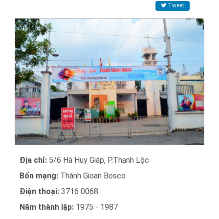
Tweet
Địa chỉ:
5/6 Hà Huy Giáp, P.Thạnh Lộc
Bổn mạng:
Thánh Gioan Bosco
Điện thoại:
3716 0068
Năm thành lập:
1975 - 1987