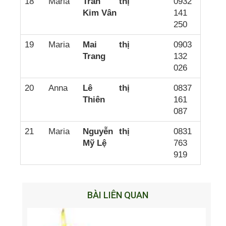
18
Maria
Trần thị
0932
Kim Vân
141
250
19
Maria
Mai thị
0903
Trang
132
026
20
Anna
Lê thị
0837
Thiên
161
087
21
Maria
Nguyễn thị
0831
Mỹ Lệ
763
919
BÀI LIÊN QUAN