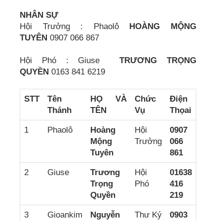
NHÂN SỰ
Hội Trưởng : Phaolô
HOÀNG MỘNG
TUYÊN
0907 066 867
Hội Phó : Giuse
TRƯƠNG TRỌNG
QUYỀN
0163 841 6219
STT
Tên
HỌ VÀ
Chức
Điện
Thánh
TÊN
Vụ
Thọai
1
Phaolô
Hoàng
Hội
0907
Mộng
Trưởng
066
Tuyên
861
2
Giuse
Trương
Hội
01638
Trọng
Phó
416
Quyền
219
3
Gioankim
Nguyễn
Thư Ký
0903