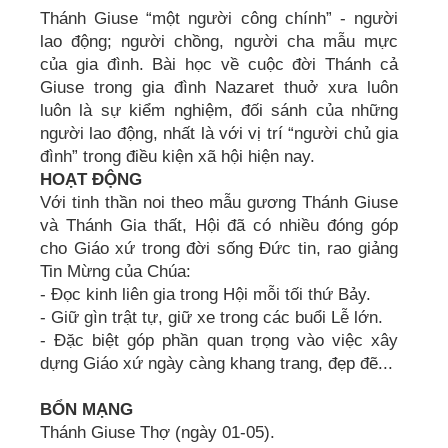
Thánh Giuse “một người công chính” - người
lao động; người chồng, người cha mẫu mực
của gia đình. Bài học về cuộc đời Thánh cả
Giuse trong gia đình Nazaret thuở xưa luôn
luôn là sự kiểm nghiệm, đối sánh của những
người lao động, nhất là với vị trí “người chủ gia
đình” trong điều kiện xã hội hiện nay.
HOẠT ĐỘNG
Với tinh thần noi theo mẫu gương Thánh Giuse
và Thánh Gia thất, Hội đã có nhiều đóng góp
cho Giáo xứ trong đời sống Đức tin, rao giảng
Tin Mừng của Chúa:
- Đọc kinh liên gia trong Hội mỗi tối thứ Bảy.
- Giữ gìn trật tự, giữ xe trong các buổi Lễ lớn.
- Đặc biệt góp phần quan trọng vào việc xây
dựng Giáo xứ ngày càng khang trang, đẹp đẽ...
BỔN MẠNG
Thánh Giuse Thợ (ngày 01-05).