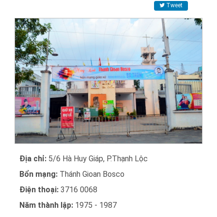
Tweet
Địa chỉ:
5/6 Hà Huy Giáp, P.Thạnh Lộc
Bổn mạng:
Thánh Gioan Bosco
Điện thoại:
3716 0068
Năm thành lập:
1975 - 1987