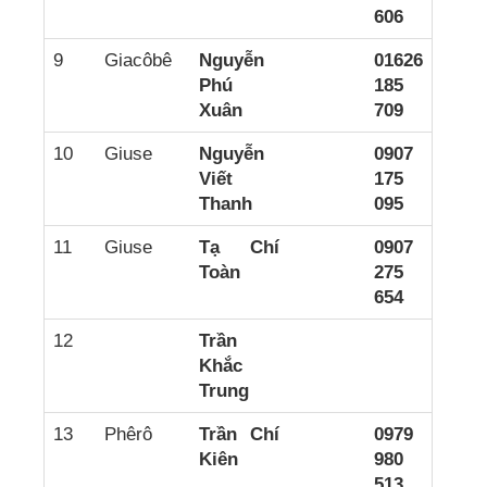
606
9
Giacôbê
Nguyễn
01626
Phú
185
Xuân
709
10
Giuse
Nguyễn
0907
Viết
175
Thanh
095
11
Giuse
Tạ Chí
0907
Toàn
275
654
12
Trần
Khắc
Trung
13
Phêrô
Trần Chí
0979
Kiên
980
513