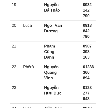
19
Nguyễn
0932
Bá Thảo
142
790
20
Luca
Ngô Văn
0918
Dương
842
790
21
Phạm
0907
Công
398
Danh
163
22
Phêrô
Nguyễn
01286
Quang
366
Vinh
894
23
Nguyễn
0128
Hữu Đức
277
948