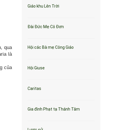
Giáo khu Lên Trời
Đài Đức Mẹ Cô Đơn
n, qua
Hội các Bà mẹ Công Giáo
ria là
ng của
Hội Giuse
Caritas
Gia đình Phạt tạ Thánh Tâm
Lược sử