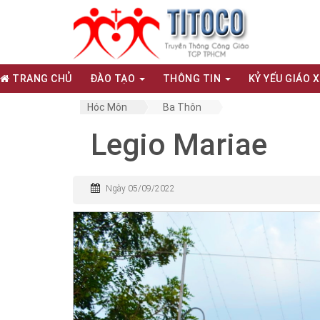
TRANG CHỦ
ĐÀO TẠO
THÔNG TIN
KỶ YẾU GIÁO 
Hóc Môn
Ba Thôn
Legio Mariae
Ngày 05/09/2022