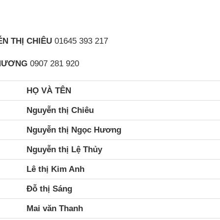
N THỊ CHIÊU
01645 393 217
 HƯƠNG
0907 281 920
HỌ VÀ TÊN
Nguyễn thị Chiêu
Nguyễn thị Ngọc Hương
Nguyễn thị Lệ Thủy
Lê thị Kim Anh
Đỗ thị Sáng
Mai văn Thanh