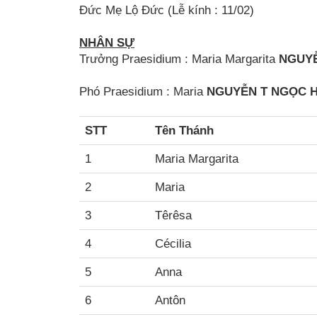
Đức Mẹ Lộ Đức (Lễ kính : 11/02)
NHÂN SỰ
Trưởng Praesidium : Maria Margarita
NGUYỄ
Phó Praesidium : Maria
NGUYỄN T NGỌC
STT
Tên Thánh
1
Maria Margarita
2
Maria
3
Têrêsa
4
Cécilia
5
Anna
6
Antôn