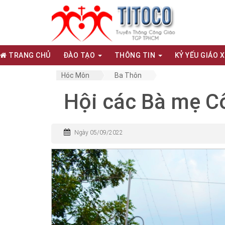
TRANG CHỦ
ĐÀO TẠO
THÔNG TIN
KỶ YẾU GIÁO 
Hóc Môn
Ba Thôn
Hội các Bà mẹ C
Ngày 05/09/2022