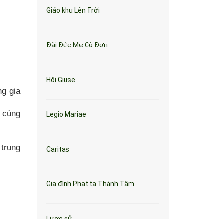
Giáo khu Lên Trời
Đài Đức Mẹ Cô Đơn
Hội Giuse
ng gia
ể cùng
Legio Mariae
 trung
Caritas
Gia đình Phạt tạ Thánh Tâm
Lược sử