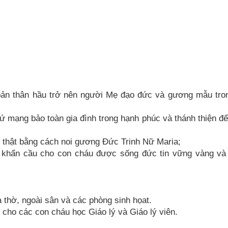
 bản thân hầu trở nên người Mẹ đạo đức và gương mẫu tro
sứ mạng bảo toàn gia đình trong hạnh phúc và thánh thiện đ
n thật bằng cách noi gương Đức Trinh Nữ Maria;
và khẩn cầu cho con cháu được sống đức tin vững vàng và
à thờ, ngoài sân và các phòng sinh họat.
 cho các con cháu học Giáo lý và Giáo lý viên.