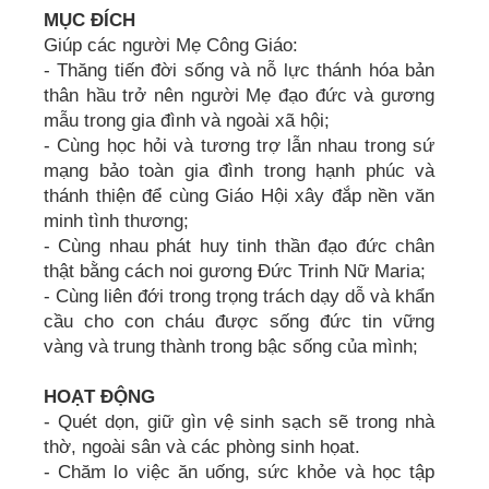
MỤC ĐÍCH
Giúp các người Mẹ Công Giáo:
- Thăng tiến đời sống và nỗ lực thánh hóa bản
thân hầu trở nên người Mẹ đạo đức và gương
mẫu trong gia đình và ngoài xã hội;
- Cùng học hỏi và tương trợ lẫn nhau trong sứ
mạng bảo toàn gia đình trong hạnh phúc và
thánh thiện để cùng Giáo Hội xây đắp nền văn
minh tình thương;
- Cùng nhau phát huy tinh thần đạo đức chân
thật bằng cách noi gương Đức Trinh Nữ Maria;
- Cùng liên đới trong trọng trách dạy dỗ và khẩn
cầu cho con cháu được sống đức tin vững
vàng và trung thành trong bậc sống của mình;
HOẠT ĐỘNG
- Quét dọn, giữ gìn vệ sinh sạch sẽ trong nhà
thờ, ngoài sân và các phòng sinh họat.
- Chăm lo việc ăn uống, sức khỏe và học tập