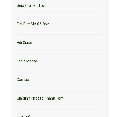
Giáo khu Lên Trời
Đài Đức Mẹ Cô Đơn
Hội Giuse
Legio Mariae
Caritas
Gia đình Phạt tạ Thánh Tâm
Lược sử