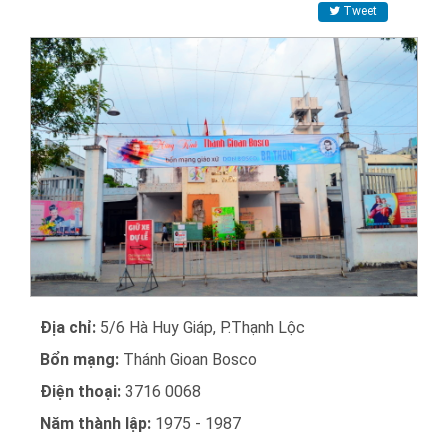
Tweet
Địa chỉ:
5/6 Hà Huy Giáp, P.Thạnh Lộc
Bổn mạng:
Thánh Gioan Bosco
Điện thoại:
3716 0068
Năm thành lập:
1975 - 1987