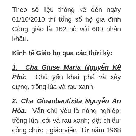
Theo số liệu thống kê đến ngày
01/10/2010 thì tổng số hộ gia đình
Công giáo là 162 hộ với 600 nhân
khẩu.
Kinh tế Giáo họ qua các thời kỳ:
1. Cha Giuse Maria Nguyễn Kế
Phú:
Chủ yếu khai phá và xây
dựng, trồng lúa và rau xanh.
2. Cha Gioanbaotixita Nguyễn An
Hòa:
Vẫn chủ yếu là nông nghiệp:
trồng lúa, cói và rau xanh; dệt chiếu;
công chức ; giáo viên. Từ năm 1968