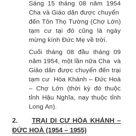
Sáng 15 tháng 08 năm 1954
Cha và Giáo dân được chuyển
đến Tôn Thọ Tường (Chợ Lớn)
tạm cư tại đó cũng là ngày
mừng kính Đức Mẹ về trời.
Cuối tháng 08 đầu tháng 09
năm 1954, một lần nữa Cha và
Giáo dân được chuyển đến trại
tạm cư Hòa Khánh – Đức Hoà
– Chợ Lớn (thời kỳ đó thuộc
tỉnh Hậu Nghĩa, nay thuộc tỉnh
Long An).
2.
TRẠI DI CƯ HÒA KHÁNH –
ĐỨC HOÀ (1954 – 1955)