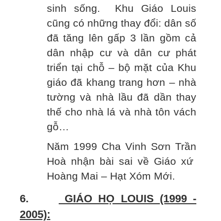
sinh sống. Khu Giáo Louis
cũng có những thay đổi: dân số
đã tăng lên gấp 3 lần gồm cả
dân nhập cư và dân cư phát
triển tại chỗ – bộ mặt của Khu
giáo đã khang trang hơn – nhà
tường và nhà lầu đã dần thay
thế cho nhà lá và nhà tôn vách
gỗ…
Năm 1999 Cha Vinh Sơn Trần
Hoà nhận bài sai về Giáo xứ
Hoàng Mai – Hạt Xóm Mới.
6.
GIÁO HỌ LOUIS (1999 -
2005):