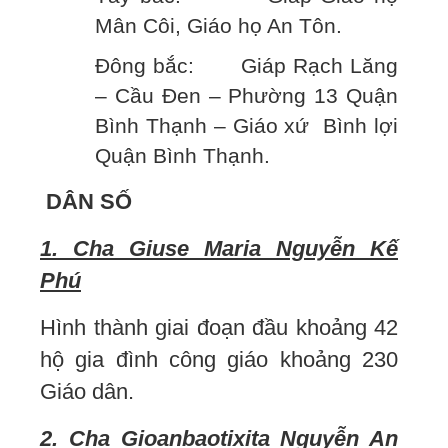
Mân Côi, Giáo họ An Tôn.
Đông bắc: Giáp Rạch Lăng
– Cầu Đen – Phường 13 Quận
Bình Thạnh – Giáo xứ Bình lợi
Quận Bình Thạnh.
DÂN SỐ
1.
Cha Giuse Maria Nguyễn Kế
Phú
Hình thành giai đoạn đầu khoảng 42
hộ gia đình công giáo khoảng 230
Giáo dân.
2. Cha Gioanbaotixita Nguyễn An