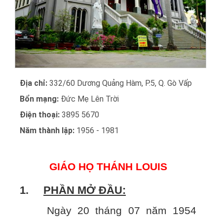
Địa chỉ:
332/60 Dương Quảng Hàm, P.5, Q. Gò Vấp
Bổn mạng:
Đức Mẹ Lên Trời
Điện thoại:
3895 5670
Năm thành lập:
1956 - 1981
GIÁO HỌ THÁNH LOUIS
1.
PHẦN MỞ ĐẦU:
Ngày 20 tháng 07 năm 1954