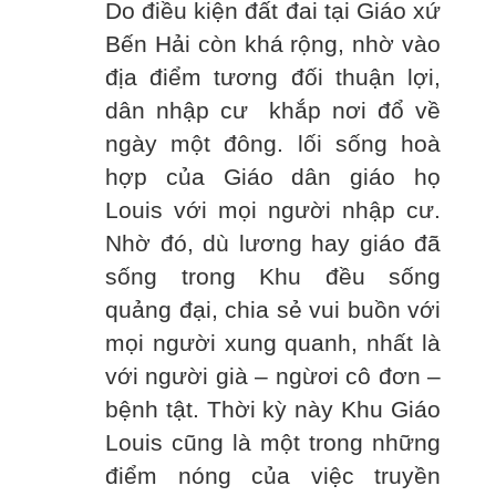
Do điều kiện đất đai tại Giáo xứ
Bến Hải còn khá rộng, nhờ vào
địa điểm tương đối thuận lợi,
dân nhập cư khắp nơi đổ về
ngày một đông. lối sống hoà
hợp của Giáo dân giáo họ
Louis với mọi người nhập cư.
Nhờ đó, dù lương hay giáo đã
sống trong Khu đều sống
quảng đại, chia sẻ vui buồn với
mọi người xung quanh, nhất là
với người già – ngừơi cô đơn –
bệnh tật. Thời kỳ này Khu Giáo
Louis cũng là một trong những
điểm nóng của việc truyền