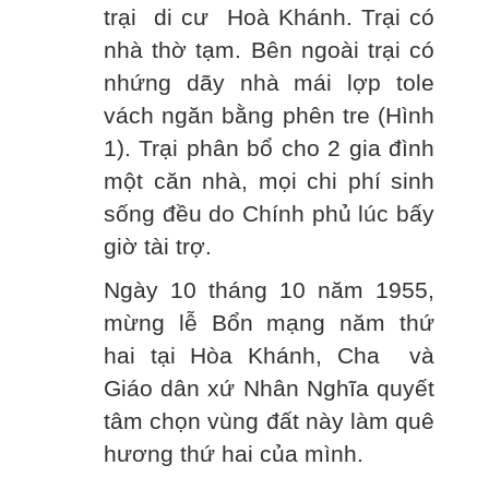
trại di cư Hoà Khánh. Trại có
nhà thờ tạm. Bên ngoài trại có
nhứng dãy nhà mái lợp tole
vách ngăn bằng phên tre (Hình
1). Trại phân bổ cho 2 gia đình
một căn nhà, mọi chi phí sinh
sống đều do Chính phủ lúc bấy
giờ tài trợ.
Ngày 10 tháng 10 năm 1955,
mừng lễ Bổn mạng năm thứ
hai tại Hòa Khánh, Cha và
Giáo dân xứ Nhân Nghĩa quyết
tâm chọn vùng đất này làm quê
hương thứ hai của mình.