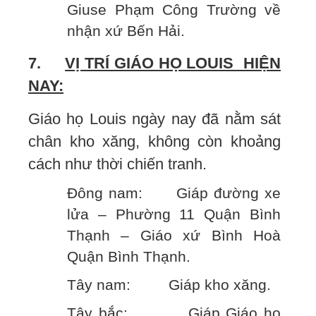
Giuse Phạm Công Trường về
nhận xứ Bến Hải.
7.
VỊ TRÍ GIÁO HỌ LOUIS HIỆN
NAY:
Giáo họ Louis ngày nay đã nằm sát
chân kho xăng, không còn khoảng
cách như thời chiến tranh.
Đông nam: Giáp đường xe
lửa – Phường 11 Quận Bình
Thạnh – Giáo xứ Bình Hoà
Quận Bình Thạnh.
Tây nam: Giáp kho xăng.
Tây bắc: Giáp Giáo họ