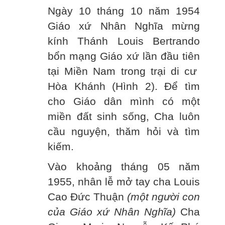
Ngày 10 tháng 10 năm 1954
Giáo xứ Nhân Nghĩa mừng
kính Thánh Louis Bertrando
bổn mạng Giáo xứ lần đầu tiên
tại Miền Nam trong trại di cư
Hòa Khánh (Hình 2). Để tìm
cho Giáo dân mình có một
miền đất sinh sống, Cha luôn
cầu nguyện, thăm hỏi và tìm
kiếm.
Vào khoảng tháng 05 năm
1955, nhân lễ mở tay cha Louis
Cao Đức Thuận
(một người con
của Giáo xứ Nhân Nghĩa)
Cha