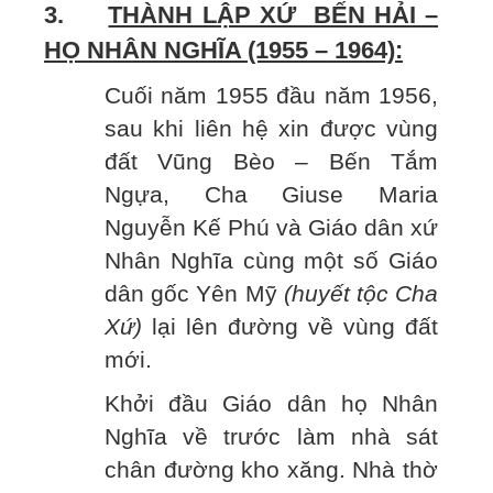
3.
THÀNH LẬP XỨ BẾN HẢI –
HỌ NHÂN NGHĨA (1955 – 1964):
Cuối năm 1955 đầu năm 1956,
sau khi liên hệ xin được vùng
đất Vũng Bèo – Bến Tắm
Ngựa, Cha Giuse Maria
Nguyễn Kế Phú và Giáo dân xứ
Nhân Nghĩa cùng một số Giáo
dân gốc Yên Mỹ
(huyết tộc Cha
Xứ)
lại lên đường về vùng đất
mới.
Khởi đầu Giáo dân họ Nhân
Nghĩa về trước làm nhà sát
chân đường kho xăng. Nhà thờ