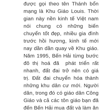
được gọi theo tên Thánh bổn
mạng là Khu Giáo Louis. Thời
gian này nền kinh tế Việt nam
nói chung có những biến
chuyển tốt đẹp, nhiều gia đình
trước hồi hương, kinh tế mới
nay dần dần quay về Khu giáo.
Năm 1995, Bến Hải từng bước
đô thị hoá đã phát triển rất
nhanh, đất đai trở nên có giá
trị. Đất đai chuyển hóa thành
những khu dân cư mới. Người
dân, trong đó có giáo dân Công
Giáo và cả các tôn giáo bạn đã
đến Bến Hải mua đất và làm ăn