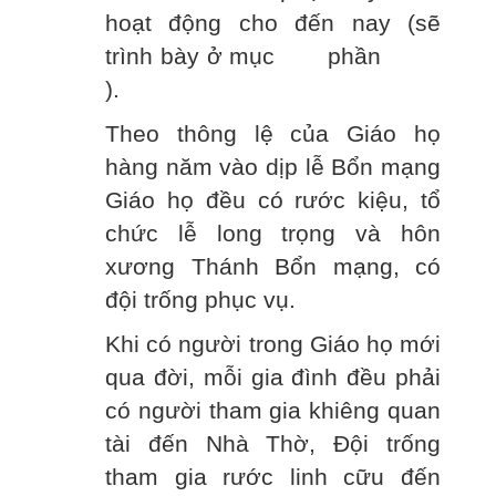
hoạt động cho đến nay (sẽ
trình bày ở mục phần
).
Theo thông lệ của Giáo họ
hàng năm vào dịp lễ Bổn mạng
Giáo họ đều có rước kiệu, tổ
chức lễ long trọng và hôn
xương Thánh Bổn mạng, có
đội trống phục vụ.
Khi có người trong Giáo họ mới
qua đời, mỗi gia đình đều phải
có người tham gia khiêng quan
tài đến Nhà Thờ, Đội trống
tham gia rước linh cữu đến