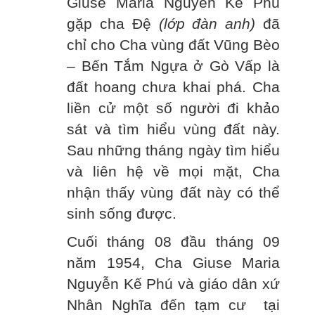
Giuse Maria Nguyễn Kế Phú
gặp cha Đệ
(lớp đàn anh)
đã
chỉ cho Cha vùng đất Vũng Bèo
– Bến Tắm Ngựa ở Gò Vấp là
đất hoang chưa khai phá. Cha
liền cử một số người đi khảo
sát và tìm hiểu vùng đất này.
Sau những tháng ngày tìm hiểu
và liên hệ về mọi mặt, Cha
nhận thấy vùng đất này có thể
sinh sống được.
Cuối tháng 08 đầu tháng 09
năm 1954, Cha Giuse Maria
Nguyễn Kế Phú và giáo dân xứ
Nhân Nghĩa đến tạm cư tại