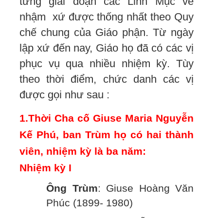
từng giai đoạn các Linh Mục về
nhậm xứ được thống nhất theo Quy
chế chung của Giáo phận. Từ ngày
lập xứ đến nay, Giáo họ đã có các vị
phục vụ qua nhiều nhiệm kỳ. Tùy
theo thời điểm, chức danh các vị
được gọi như sau :
1.Thời Cha cố Giuse Maria Nguyễn
Kế Phú, ban Trùm họ có hai thành
viên, nhiệm kỳ là ba năm:
Nhiệm kỳ I
Ông Trùm
: Giuse Hoàng Văn
Phúc (1899- 1980)