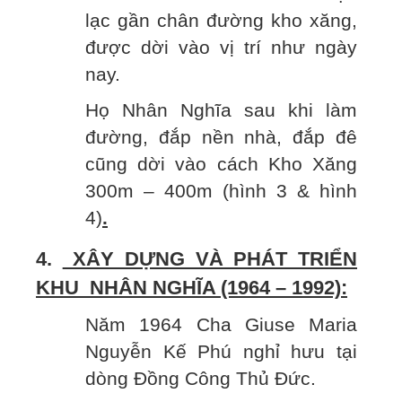
lạc gần chân đường kho xăng,
được dời vào vị trí như ngày
nay.
Họ Nhân Nghĩa sau khi làm
đường, đắp nền nhà, đắp đê
cũng dời vào cách Kho Xăng
300m – 400m (hình 3 & hình
4)
.
4.
XÂY DỰNG VÀ PHÁT TRIỂN
KHU NHÂN NGHĨA (1964 – 1992):
Năm 1964 Cha Giuse Maria
Nguyễn Kế Phú nghỉ hưu tại
dòng Đồng Công Thủ Đức.