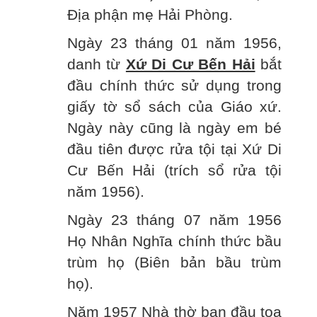
Địa phận mẹ Hải Phòng.
Ngày 23 tháng 01 năm 1956,
danh từ
Xứ Di Cư Bến Hải
bắt
đầu chính thức sử dụng trong
giấy tờ sổ sách của Giáo xứ.
Ngày này cũng là ngày em bé
đầu tiên được rửa tội tại Xứ Di
Cư Bến Hải (trích sổ rửa tội
năm 1956).
Ngày 23 tháng 07 năm 1956
Họ Nhân Nghĩa chính thức bầu
trùm họ (Biên bản bầu trùm
họ).
Năm 1957 Nhà thờ ban đầu tọa