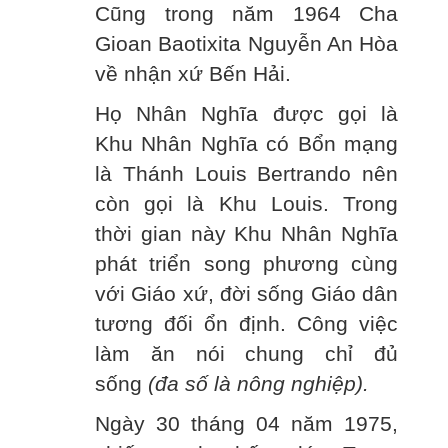
Cũng trong năm 1964 Cha
Gioan Baotixita Nguyễn An Hòa
về nhận xứ Bến Hải.
Họ Nhân Nghĩa được gọi là
Khu Nhân Nghĩa có Bổn mạng
là Thánh Louis Bertrando nên
còn gọi là Khu Louis. Trong
thời gian này Khu Nhân Nghĩa
phát triển song phương cùng
với Giáo xứ, đời sống Giáo dân
tương đối ổn định. Công việc
làm ăn nói chung chỉ đủ
sống
(đa số là nông nghiệp).
Ngày 30 tháng 04 năm 1975,