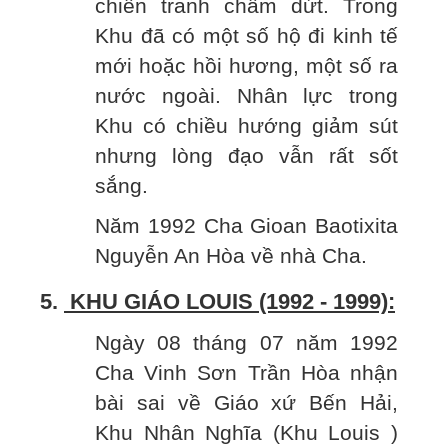
chiến tranh chấm dứt. Trong
Khu đã có một số hộ đi kinh tế
mới hoặc hồi hương, một số ra
nước ngoài. Nhân lực trong
Khu có chiều hướng giảm sút
nhưng lòng đạo vẫn rất sốt
sắng.
Năm 1992 Cha Gioan Baotixita
Nguyễn An Hòa về nhà Cha.
5.
KHU GIÁO LOUIS (1992 - 1999):
Ngày 08 tháng 07 năm 1992
Cha Vinh Sơn Trần Hòa nhận
bài sai về Giáo xứ Bến Hải,
Khu Nhân Nghĩa (Khu Louis )