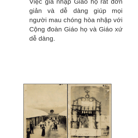
Việc gia nhập Giáo họ rất đơn
giản và dễ dàng giúp mọi
người mau chóng hòa nhập với
Cộng đoàn Giáo họ và Giáo xứ
dễ dàng.