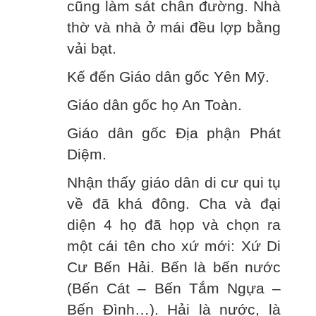
cũng làm sát chân đường. Nhà
thờ và nhà ở mái đều lợp bằng
vải bạt.
Kế đến Giáo dân gốc Yên Mỹ.
Giáo dân gốc họ An Toàn.
Giáo dân gốc Địa phận Phát
Diệm.
Nhận thấy giáo dân di cư qui tụ
về đã khá đông. Cha và đại
diện 4 họ đã họp và chọn ra
một cái tên cho xứ mới: Xứ Di
Cư Bến Hải. Bến là bến nước
(Bến Cát – Bến Tắm Ngựa –
Bến Đình…). Hải là nước, là