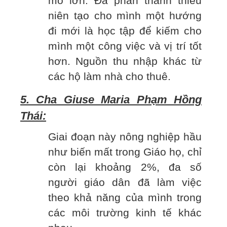
mô lớn. Đa phần thanh thiếu
niên tạo cho mình một hướng
đi mới là học tập để kiếm cho
mình một công việc và vị trí tốt
hơn. Nguồn thu nhập khác từ
các hộ làm nhà cho thuê.
5. Cha Giuse Maria Phạm Hồng
Thái:
Giai đoạn này nông nghiệp hầu
như biến mất trong Giáo họ, chỉ
còn lại khoảng 2%, đa số
người giáo dân đã làm việc
theo khả năng của mình trong
các môi trường kinh tế khác