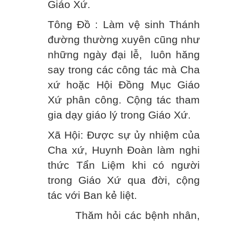
Giáo Xứ.
Tông Đồ : Làm vệ sinh Thánh
đường thường xuyên cũng như
những ngày đại lễ, luôn hăng
say trong các công tác mà Cha
xứ hoặc Hội Đồng Mục Giáo
Xứ phân công. Cộng tác tham
gia dạy giáo lý trong Giáo Xứ.
Xã Hội: Được sự ủy nhiệm của
Cha xứ, Huynh Đoàn làm nghi
thức Tẩn Liệm khi có người
trong Giáo Xứ qua đời, cộng
tác với Ban kẻ liệt.
Thăm hỏi các bệnh nhân,