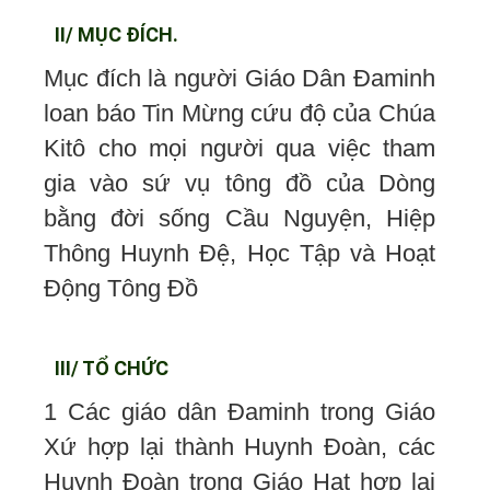
II/ MỤC ĐÍCH.
Mục đích là người Giáo Dân Đaminh
loan báo Tin Mừng cứu độ của Chúa
Kitô cho mọi người qua việc tham
gia vào sứ vụ tông đồ của Dòng
bằng đời sống Cầu Nguyện, Hiệp
Thông Huynh Đệ, Học Tập và Hoạt
Động Tông Đồ
III/ TỔ CHỨC
1 Các giáo dân Đaminh trong Giáo
Xứ hợp lại thành Huynh Đoàn, các
Huynh Đoàn trong Giáo Hạt hợp lại