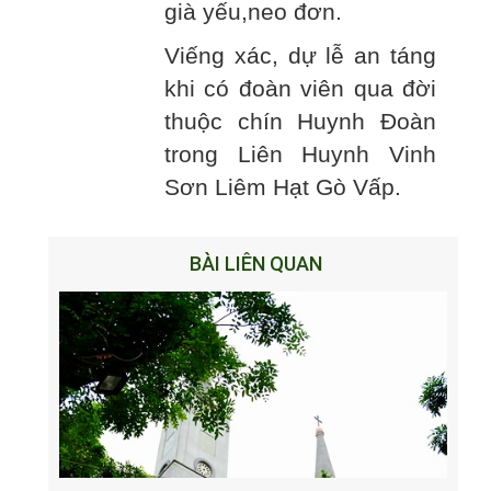
già yếu,neo đơn.
Viếng xác, dự lễ an táng
khi có đoàn viên qua đời
thuộc chín Huynh Đoàn
trong Liên Huynh Vinh
Sơn Liêm Hạt Gò Vấp.
BÀI LIÊN QUAN