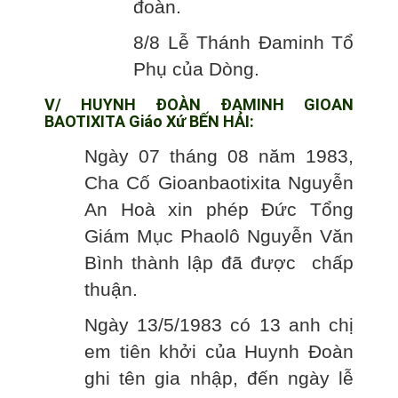
đoàn.
8/8 Lễ Thánh Đaminh Tổ
Phụ của Dòng.
V/ HUYNH ĐOÀN ĐAMINH GIOAN
BAOTIXITA Giáo Xứ BẾN HẢI:
Ngày 07 tháng 08 năm 1983,
Cha Cố Gioanbaotixita Nguyễn
An Hoà xin phép Đức Tổng
Giám Mục Phaolô Nguyễn Văn
Bình thành lập đã được chấp
thuận.
Ngày 13/5/1983 có 13 anh chị
em tiên khởi của Huynh Đoàn
ghi tên gia nhập, đến ngày lễ