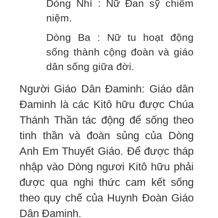
Dòng Nhì : Nữ Đan sỹ chiêm
niệm.
Dòng Ba : Nữ tu hoạt động
sống thành cộng đoàn và giáo
dân sống giữa đời.
Người Giáo Dân Đaminh: Giáo dân
Đaminh là các Kitô hữu được Chúa
Thánh Thần tác động để sống theo
tinh thần và đoàn sủng của Dòng
Anh Em Thuyết Giáo. Để được tháp
nhập vào Dòng ngươi Kitô hữu phải
được qua nghi thức cam kết sống
theo quy chế của Huynh Đoàn Giáo
Dân Đaminh.