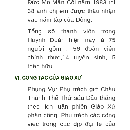
Đức Mẹ Mân Côi năm 1983 thì
38 anh chị em được thâu nhận
vào năm tập của Dòng.
Tổng số thành viên trong
Huynh Đoàn hiện nay là 75
người gồm : 56 đoàn viên
chính thức,14 tuyển sinh, 5
thân hữu.
VI. CÔNG TÁC CỦA GIÁO XỨ
Phụng Vụ: Phụ trách giờ Chầu
Thánh Thể Thứ sáu Đầu tháng
theo lịch luân phiên Giáo Xứ
phân công. Phụ trách các công
việc trong các dịp đại lễ của