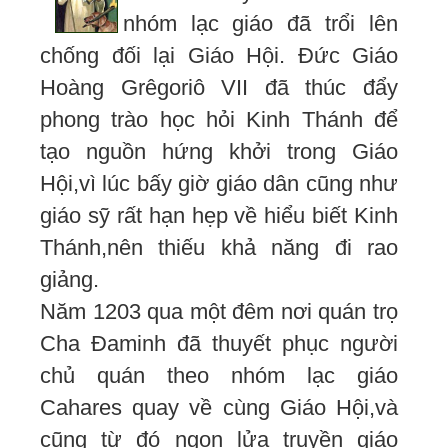
nhóm lạc giáo đã trổi lên
chống đối lại Giáo Hội. Đức Giáo
Hoàng Grêgoriô VII đã thúc đẩy
phong trào học hỏi Kinh Thánh để
tạo nguồn hứng khởi trong Giáo
Hội,vì lúc bấy giờ giáo dân cũng như
giáo sỹ rất hạn hẹp về hiểu biết Kinh
Thánh,nên thiếu khả năng đi rao
giảng.
Năm 1203 qua một đêm nơi quán trọ
Cha Đaminh đã thuyết phục người
chủ quán theo nhóm lạc giáo
Cahares quay về cùng Giáo Hội,và
cũng từ đó ngọn lửa truyền giáo