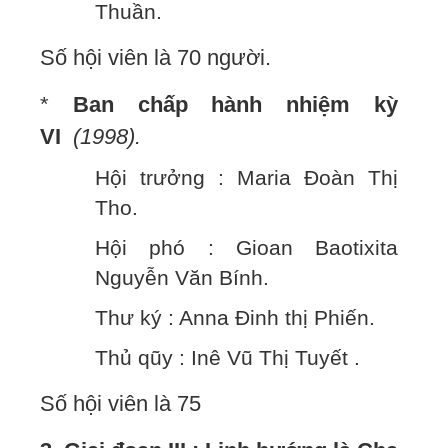
Thuần.
Số hội viên là 70 người.
*
Ban chấp hành nhiệm kỳ
VI
(1998).
Hội trưởng : Maria Đoàn Thị
Tho.
Hội phó : Gioan Baotixita
Nguyễn Văn Bính.
Thư ký : Anna Đinh thị Phiến.
Thủ qũy : Inê Vũ Thị Tuyết .
Số hội viên là 75