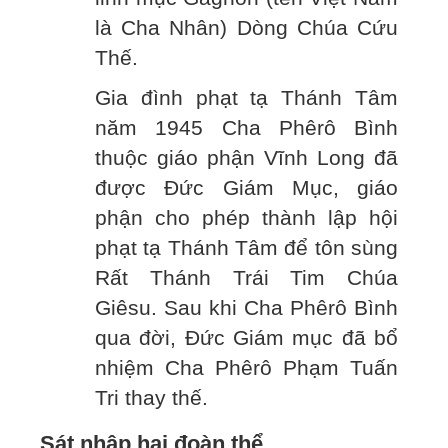
là Cha Nhân) Dòng Chúa Cứu
Thế.
Gia đình phạt tạ Thánh Tâm
năm 1945 Cha Phêrô Bình
thuộc giáo phận Vĩnh Long đã
được Đức Giám Mục, giáo
phận cho phép thành lập hội
phạt tạ Thánh Tâm để tôn sùng
Rất Thánh Trái Tim Chúa
Giêsu. Sau khi Cha Phêrô Bình
qua đời, Đức Giám mục đã bổ
nhiệm Cha Phêrô Phạm Tuấn
Tri thay thế.
Sát nhập hai đoàn thể.