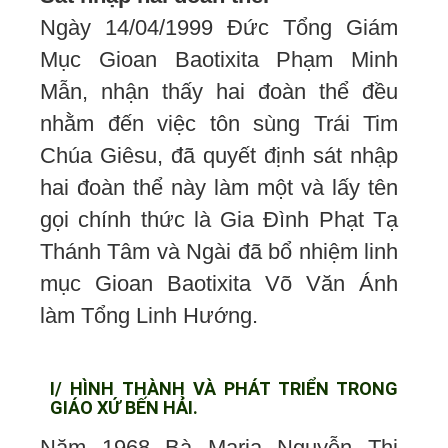
Ngày 14/04/1999 Đức Tổng Giám
Mục Gioan Baotixita Phạm Minh
Mẫn, nhận thấy hai đoàn thể đều
nhằm đến việc tôn sùng Trái Tim
Chúa Giêsu, đã quyết định sát nhập
hai đoàn thể này làm một và lấy tên
gọi chính thức là Gia Đình Phạt Tạ
Thánh Tâm và Ngài đã bổ nhiệm linh
mục Gioan Baotixita Võ Văn Ánh
làm Tổng Linh Hướng.
I/ HÌNH THÀNH VÀ PHÁT TRIỂN TRONG
GIÁO XỨ BẾN HẢI.
Năm 1968 Bà Maria Nguyễn Thị