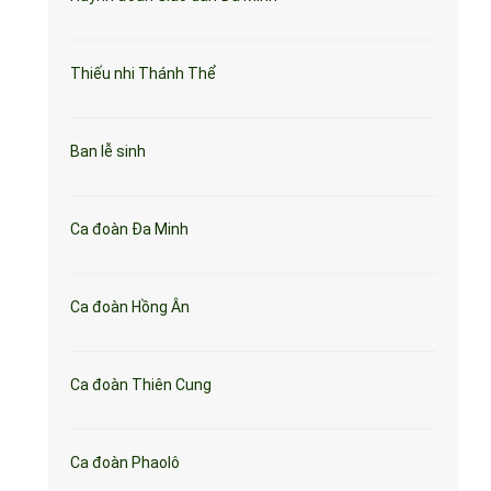
Thiếu nhi Thánh Thể
Ban lễ sinh
Ca đoàn Đa Minh
Ca đoàn Hồng Ân
Ca đoàn Thiên Cung
Ca đoàn Phaolô