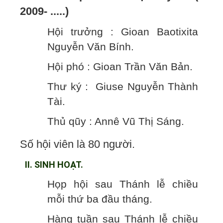
2009- .....)
Hội trưởng : Gioan Baotixita
Nguyễn Văn Bính.
Hội phó : Gioan Trần Văn Bản.
Thư ký : Giuse Nguyễn Thành
Tài.
Thủ qũy : Annê Vũ Thị Sáng.
Số hội viên là 80 người.
II. SINH HOẠT.
Họp hội sau Thánh lễ chiều
mỗi thứ ba đầu tháng.
Hàng tuần sau Thánh lễ chiều