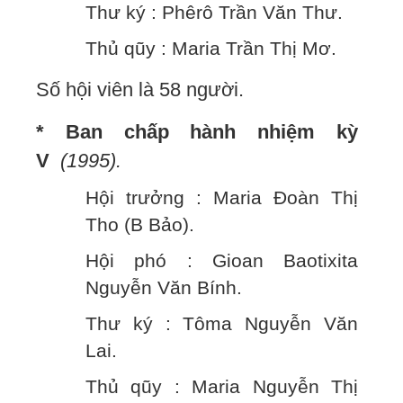
Thư ký : Phêrô Trần Văn Thư.
Thủ qũy : Maria Trần Thị Mơ.
Số hội viên là 58 người.
* Ban chấp hành nhiệm kỳ
V
(1995).
Hội trưởng : Maria Đoàn Thị
Tho (B Bảo).
Hội phó : Gioan Baotixita
Nguyễn Văn Bính.
Thư ký : Tôma Nguyễn Văn
Lai.
Thủ qũy : Maria Nguyễn Thị