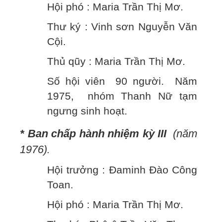
Hội phó : Maria Trần Thị Mơ.
Thư ký : Vinh sơn Nguyễn Văn
Cội.
Thủ qũy : Maria Trần Thị Mơ.
Số hội viên 90 người. Năm
1975, nhóm Thanh Nữ tạm
ngưng sinh hoạt.
* Ban chấp hành nhiệm kỳ III
(năm
1976).
Hội trưởng : Đaminh Đào Công
Toan.
Hội phó : Maria Trần Thị Mơ.