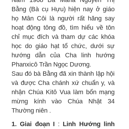
Bằng (Bà cụ Hựu) hiện nay ở giáo
họ Mân Côi là người rất hăng say
hoạt động tông đồ, tìm hiểu về tôn
chỉ mục đích và tham dự các khóa
học do giáo hạt tổ chức, dưới sự
hướng dẫn của Cha linh hướng
Phanxicô Trần Ngọc Dương.
Sau đó bà Bằng đã xin thành lập hội
và được Cha chánh xứ chuẩn y, và
nhận Chúa Kitô Vua làm bổn mạng
mừng kính vào Chúa Nhật 34
Thường niên .
1. Giai đoạn I
:
Linh Hướng linh