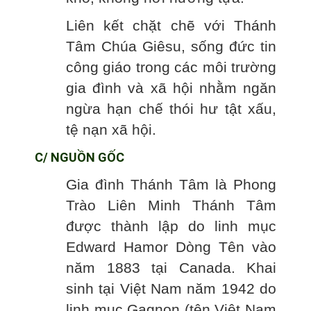
Liên kết chặt chẽ với Thánh
Tâm Chúa Giêsu, sống đức tin
công giáo trong các môi trường
gia đình và xã hội nhằm ngăn
ngừa hạn chế thói hư tật xấu,
tệ nạn xã hội.
C/ NGUỒN GỐC
Gia đình Thánh Tâm là Phong
Trào Liên Minh Thánh Tâm
được thành lập do linh mục
Edward Hamor Dòng Tên vào
năm 1883 tại Canada. Khai
sinh tại Việt Nam năm 1942 do
linh mục Gagnon (tên Việt Nam