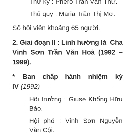
Thư ký : Phêrô Trần Văn Thư.
Thủ qũy : Maria Trần Thị Mơ.
Số hội viên khoảng 65 người.
2. Giai đoạn II : Linh hướng là Cha
Vinh Sơn Trần Văn Hoà (1992 –
1999).
* Ban chấp hành nhiệm kỳ
IV
(1992)
Hội trưởng : Giuse Khổng Hữu
Bảo.
Hội phó : Vinh Sơn Nguyễn
Văn Cội.