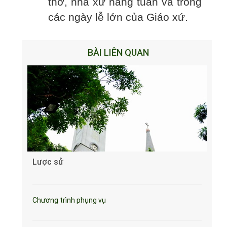
thờ, nhà xứ hàng tuần và trong
các ngày lễ lớn của Giáo xứ.
BÀI LIÊN QUAN
Lược sử
Chương trình phụng vụ