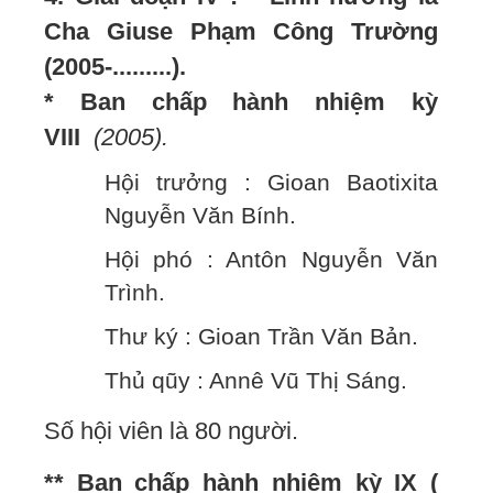
Cha Giuse Phạm Công Trường
(2005-.........).
* Ban chấp hành nhiệm kỳ
VIII
(2005).
Hội trưởng : Gioan Baotixita
Nguyễn Văn Bính.
Hội phó : Antôn Nguyễn Văn
Trình.
Thư ký : Gioan Trần Văn Bản.
Thủ qũy : Annê Vũ Thị Sáng.
Số hội viên là 80 người.
** Ban chấp hành nhiệm kỳ IX (