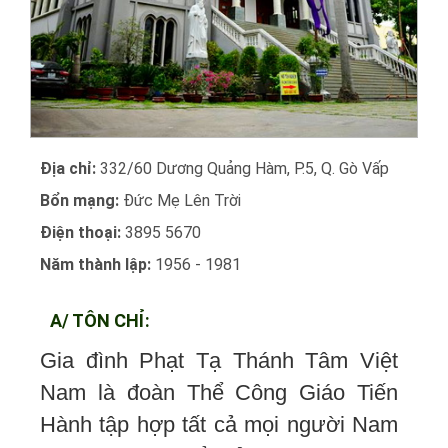
Địa chỉ:
332/60 Dương Quảng Hàm, P.5, Q. Gò Vấp
Bổn mạng:
Đức Mẹ Lên Trời
Điện thoại:
3895 5670
Năm thành lập:
1956 - 1981
A/ TÔN CHỈ:
Gia đình Phạt Tạ Thánh Tâm Việt
Nam là đoàn Thể Công Giáo Tiến
Hành tập hợp tất cả mọi người Nam