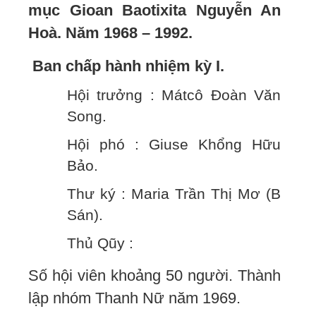
mục Gioan Baotixita Nguyễn An
Hoà. Năm 1968 – 1992.
Ban chấp hành nhiệm kỳ I.
Hội trưởng : Mátcô Đoàn Văn
Song.
Hội phó : Giuse Khổng Hữu
Bảo.
Thư ký : Maria Trần Thị Mơ (B
Sán).
Thủ Qũy :
Số hội viên khoảng 50 người. Thành
lập nhóm Thanh Nữ năm 1969.