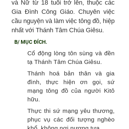
và Nữ từ 18 tuổi trở lên, thuộc các
Gia Đình Công Giáo. Chuyên việc
cầu nguyện và làm việc tông đồ, hiệp
nhất với Thánh Tâm Chúa Giêsu.
B/ MỤC ĐÍCH.
Cổ động lòng tôn sùng và đền
tạ Thánh Tâm Chúa Giêsu.
Thánh hoá bản thân và gia
đình, thực hiện ơn gọi, sứ
mạng tông đồ của người Kitô
hữu.
Thực thi sứ mạng yêu thương,
phục vụ các đối tượng nghèo
khổ, không nơi nương tựa.