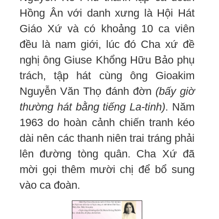
Hồng Ân với danh xưng là Hội Hát
Giáo Xứ và có khoảng 10 ca viên
đều là nam giới, lúc đó Cha xứ đề
nghị ông Giuse Khổng Hữu Bảo phụ
trách, tập hát cùng ông Gioakim
Nguyễn Văn Thọ đánh đờn
(bấy giờ
thường hát bằng tiếng La-tinh)
. Năm
1963 do hoàn cảnh chiến tranh kéo
dài nên các thanh niên trai tráng phải
lên đường tòng quân. Cha Xứ đã
mời gọi thêm mười chị để bổ sung
vào ca đoàn.