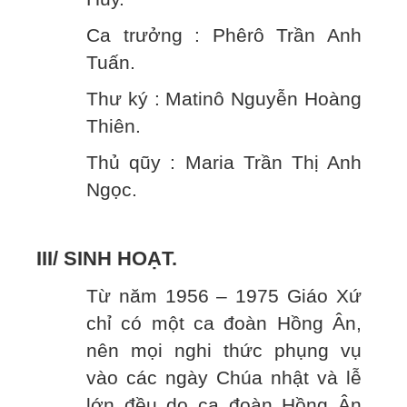
Ca trưởng : Phêrô Trần Anh
Tuấn.
Thư ký : Matinô Nguyễn Hoàng
Thiên.
Thủ qũy : Maria Trần Thị Anh
Ngọc.
III/ SINH HOẠT.
Từ năm 1956 – 1975 Giáo Xứ
chỉ có một ca đoàn Hồng Ân,
nên mọi nghi thức phụng vụ
vào các ngày Chúa nhật và lễ
lớn đều do ca đoàn Hồng Ân