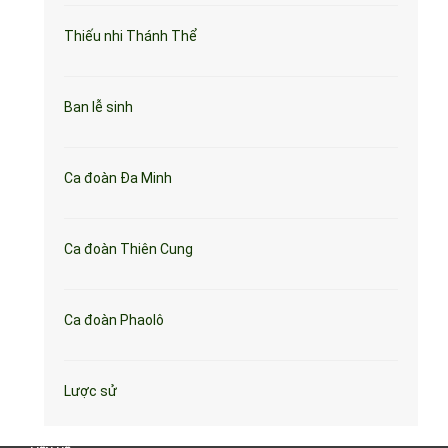
Thiếu nhi Thánh Thể
Ban lễ sinh
Ca đoàn Đa Minh
Ca đoàn Thiên Cung
Ca đoàn Phaolô
Lược sử