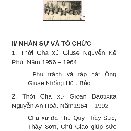
II/ NHÂN SỰ VÀ TỔ CHỨC
1. Thời Cha xứ Giuse Nguyễn Kế
Phú. Năm 1956 – 1964
Phụ trách và tập hát Ông
Giuse Khổng Hữu Bảo.
2. Thời Cha xứ Gioan Baotixita
Nguyễn An Hoà. Năm1964 – 1992
Cha xứ đã nhờ Quý Thầy Sức,
Thầy Sơn, Chú Giao giúp sức