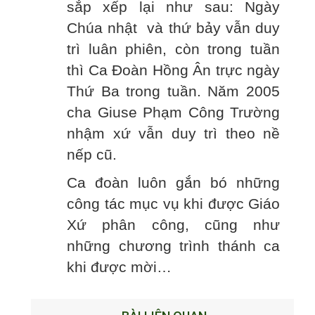
sắp xếp lại như sau: Ngày
Chúa nhật và thứ bảy vẫn duy
trì luân phiên, còn trong tuần
thì Ca Đoàn Hồng Ân trực ngày
Thứ Ba trong tuần. Năm 2005
cha Giuse Phạm Công Trường
nhậm xứ vẫn duy trì theo nề
nếp cũ.
Ca đoàn luôn gắn bó những
công tác mục vụ khi được Giáo
Xứ phân công, cũng như
những chương trình thánh ca
khi được mời…