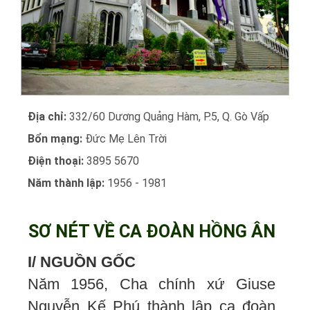
Địa chỉ:
332/60 Dương Quảng Hàm, P.5, Q. Gò Vấp
Bổn mạng:
Đức Mẹ Lên Trời
Điện thoại:
3895 5670
Năm thành lập:
1956 - 1981
SƠ NÉT VỀ CA ĐOÀN HỒNG ÂN
I/ NGUỒN GỐC
Năm 1956, Cha chính xứ Giuse
Nguyễn Kế Phú thành lập ca đoàn