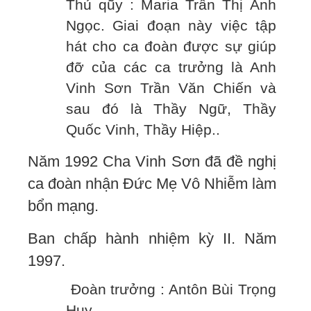
Thủ qũy : Maria Trần Thị Ánh
Ngọc. Giai đoạn này việc tập
hát cho ca đoàn được sự giúp
đỡ của các ca trưởng là Anh
Vinh Sơn Trần Văn Chiến và
sau đó là Thầy Ngữ, Thầy
Quốc Vinh, Thầy Hiệp..
Năm 1992 Cha Vinh Sơn đã đề nghị
ca đoàn nhận Đức Mẹ Vô Nhiễm làm
bổn mạng.
Ban chấp hành nhiệm kỳ II. Năm
1997.
Đoàn trưởng : Antôn Bùi Trọng
Huy.