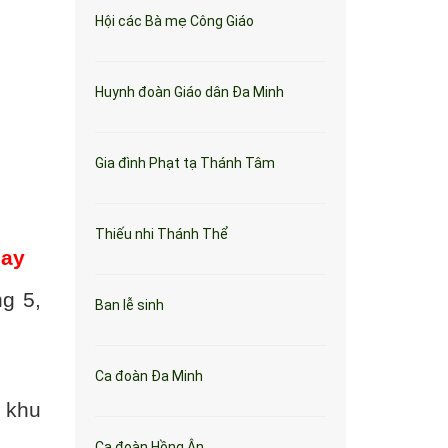
Hội các Bà mẹ Công Giáo
Huynh đoàn Giáo dân Đa Minh
Gia đình Phạt tạ Thánh Tâm
Thiếu nhi Thánh Thể
nay
g 5,
Ban lễ sinh
Ca đoàn Đa Minh
o khu
Ca đoàn Hồng Ân