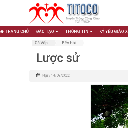
TRANG CHỦ
ĐÀO TẠO
THÔNG TIN
KỶ YẾU GIÁO 
Gò Vấp
Bến Hải
Lược sử
Ngày 14/09/2022