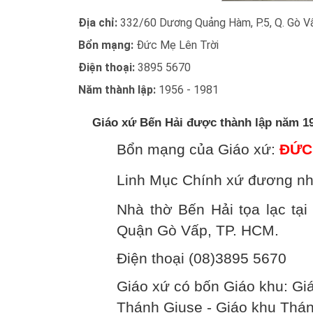
Địa chỉ:
332/60 Dương Quảng Hàm, P.5, Q. Gò V
Bổn mạng:
Đức Mẹ Lên Trời
Điện thoại:
3895 5670
Năm thành lập:
1956 - 1981
Giáo xứ Bến Hải được thành lập năm 1
Bổn mạng của Giáo xứ:
ĐỨC
Linh Mục Chính xứ đương nh
Nhà thờ Bến Hải tọa lạc t
Quận Gò Vấp, TP. HCM.
Điện thoại (08)3895 5670
Giáo xứ có bốn Giáo khu: Gi
Thánh Giuse - Giáo khu Thán