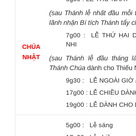
(sau Thánh lễ nhất
đầu mỗi 
lãnh nhận Bí tích Thánh tẩy c
7g00 : LỄ THỨ HAI 
NHI
CHÚA
NHẬT
(sau Thánh lễ đầu tháng
l
Thánh Chúa
dành cho Thiếu 
9g30 : LỄ NGOÀI GIỜ
17g00 : LỄ CHIỀU DÀN
19g00 : LỄ DÀNH CHO 
5g00 : Lễ sáng