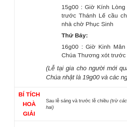
15g00 : Giờ Kính Lòng
trước Thánh Lế cầu cho
nhà chờ Phục Sinh
Thứ Bảy:
16g00 : Giờ Kinh Mân 
Chúa Thương xót trước
(Lễ tại gia cho người mới q
Chúa nhật là 19g00 và các ng
BÍ TÍCH
Sau lễ sáng và trước lễ chiều
(trừ cá
HOÀ
hai)
GIẢI