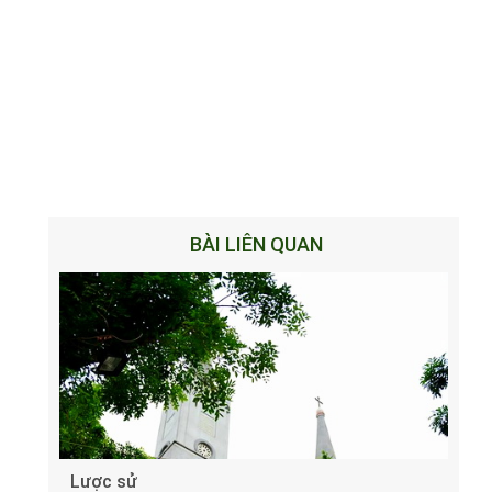
BÀI LIÊN QUAN
Lược sử