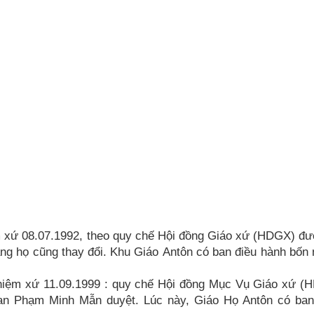
 xứ 08.07.1992, theo quy chế Hội đồng Giáo xứ (HDGX) đ
àng họ cũng thay đổi. Khu Giáo Antôn có ban điều hành bốn
hiệm xứ 11.09.1999 : quy chế Hội đồng Mục Vụ Giáo xứ (
 Phạm Minh Mẫn duyệt. Lúc này, Giáo Họ Antôn có ban