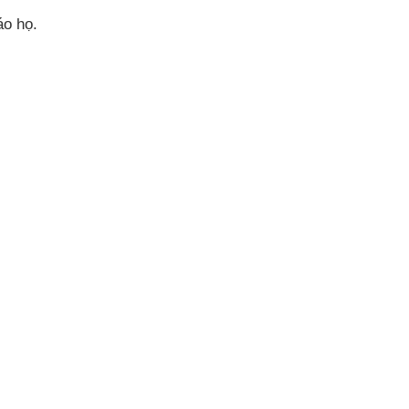
áo họ.