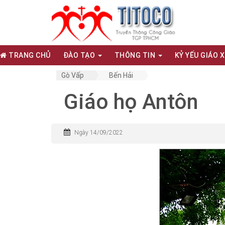
TRANG CHỦ
ĐÀO TẠO
THÔNG TIN
KỶ YẾU GIÁO 
Gò Vấp
Bến Hải
Giáo họ Antôn
Ngày 14/09/2022