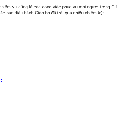
nhiệm vụ cũng là các công việc phục vụ mọi người trong Gi
c ban điều hành Giáo họ đã trải qua nhiều nhiệm kỳ:
: