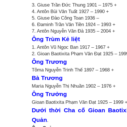
3. Giuse Trần Đức Thung 1901 – 1975 +
4. Antôn Bùi Văn Tuất 1927 – 1990 +
5. Giuse Đào Công Toan 1936 –
6. Đaminh Trần Văn Tiền 1924 – 1993 +
7. Antôn Nguyễn Văn Đà 1935 – 2004 +
Ông Trùm Kẻ liệt
1. Antôn Vũ Ngọc Ban 1917 – 1967 +
2. Gioan Baotixita Phạm Văn Đạt 1925 – 199
Ông Trương
Tôma Nguyễn Trinh Thế 1897 – 1968 +
Bà Trương
Maria Nguyễn Thị Nhuần 1902 – 1976 +
Ông Trưởng
Gioan Baotixita Phạm Văn Đạt 1925 – 1999 
Dưới thời Cha cố Gioan Baoti
Quản
.