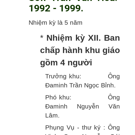
1992 - 1999.
Nhiệm kỳ là 5 năm
*
Nhiệm kỳ XII. Ban
chấp hành khu giáo
gồm 4 người
Trưởng khu: Ông
Đaminh Trần Ngọc Bỉnh.
Phó khu: Ông
Đaminh Nguyễn Văn
Lâm.
Phụng Vụ - thư ký : Ông