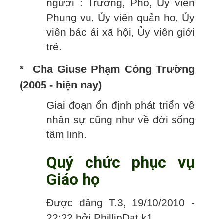
người : Trưởng, Phó, Ủy viên
Phụng vụ, Ủy viên quản họ, Ủy
viên bác ái xã hội, Ủy viên giới
trẻ.
* Cha Giuse Phạm Công Trường
(2005 - hiện nay)
Giai đoạn ổn định phát triển về
nhân sự cũng như về đời sống
tâm linh.
Quý chức phục vụ
Giáo họ
Được đăng T.3, 19/10/2010 -
22:22 bởi PhillipDat k1