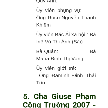
Quý Anh.
Ủy viên phụng vụ:
Ông Rôcô Nguyễn Thành
Khiêm
Ủy viên Bác Ái xã hội : Bà
Inê Vũ Thị Ánh (Sài)
Bà Quản: Bà
Maria Đinh Thị Vàng
Ủy viên giới trẻ:
Ông Đaminh Đinh Thái
Tôn
5. Cha Giuse Phạm
Công Trường 2007 -