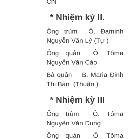
Chi
* Nhiệm kỳ II.
Ông trùm Ô. Đaminh
Nguyễn Văn Lý (Tự )
Ông quản Ô. Tôma
Nguyễn Văn Cào
Bà quản B. Maria Đinh
Thị Bàn (Thuận )
* Nhiệm kỳ III
Ông trùm Ô. Tôma
Nguyễn Văn Dụng
Ông quản Ô. Tôma