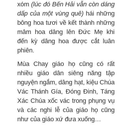
xóm
(lúc đó Bến Hải vẫn còn dáng
dấp của một vùng quê)
hái những
bông hoa tươi về kết thành những
mâm hoa dâng lên Đức Mẹ khi
đến kỳ dâng hoa được cắt luân
phiên.
Mùa Chay giáo họ cũng có rất
nhiều giáo dân siêng năng tập
nguyện ngắm, dâng hạt, kiệu Chúa
Vác Thánh Gía, Đóng Đinh, Táng
Xác Chúa xốc vác trong phụng vụ
và các nghi lễ của giáo họ cũng
như của giáo xứ đưa xuống…