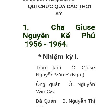
QÚI CHỨC QUA CÁC THỜI
KỲ
1. Cha Giuse
Nguyễn Kế Phú
1956 - 1964.
* Nhiệm kỳ I.
Trùm khu Ô. Giuse
Nguyễn Văn Y (Nga )
Ông quản Ô. Nguyễn
Văn Cào
Bà Quản B. Nguyễn Thị