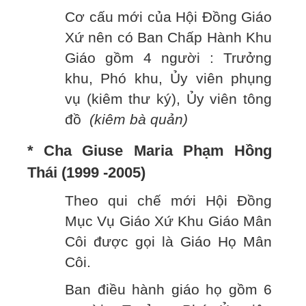
Cơ cấu mới của Hội Đồng Giáo
Xứ nên có Ban Chấp Hành Khu
Giáo gồm 4 người : Trưởng
khu, Phó khu, Ủy viên phụng
vụ (kiêm thư ký), Ủy viên tông
đồ
(kiêm bà quản)
* Cha Giuse Maria Phạm Hồng
Thái (1999 -2005)
Theo qui chế mới Hội Đồng
Mục Vụ Giáo Xứ Khu Giáo Mân
Côi được gọi là Giáo Họ Mân
Côi.
Ban điều hành giáo họ gồm 6