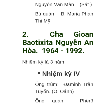
Nguyễn Văn Mẫn (Sát )
Bà quản B. Maria Phan
Thị Mỹ.
2. Cha Gioan
Baotixita Nguyễn An
Hòa. 1964 - 1992.
Nhiệm kỳ là 3 năm
* Nhiệm kỳ IV
Ông trùm: Đaminh Trần
Tuyển. (Ô. Oánh)
Ông quản: Phêrô