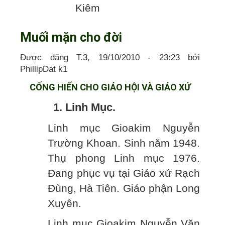
Kiêm
Muối mặn cho đời
Được đăng T.3, 19/10/2010 - 23:23 bởi
PhillipDat k1
CỐNG HIẾN CHO GIÁO HỘI VÀ GIÁO XỨ
1. Linh Mục.
Linh mục Gioakim Nguyễn
Trường Khoan. Sinh năm 1948.
Thụ phong Linh mục 1976.
Đang phục vụ tại Giáo xứ Rạch
Đùng, Hà Tiên. Giáo phận Long
Xuyên.
Linh mục Gioakim Nguyễn Văn