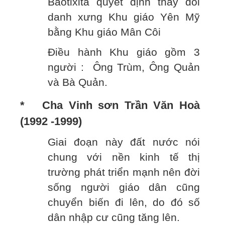
Baotixita quyết định thay đổi
danh xưng Khu giáo Yên Mỹ
bằng Khu giáo Mân Côi
Điều hành Khu giáo gồm 3
người : Ông Trùm, Ông Quản
và Bà Quản.
* Cha Vinh sơn Trần Văn Hoà
(1992 -1999)
Giai đoạn này đất nước nói
chung với nền kinh tế thị
trường phát triển mạnh nên đời
sống người giáo dân cũng
chuyển biến đi lên, do đó số
dân nhập cư cũng tăng lên.