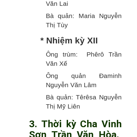
Văn Lai
Bà quản: Maria Nguyễn
Thị Tùy
* Nhiệm kỳ XII
Ông trùm: Phêrô Trần
Văn Xế
Ông quản Đaminh
Nguyễn Văn Lâm
Bà quản: Têrêsa Nguyễn
Thị Mỹ Liên
3. Thời kỳ Cha Vinh
Sơn Trần Văn Hòa.