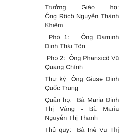
Trưởng Giáo họ:
Ông Rôcô Nguyễn Thành
Khiêm
Phó 1: Ông Đaminh
Đinh Thái Tôn
Phó 2: Ông Phanxicô Vũ
Quang Chính
Thư ký: Ông Giuse Đinh
Quốc Trung
Quản họ: Bà Maria Đinh
Thị Vàng - Bà Maria
Nguyễn Thị Thanh
Thủ quỹ: Bà Inê Vũ Thị