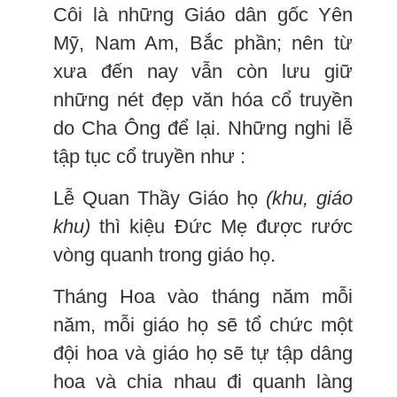
Côi là những Giáo dân gốc Yên
Mỹ, Nam Am, Bắc phần; nên từ
xưa đến nay vẫn còn lưu giữ
những nét đẹp văn hóa cổ truyền
do Cha Ông để lại. Những nghi lễ
tập tục cổ truyền như :
Lễ Quan Thầy Giáo họ
(khu, giáo
khu)
thì kiệu Đức Mẹ được rước
vòng quanh trong giáo họ.
Tháng Hoa vào tháng năm mỗi
năm, mỗi giáo họ sẽ tổ chức một
đội hoa và giáo họ sẽ tự tập dâng
hoa và chia nhau đi quanh làng