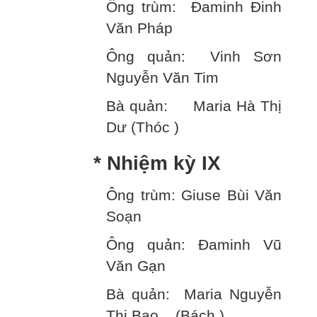
Ông trùm: Đaminh Đinh
Văn Pháp
Ông quản: Vinh Sơn
Nguyễn Văn Tim
Bà quản: Maria Hà Thị
Dư (Thóc )
* Nhiệm kỳ IX
Ông trùm: Giuse Bùi Văn
Soạn
Ông quản: Đaminh Vũ
Văn Gạn
Bà quản: Maria Nguyễn
Thị Bao (Bách )