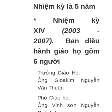
Nhiệm kỳ là 5 năm
* Nhiệm kỳ
XIV
(2003 -
2007).
Ban điều
hành giáo họ gồm
6 người
Trưởng Giáo Họ:
Ông Gioakim Nguyễn
Văn Thuận
Phó Giáo họ:
Ông Vinh sơn Nguyễn