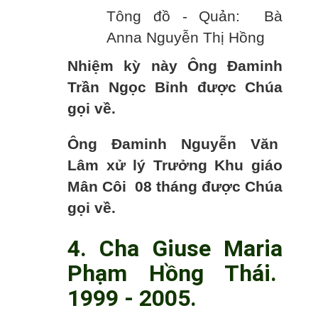
Tông đồ - Quản: Bà
Anna Nguyễn Thị Hồng
Nhiệm kỳ này Ông Đaminh
Trần Ngọc Bỉnh được Chúa
gọi về.
Ông Đaminh Nguyễn Văn
Lâm xử lý Trưởng Khu giáo
Mân Côi 08 tháng được Chúa
gọi về.
4. Cha Giuse Maria
Phạm Hồng Thái.
1999 - 2005.