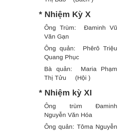
* Nhiệm Kỳ X
Ông Trùm: Đaminh Vũ
Văn Gạn
Ông quản: Phêrô Triệu
Quang Phục
Bà quản: Maria Phạm
Thị Tửu (Hội )
* Nhiệm kỳ XI
Ông trùm Đaminh
Nguyễn Văn Hóa
Ông quản: Tôma Nguyễn