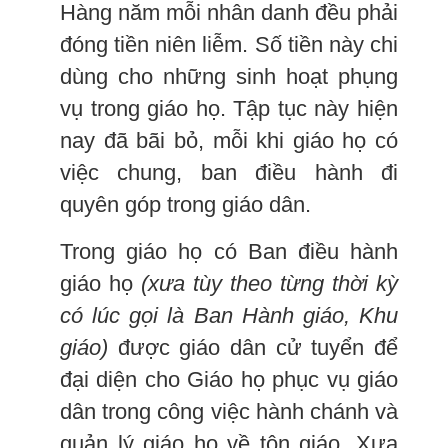
Hàng năm mỗi nhân danh đều phải
đóng tiền niên liễm. Số tiền này chi
dùng cho những sinh hoạt phụng
vụ trong giáo họ. Tập tục này hiện
nay đã bãi bỏ, mỗi khi giáo họ có
việc chung, ban điều hành đi
quyên góp trong giáo dân.
Trong giáo họ có Ban điều hành
giáo họ
(xưa tùy theo từng thời kỳ
có lúc gọi là Ban Hành giáo, Khu
giáo)
được giáo dân cử tuyển để
đại diện cho Giáo họ phục vụ giáo
dân trong công việc hành chánh và
quản lý giáo họ về tôn giáo. Xưa