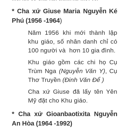
* Cha xứ Giuse Maria Nguyễn Ké
Phú (1956 -1964
)
Năm 1956 khi mới thành lập
khu giáo, số nhân danh chỉ có
100 người và hơn 10 gia đình.
Khu giáo gồm các chi họ Cụ
Trùm Nga
(Nguyễn Văn Y)
, Cụ
Thơ Truyền
(Đinh Văn Để )
Cha xứ Giuse đã lấy tên Yên
Mỹ đặt cho Khu giáo.
* Cha xứ Gioanbaotixita Nguyễn
An Hòa (1964 -1992)