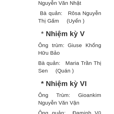
Nguyễn Văn Nhật
Bà quản: Rôsa Nguyễn
Thị Gấm (Uyển )
*
Nhiệm kỳ V
Ông trùm: Giuse Khổng
Hữu Bảo
Bà quản: Maria Trần Thị
Sen (Quán )
* Nhiệm kỳ VI
Ông Trùm: Gioankim
Nguyễn Văn Vận
Ông quản: Đaminh Vũ