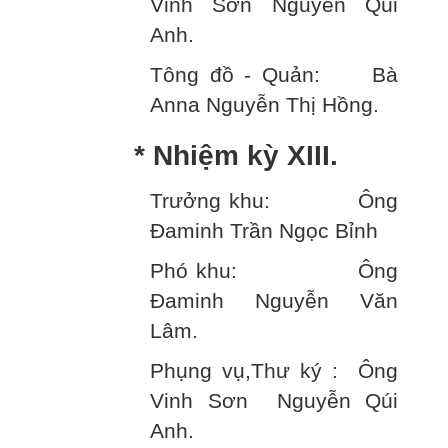
Vinh Sơn Nguyễn Qúi
Anh.
Tông đồ - Quản: Bà
Anna Nguyễn Thị Hồng.
* Nhiệm kỳ XIII.
Trưởng khu: Ông
Đaminh Trần Ngọc Bỉnh
Phó khu: Ông
Đaminh Nguyễn Văn
Lâm.
Phụng vụ,Thư ký : Ông
Vinh Sơn Nguyễn Qúi
Anh.