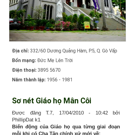
Địa chỉ:
332/60 Dương Quảng Hàm, P.5, Q. Gò Vấp
Bổn mạng:
Đức Mẹ Lên Trời
Điện thoại:
3895 5670
Năm thành lập:
1956 - 1981
Sơ nét Giáo họ Mân Côi
Được đăng T.7, 17/04/2010 - 10:42 bởi
PhillipDat k1
Biến động của Giáo họ qua từng giai đoạn
mỗi khi có Cha Tân chính xứ mới về: