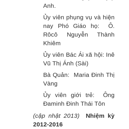
Anh.
Ủy viên phụng vụ và hiện
nay Phó Giáo họ: Ô.
Rôcô Nguyễn Thành
Khiêm
Ủy viên Bác Ái xã hội: Inê
Vũ Thị Ánh (Sài)
Bà Quản: Maria Đinh Thị
Vàng
Ủy viên giới trẻ: Ông
Đaminh Đinh Thái Tôn
(cập nhật 2013)
Nhiệm kỳ
2012-2016