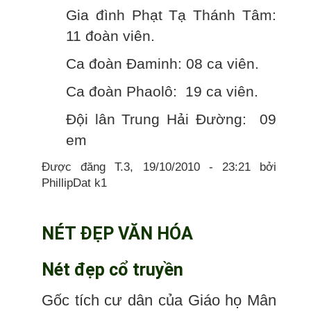
Gia đình Phạt Tạ Thánh Tâm:
11 đoàn viên.
Ca đoàn Đaminh: 08 ca viên.
Ca đoàn Phaolô: 19 ca viên.
Đội lân Trung Hải Đường: 09
em
Được đăng T.3, 19/10/2010 - 23:21 bởi
PhillipDat k1
NÉT ĐẸP VĂN HÓA
Nét đẹp cổ truyền
Gốc tích cư dân của Giáo họ Mân