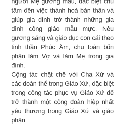
người Mẹ gương mẫu, đặc biệt chú
tâm đến việc thánh hoá bản thân và
giúp gia đình trở thành những gia
đình công giáo mẫu mực. Nêu
gương sáng và giáo dục con cái theo
tinh thần Phúc Âm, chu toàn bổn
phận làm Vợ và làm Mẹ trong gia
đình.
Cộng tác chặt chẽ với Cha Xứ và
các đoàn thể trong Giáo Xứ, đặc biệt
trong công tác phục vụ Giáo Xứ để
trở thành một cộng đoàn hiệp nhất
yêu thương trong Giáo Xứ và giáo
phận.