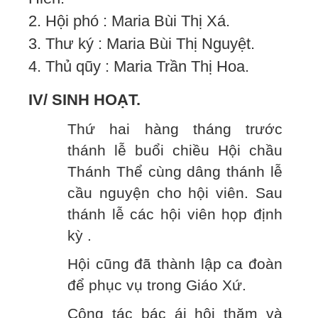
2. Hội phó : Maria Bùi Thị Xá.
3. Thư ký : Maria Bùi Thị Nguyệt.
4. Thủ qũy : Maria Trần Thị Hoa.
IV/ SINH HOẠT.
Thứ hai hàng tháng trước
thánh lễ buổi chiều Hội chầu
Thánh Thể cùng dâng thánh lễ
cầu nguyện cho hội viên. Sau
thánh lễ các hội viên họp định
kỳ .
Hội cũng đã thành lập ca đoàn
để phục vụ trong Giáo Xứ.
Công tác bác ái hội thăm và