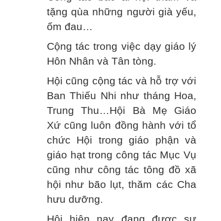
tặng qùa những người già yếu,
ốm đau…
Cộng tác trong việc dạy giáo lý
Hôn Nhân và Tân tòng.
Hội cũng cộng tác và hỗ trợ với
Ban Thiếu Nhi như tháng Hoa,
Trung Thu…Hội Bà Mẹ Giáo
Xứ cũng luôn đồng hành với tổ
chức Hội trong giáo phận và
giáo hạt trong công tác Mục Vụ
cũng như công tác tông đồ xã
hội như bão lụt, thăm các Cha
hưu dưỡng.
Hội hiện nay đang được sự