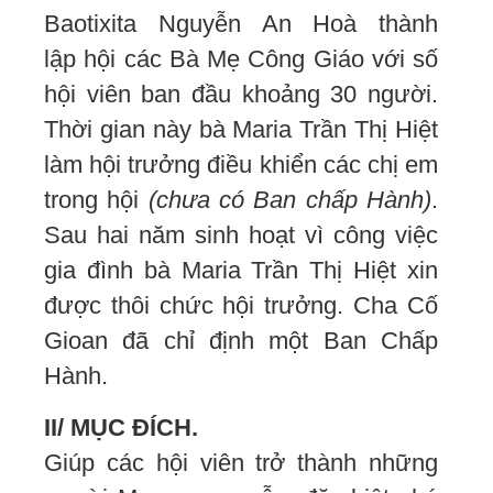
Baotixita Nguyễn An Hoà thành
lập hội các Bà Mẹ Công Giáo với số
hội viên ban đầu khoảng 30 người.
Thời gian này bà Maria Trần Thị Hiệt
làm hội trưởng điều khiển các chị em
trong hội
(chưa có Ban chấp Hành)
.
Sau hai năm sinh hoạt vì công việc
gia đình bà Maria Trần Thị Hiệt xin
được thôi chức hội trưởng. Cha Cố
Gioan đã chỉ định một Ban Chấp
Hành.
II/ MỤC ĐÍCH.
Giúp các hội viên trở thành những