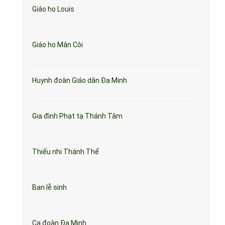
Giáo họ Louis
Giáo họ Mân Côi
Huynh đoàn Giáo dân Đa Minh
Gia đình Phạt tạ Thánh Tâm
Thiếu nhi Thánh Thể
Ban lễ sinh
Ca đoàn Đa Minh