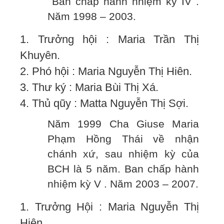
Ban chấp hành nhiệm kỳ IV .
Năm 1998 – 2003.
1. Trưởng hội : Maria Trần Thị
Khuyên.
2. Phó hội : Maria Nguyễn Thị Hiên.
3. Thư ký : Maria Bùi Thị Xá.
4. Thủ qũy : Matta Nguyễn Thị Sợi.
Năm 1999 Cha Giuse Maria
Phạm Hồng Thái về nhận
chánh xứ, sau nhiệm kỳ của
BCH là 5 năm. Ban chấp hành
nhiệm kỳ V . Năm 2003 – 2007.
1. Trưởng Hội : Maria Nguyễn Thị
Hiên.