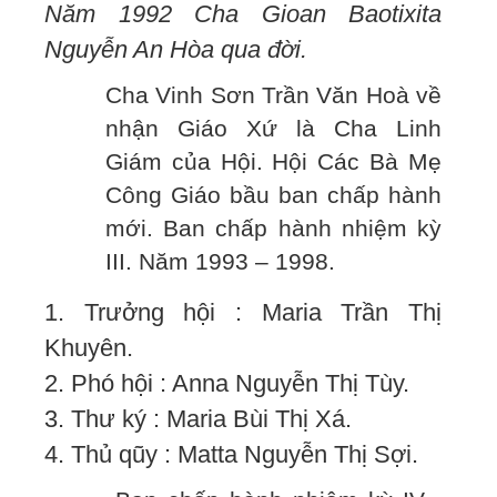
Năm 1992 Cha Gioan Baotixita
Nguyễn An Hòa qua đời.
Cha Vinh Sơn Trần Văn Hoà về
nhận Giáo Xứ là Cha Linh
Giám của Hội. Hội Các Bà Mẹ
Công Giáo bầu ban chấp hành
mới. Ban chấp hành nhiệm kỳ
III. Năm 1993 – 1998.
1. Trưởng hội : Maria Trần Thị
Khuyên.
2. Phó hội : Anna Nguyễn Thị Tùy.
3. Thư ký : Maria Bùi Thị Xá.
4. Thủ qũy : Matta Nguyễn Thị Sợi.