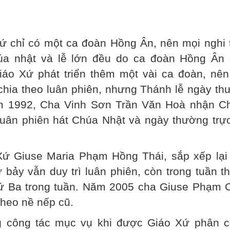
 chỉ có một ca đoàn Hồng Ân, nên mọi nghi 
úa nhật và lễ lớn đều do ca đoàn Hồng Ân
áo Xứ phát triển thêm một vài ca đoàn, nên
hia theo luân phiên, nhưng Thánh lễ ngày th
m 1992, Cha Vinh Sơn Trần Văn Hoà nhận C
uân phiên hát Chúa Nhật và ngày thường trực
ứ Giuse Maria Phạm Hồng Thái, sắp xếp lại
bảy vẫn duy trì luân phiên, còn trong tuần t
ứ Ba trong tuần. Năm 2005 cha Giuse Phạm 
theo nề nếp cũ.
 công tác mục vụ khi được Giáo Xứ phân c