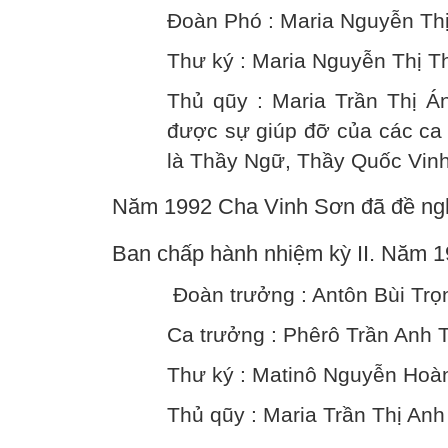
Đoàn Phó : Maria Nguyễn Th
Thư ký : Maria Nguyễn Thị T
Thủ qũy : Maria Trần Thị Á
được sự giúp đỡ của các ca 
là Thầy Ngữ, Thầy Quốc Vinh
Năm 1992 Cha Vinh Sơn đã đề ng
Ban chấp hành nhiệm kỳ II. Năm 1
Đoàn trưởng : Antôn Bùi Trọ
Ca trưởng : Phêrô Trần Anh 
Thư ký : Matinô Nguyễn Hoà
Thủ qũy : Maria Trần Thị Anh