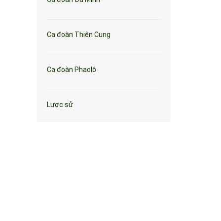
Ca đoàn Thiên Cung
Ca đoàn Phaolô
Lược sử