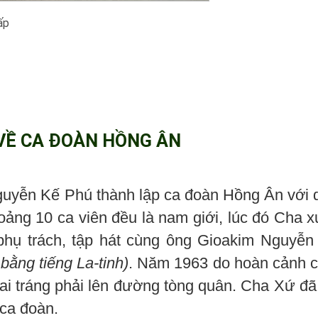
ấp
VỀ CA ĐOÀN HỒNG ÂN
uyễn Kế Phú thành lập ca đoàn Hồng Ân với 
oảng 10 ca viên đều là nam giới, lúc đó Cha 
hụ trách, tập hát cùng ông Gioakim Nguyễn
bằng tiếng La-tinh)
. Năm 1963 do hoàn cảnh c
trai tráng phải lên đường tòng quân. Cha Xứ đ
 ca đoàn.