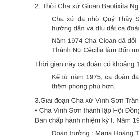
2. Thời Cha xứ Gioan Baotixita 
Cha xứ đã nhờ Quý Thầy S
hướng dẫn và dìu dắt ca đo
Năm 1974 Cha Gioan đã đổi 
Thánh Nữ Cêcilia làm Bổn m
Thời gian này ca đoàn có khoảng 
Kể từ năm 1975, ca đoàn đã 
thêm phong phú hơn.
3.Giai đoạn Cha xứ Vinh Sơn Trầ
• Cha Vinh Sơn thành lập Hội Đồ
Ban chấp hành nhiệm kỳ I. Năm 1
Đoàn trưởng : Maria Hoàng T