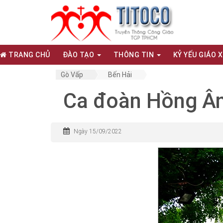
TRANG CHỦ
ĐÀO TẠO
THÔNG TIN
KỶ YẾU GIÁO 
Gò Vấp
Bến Hải
Ca đoàn Hồng Â
Ngày 15/09/2022