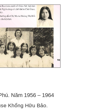
Phú. Năm 1956 – 1964
iuse Khổng Hữu Bảo.