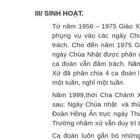
III/ SINH HOẠT.
Từ năm 1956 – 1975 Giáo Xứ
phụng vụ vào các ngày Ch
trách. Cho đến năm 1975 Gi
ngày Chúa Nhật được phân c
ca đoàn vẫn đảm trách. Nă
Xứ đã phân chia 4 ca đoàn l
một tuần, nghỉ một tuần.
Năm 1999,thời Cha Chánh X
sau: Ngày Chúa nhật và thứ 
Đoàn Hồng Ân trực ngày Th
Trường nhậm xứ vẫn duy trì 
Ca đoàn luôn gắn bó những