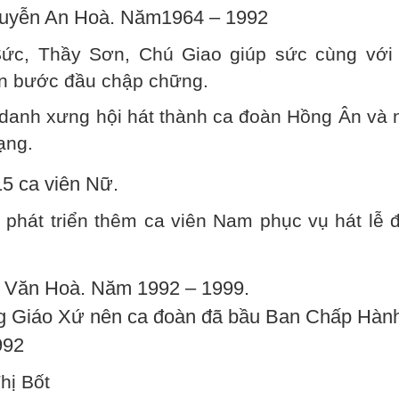
Nguyễn An Hoà. Năm1964 – 1992
ức, Thầy Sơn, Chú Giao giúp sức cùng với
àn bước đầu chập chững.
danh xưng hội hát thành ca đoàn Hồng Ân và 
ạng.
15 ca viên Nữ.
phát triển thêm ca viên Nam phục vụ hát lễ 
n Văn Hoà. Năm 1992 – 1999.
ng Giáo Xứ nên ca đoàn đã bầu Ban Chấp Hàn
992
hị Bốt