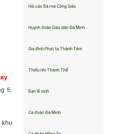
Hội các Bà mẹ Công Giáo
Huynh đoàn Giáo dân Đa Minh
Gia đình Phạt tạ Thánh Tâm
Thiếu nhi Thánh Thể
nay
g 5,
Ban lễ sinh
Ca đoàn Đa Minh
o khu
Ca đoàn Hồng Ân