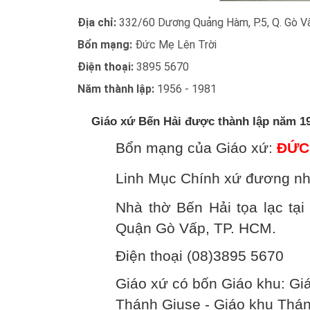
Địa chỉ:
332/60 Dương Quảng Hàm, P.5, Q. Gò V
Bổn mạng:
Đức Mẹ Lên Trời
Điện thoại:
3895 5670
Năm thành lập:
1956 - 1981
Giáo xứ Bến Hải được thành lập năm 1
Bổn mạng của Giáo xứ:
ĐỨC
Linh Mục Chính xứ đương nh
Nhà thờ Bến Hải tọa lạc t
Quận Gò Vấp, TP. HCM.
Điện thoại (08)3895 5670
Giáo xứ có bốn Giáo khu: Gi
Thánh Giuse - Giáo khu Thán