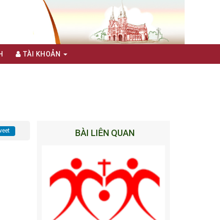
H
TÀI KHOẢN
eet
BÀI LIÊN QUAN