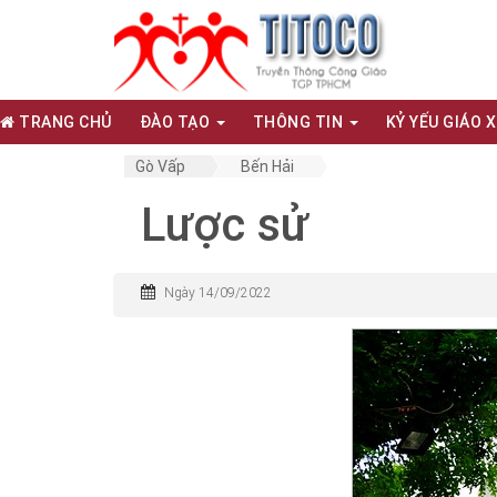
TRANG CHỦ
ĐÀO TẠO
THÔNG TIN
KỶ YẾU GIÁO 
Gò Vấp
Bến Hải
Lược sử
Ngày 14/09/2022