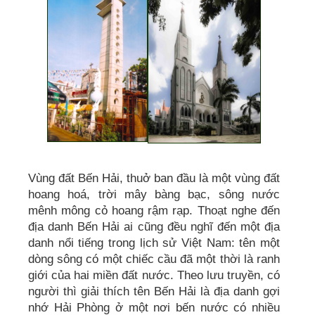
Vùng đất Bến Hải, thuở ban đầu là một vùng đất
hoang hoá, trời mây bàng bạc, sông nước
mênh mông cỏ hoang rậm rạp. Thoạt nghe đến
địa danh Bến Hải ai cũng đều nghĩ đến một địa
danh nổi tiếng trong lịch sử Việt Nam: tên một
dòng sông có một chiếc cầu đã một thời là ranh
giới của hai miền đất nước. Theo lưu truyền, có
người thì giải thích tên Bến Hải là địa danh gợi
nhớ Hải Phòng ở một nơi bến nước có nhiều