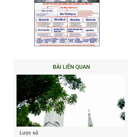
BÀI LIÊN QUAN
Lược sử