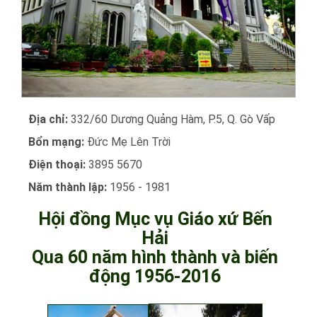
Địa chỉ:
332/60 Dương Quảng Hàm, P.5, Q. Gò Vấp
Bổn mạng:
Đức Mẹ Lên Trời
Điện thoại:
3895 5670
Năm thành lập:
1956 - 1981
Hội đồng Mục vụ Giáo xứ Bến
Hải
Qua 60 năm hình thành và biến
động 1956-2016