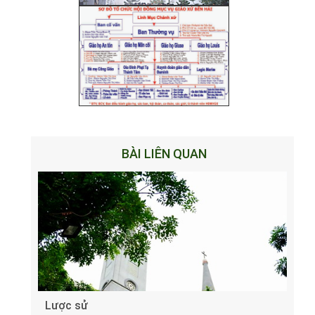
BÀI LIÊN QUAN
Lược sử