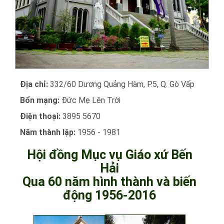
Địa chỉ:
332/60 Dương Quảng Hàm, P.5, Q. Gò Vấp
Bổn mạng:
Đức Mẹ Lên Trời
Điện thoại:
3895 5670
Năm thành lập:
1956 - 1981
Hội đồng Mục vụ Giáo xứ Bến
Hải
Qua 60 năm hình thành và biến
động 1956-2016