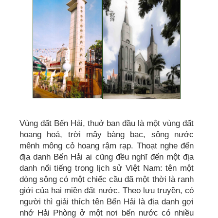
Vùng đất Bến Hải, thuở ban đầu là một vùng đất
hoang hoá, trời mây bàng bạc, sông nước
mênh mông cỏ hoang rậm rạp. Thoạt nghe đến
địa danh Bến Hải ai cũng đều nghĩ đến một địa
danh nổi tiếng trong lịch sử Việt Nam: tên một
dòng sông có một chiếc cầu đã một thời là ranh
giới của hai miền đất nước. Theo lưu truyền, có
người thì giải thích tên Bến Hải là địa danh gợi
nhớ Hải Phòng ở một nơi bến nước có nhiều