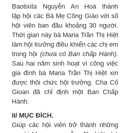
Baotixita Nguyễn An Hoà thành
lập hội các Bà Mẹ Công Giáo với số
hội viên ban đầu khoảng 30 người.
Thời gian này bà Maria Trần Thị Hiệt
làm hội trưởng điều khiển các chị em
trong hội
(chưa có Ban chấp Hành)
.
Sau hai năm sinh hoạt vì công việc
gia đình bà Maria Trần Thị Hiệt xin
được thôi chức hội trưởng. Cha Cố
Gioan đã chỉ định một Ban Chấp
Hành.
II/ MỤC ĐÍCH.
Giúp các hội viên trở thành những