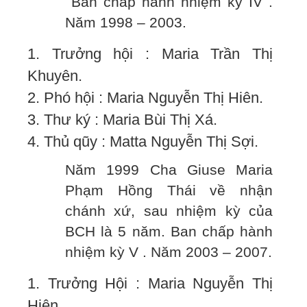
Ban chấp hành nhiệm kỳ IV .
Năm 1998 – 2003.
1. Trưởng hội : Maria Trần Thị
Khuyên.
2. Phó hội : Maria Nguyễn Thị Hiên.
3. Thư ký : Maria Bùi Thị Xá.
4. Thủ qũy : Matta Nguyễn Thị Sợi.
Năm 1999 Cha Giuse Maria
Phạm Hồng Thái về nhận
chánh xứ, sau nhiệm kỳ của
BCH là 5 năm. Ban chấp hành
nhiệm kỳ V . Năm 2003 – 2007.
1. Trưởng Hội : Maria Nguyễn Thị
Hiên.