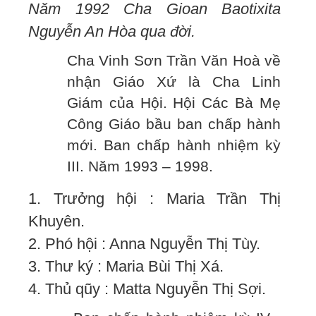
Năm 1992 Cha Gioan Baotixita
Nguyễn An Hòa qua đời.
Cha Vinh Sơn Trần Văn Hoà về
nhận Giáo Xứ là Cha Linh
Giám của Hội. Hội Các Bà Mẹ
Công Giáo bầu ban chấp hành
mới. Ban chấp hành nhiệm kỳ
III. Năm 1993 – 1998.
1. Trưởng hội : Maria Trần Thị
Khuyên.
2. Phó hội : Anna Nguyễn Thị Tùy.
3. Thư ký : Maria Bùi Thị Xá.
4. Thủ qũy : Matta Nguyễn Thị Sợi.