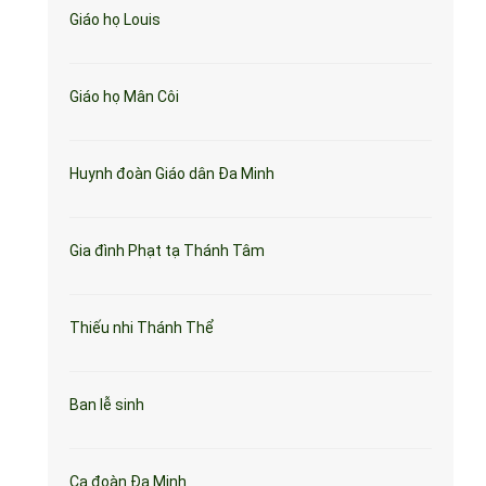
Giáo họ Louis
Giáo họ Mân Côi
Huynh đoàn Giáo dân Đa Minh
Gia đình Phạt tạ Thánh Tâm
Thiếu nhi Thánh Thể
Ban lễ sinh
Ca đoàn Đa Minh