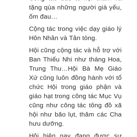
tặng qùa những người già yếu,
ốm đau…
Cộng tác trong việc dạy giáo lý
Hôn Nhân và Tân tòng.
Hội cũng cộng tác và hỗ trợ với
Ban Thiếu Nhi như tháng Hoa,
Trung Thu…Hội Bà Mẹ Giáo
Xứ cũng luôn đồng hành với tổ
chức Hội trong giáo phận và
giáo hạt trong công tác Mục Vụ
cũng như công tác tông đồ xã
hội như bão lụt, thăm các Cha
hưu dưỡng.
Hội hiện nay đang được sự