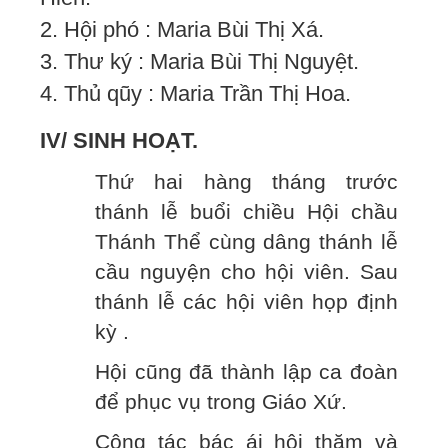
2. Hội phó : Maria Bùi Thị Xá.
3. Thư ký : Maria Bùi Thị Nguyệt.
4. Thủ qũy : Maria Trần Thị Hoa.
IV/ SINH HOẠT.
Thứ hai hàng tháng trước
thánh lễ buổi chiều Hội chầu
Thánh Thể cùng dâng thánh lễ
cầu nguyện cho hội viên. Sau
thánh lễ các hội viên họp định
kỳ .
Hội cũng đã thành lập ca đoàn
để phục vụ trong Giáo Xứ.
Công tác bác ái hội thăm và