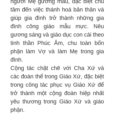
người Mẹ gương mẫu, đặc biệt chú
tâm đến việc thánh hoá bản thân và
giúp gia đình trở thành những gia
đình công giáo mẫu mực. Nêu
gương sáng và giáo dục con cái theo
tinh thần Phúc Âm, chu toàn bổn
phận làm Vợ và làm Mẹ trong gia
đình.
Cộng tác chặt chẽ với Cha Xứ và
các đoàn thể trong Giáo Xứ, đặc biệt
trong công tác phục vụ Giáo Xứ để
trở thành một cộng đoàn hiệp nhất
yêu thương trong Giáo Xứ và giáo
phận.