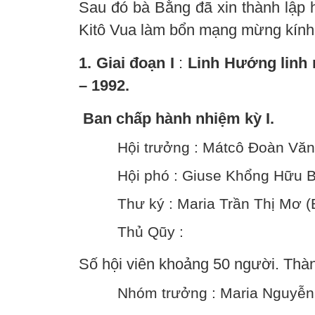
Sau đó bà Bằng đã xin thành lập
Kitô Vua làm bổn mạng mừng kính
1. Giai đoạn I
:
Linh Hướng linh
– 1992.
Ban chấp hành nhiệm kỳ I.
Hội trưởng : Mátcô Đoàn Văn
Hội phó : Giuse Khổng Hữu 
Thư ký : Maria Trần Thị Mơ (
Thủ Qũy :
Số hội viên khoảng 50 người. Th
Nhóm trưởng : Maria Nguyễn