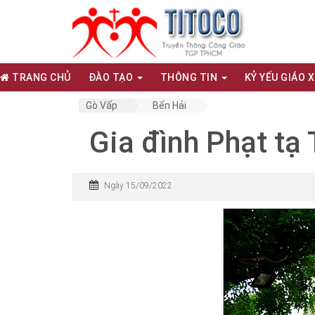
TRANG CHỦ
ĐÀO TẠO
THÔNG TIN
KỶ YẾU GIÁO 
Gò Vấp
Bến Hải
Gia đình Phạt tạ
Ngày 15/09/2022