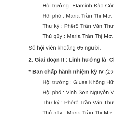
Hội trưởng : Đaminh Đào Cô
Hội phó : Maria Trần Thị Mơ.
Thư ký : Phêrô Trần Văn Thư
Thủ qũy : Maria Trần Thị Mơ.
Số hội viên khoảng 65 người.
2. Giai đoạn II : Linh hướng là 
* Ban chấp hành nhiệm kỳ IV
(19
Hội trưởng : Giuse Khổng Hữ
Hội phó : Vinh Sơn Nguyễn V
Thư ký : Phêrô Trần Văn Thư
Thủ qũy : Maria Trần Thị Mơ.