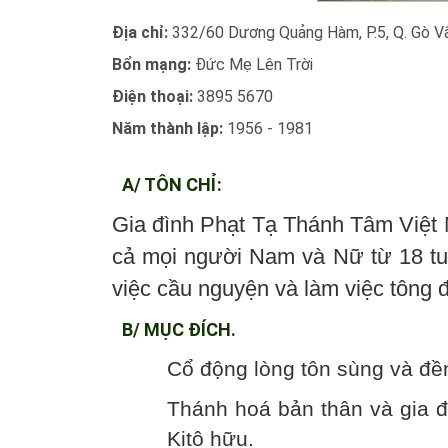
Địa chỉ:
332/60 Dương Quảng Hàm, P.5, Q. Gò V
Bổn mạng:
Đức Mẹ Lên Trời
Điện thoại:
3895 5670
Năm thành lập:
1956 - 1981
A/ TÔN CHỈ:
Gia đình Phạt Tạ Thánh Tâm Việt 
cả mọi người Nam và Nữ từ 18 tuổ
việc cầu nguyện và làm việc tông 
B/ MỤC ĐÍCH.
Cổ động lòng tôn sùng và đ
Thánh hoá bản thân và gia đ
Kitô hữu.