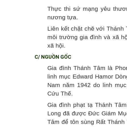
Thực thi sứ mạng yêu thươ
nương tựa.
Liên kết chặt chẽ với Thánh
môi trường gia đình và xã h
xã hội.
C/ NGUỒN GỐC
Gia đình Thánh Tâm là Pho
linh mục Edward Hamor Dòng 
Nam năm 1942 do linh mục
Cứu Thế.
Gia đình phạt tạ Thánh Tâ
Long đã được Đức Giám Mục,
Tâm để tôn sùng Rất Thánh 