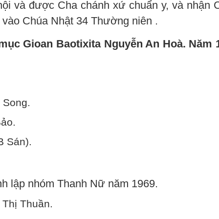
 hội và được Cha chánh xứ chuẩn y, và nhận 
 vào Chúa Nhật 34 Thường niên .
 mục Gioan Baotixita Nguyễn An Hoà. Năm 
 Song.
Bảo.
B Sán).
ành lập nhóm Thanh Nữ năm 1969.
 Thị Thuần.