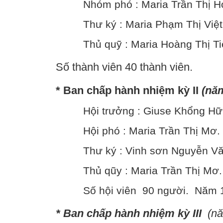
Nhóm phó : Maria Trần Thị H
Thư ký : Maria Phạm Thị Việt
Thủ quỹ : Maria Hoàng Thị Ti
Số thành viên 40 thành viên.
* Ban chấp hành nhiệm kỳ II
(nă
Hội trưởng : Giuse Khổng Hữ
Hội phó : Maria Trần Thị Mơ.
Thư ký : Vinh sơn Nguyễn Vă
Thủ qũy : Maria Trần Thị Mơ.
Số hội viên 90 người. Năm 
* Ban chấp hành nhiệm kỳ III
(n