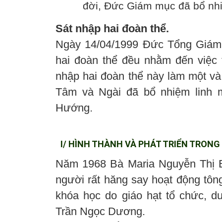
đời, Đức Giám mục đã bổ nhi
Sát nhập hai đoàn thể.
Ngày 14/04/1999 Đức Tổng Giám 
hai đoàn thể đều nhằm đến việc 
nhập hai đoàn thể này làm một và
Tâm và Ngài đã bổ nhiệm linh 
Hướng.
I/ HÌNH THÀNH VÀ PHÁT TRIỂN TRONG 
Năm 1968 Bà Maria Nguyễn Thị B
người rất hăng say hoạt động tôn
khóa học do giáo hạt tổ chức, 
Trần Ngọc Dương.