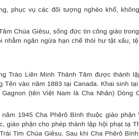
ng, phục vụ các đối tượng nghèo khổ, không
 Tâm Chúa Giêsu, sống đức tin công giáo tron
ội nhằm ngăn ngừa hạn chế thói hư tật xấu, t
ng Trào Liên Minh Thánh Tâm được thành lậ
Tên vào năm 1883 tại Canada. Khai sinh tại 
 Gagnon (tên Việt Nam là Cha Nhân) Dòng 
m năm 1945 Cha Phêrô Bình thuộc giáo phận 
 giáo phận cho phép thành lập hội phạt tạ T
Trái Tim Chúa Giêsu. Sau khi Cha Phêrô Bình