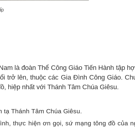
ấp
Nam là đoàn Thể Công Giáo Tiến Hành tập hợp
i trở lên, thuộc các Gia Đình Công Giáo. Ch
đồ, hiệp nhất với Thánh Tâm Chúa Giêsu.
ền tạ Thánh Tâm Chúa Giêsu.
ình, thực hiện ơn gọi, sứ mạng tông đồ của n