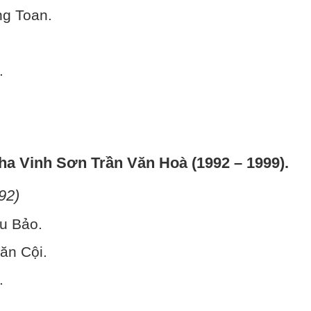
ng Toan.
.
Cha Vinh Sơn Trần Văn Hoà (1992 – 1999).
92)
u Bảo.
ăn Cội.
.