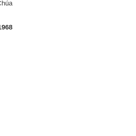
Chúa
1968