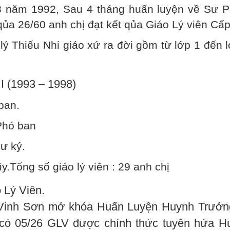
08 năm 1992, Sau 4 tháng huấn luyện về Sư 
qủa 26/60 anh chị đạt kết qủa Giáo Lý viên Cấp 
ý Thiếu Nhi giáo xứ ra đời gồm từ lớp 1 đến 
I (1993 – 1998)
ban.
Phó ban
ư ký.
.Tổng số giáo lý viên : 29 anh chị
 Lý Viên.
Vinh Sơn mở khóa Huấn Luyện Huynh Trưởng
n có 05/26 GLV được chính thức tuyên hứa H