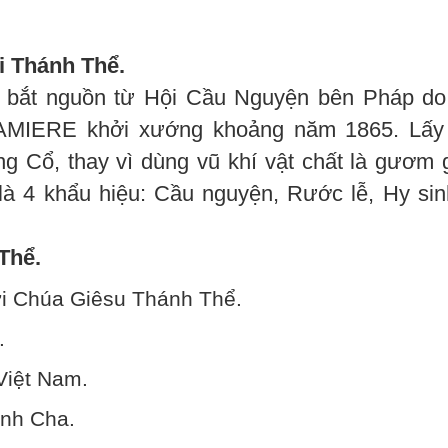
i Thánh Thể.
 bắt nguồn từ Hội Cầu Nguyện bên Pháp do
MIERE khởi xướng khoảng năm 1865. Lấy 
ng Cổ, thay vì dùng vũ khí vật chất là gươm 
 là 4 khẩu hiệu: Cầu nguyện, Rước lễ, Hy sin
Thể.
ới Chúa Giêsu Thánh Thể.
.
Việt Nam.
nh Cha.