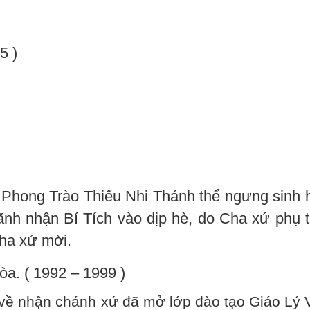
5 )
 Phong Trào Thiếu Nhi Thánh thể ngưng sinh h
lãnh nhận Bí Tích vào dịp hè, do Cha xứ phụ 
Cha xứ mời.
a. ( 1992 – 1999 )
ề nhận chánh xứ đã mở lớp đào tạo Giáo Lý V