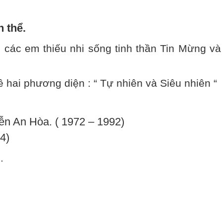
 thể.
các em thiếu nhi sống tinh thần Tin Mừng và
 hai phương diện : “ Tự nhiên và Siêu nhiên “
ễn An Hòa. ( 1972 – 1992)
4)
.