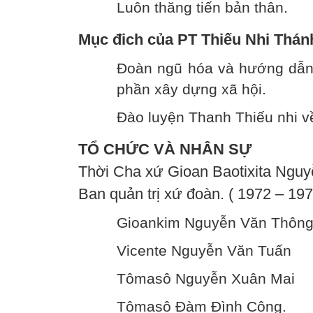
Luôn thăng tiến bản thân.
Mục đich của PT Thiếu Nhi Thánh
Đoàn ngũ hóa và hướng dẫn 
phần xây dựng xã hội.
Đào luyện Thanh Thiếu nhi về
TỔ CHỨC VÀ NHÂN SỰ
Thời Cha xứ Gioan Baotixita Nguy
Ban quản trị xứ đoàn. ( 1972 – 197
Gioankim Nguyễn Văn Thông
Vicente Nguyễn Văn Tuấn
Tômasô Nguyễn Xuân Mai
Tômasô Đàm Đình Công.