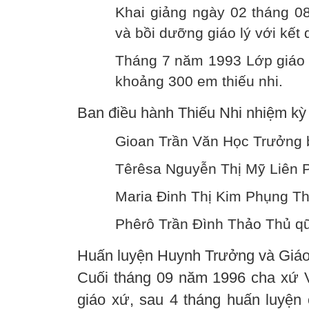
Khai giảng ngày 02 tháng 
và bồi dưỡng giáo lý với kết 
Tháng 7 năm 1993 Lớp giáo l
khoảng 300 em thiếu nhi.
Ban điều hành Thiếu Nhi nhiệm kỳ 
Gioan Trần Văn Học Trưởng 
Têrêsa Nguyễn Thị Mỹ Liên 
Maria Đinh Thị Kim Phụng Th
Phêrô Trần Đình Thảo Thủ qũy
Huấn luyện Huynh Trưởng và Giáo
Cuối tháng 09 năm 1996 cha xứ 
giáo xứ, sau 4 tháng huấn luyệ