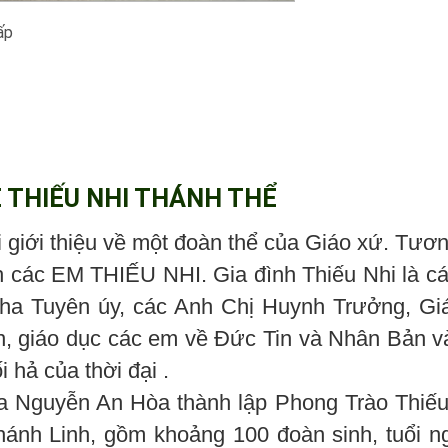
ấp
Ề THIẾU NHI THÁNH THỂ
 giới thiệu về một đoàn thể của Giáo xứ. Tươn
h các EM THIẾU NHI. Gia đình Thiếu Nhi là cá
ha Tuyên úy, các Anh Chị Huynh Trưởng, Giá
, giáo dục các em về Đức Tin và Nhân Bản và
i hả của thời đại .
a Nguyễn An Hòa thành lập Phong Trào Thiếu
hánh Linh, gồm khoảng 100 đoàn sinh, tuổi n