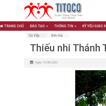
TRANG CHỦ
ĐÀO TẠO
THÔNG TIN
KỶ YẾU GIÁO 
Gò Vấp
Bến Hải
Thiếu nhi Thánh 
Ngày 15/09/2022