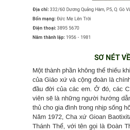
Địa chỉ:
332/60 Dương Quảng Hàm, P.5, Q. Gò V
Bổn mạng:
Đức Mẹ Lên Trời
Điện thoại:
3895 5670
Năm thành lập:
1956 - 1981
SƠ NÉT V
Một thành phần không thể thiếu khi
của Giáo xứ và cộng đoàn là chín
đầu đời của các em. Ở đó, các C
viên sẽ là những người hướng dẫn
thủ cho gia đình trong nhịp sống hố
Năm 1972, Cha xứ Gioan Baotixit
Thánh Thể, với tên gọi là Đoàn T