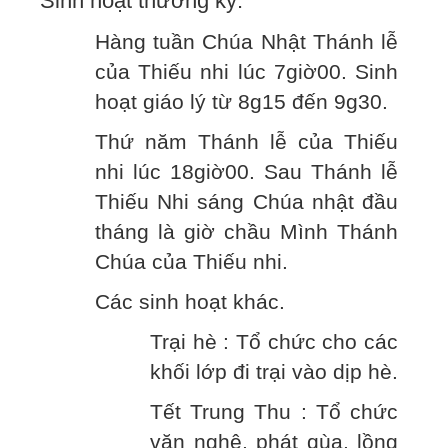
Sinh hoạt thường kỳ.
Hàng tuần Chúa Nhật Thánh lễ
của Thiếu nhi lúc 7giờ00. Sinh
hoạt giáo lý từ 8g15 đến 9g30.
Thứ năm Thánh lễ của Thiếu
nhi lúc 18giờ00. Sau Thánh lễ
Thiếu Nhi sáng Chúa nhật đầu
tháng là giờ chầu Mình Thánh
Chúa của Thiếu nhi.
Các sinh hoạt khác.
Trại hè : Tổ chức cho các
khối lớp đi trại vào dịp hè.
Tết Trung Thu : Tổ chức
văn nghệ, phát qùa, lồng