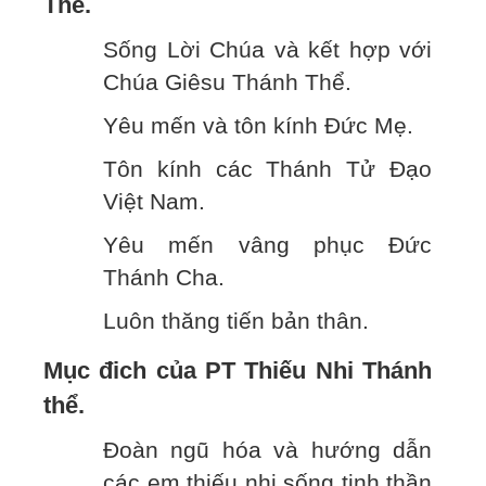
Thể.
Sống Lời Chúa và kết hợp với
Chúa Giêsu Thánh Thể.
Yêu mến và tôn kính Đức Mẹ.
Tôn kính các Thánh Tử Đạo
Việt Nam.
Yêu mến vâng phục Đức
Thánh Cha.
Luôn thăng tiến bản thân.
Mục đich của PT Thiếu Nhi Thánh
thể.
Đoàn ngũ hóa và hướng dẫn
các em thiếu nhi sống tinh thần