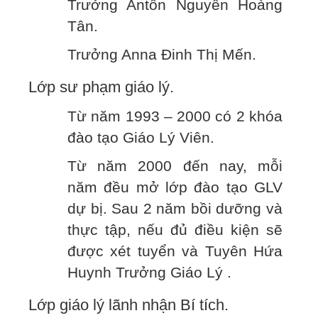
Trưởng Antôn Nguyễn Hoàng
Tân.
Trưởng Anna Đinh Thị Mến.
Lớp sư phạm giáo lý.
Từ năm 1993 – 2000 có 2 khóa
đào tạo Giáo Lý Viên.
Từ năm 2000 đến nay, mỗi
năm đều mở lớp đào tạo GLV
dự bị. Sau 2 năm bồi dưỡng và
thực tập, nếu đủ điều kiện sẽ
được xét tuyển và Tuyên Hứa
Huynh Trưởng Giáo Lý .
Lớp giáo lý lãnh nhận Bí tích.