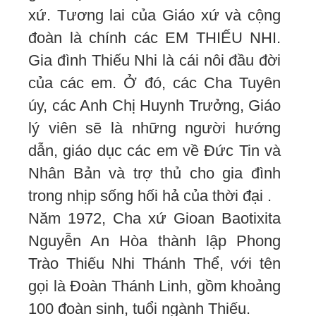
xứ. Tương lai của Giáo xứ và cộng
đoàn là chính các EM THIẾU NHI.
Gia đình Thiếu Nhi là cái nôi đầu đời
của các em. Ở đó, các Cha Tuyên
úy, các Anh Chị Huynh Trưởng, Giáo
lý viên sẽ là những người hướng
dẫn, giáo dục các em về Đức Tin và
Nhân Bản và trợ thủ cho gia đình
trong nhịp sống hối hả của thời đại .
Năm 1972, Cha xứ Gioan Baotixita
Nguyễn An Hòa thành lập Phong
Trào Thiếu Nhi Thánh Thể, với tên
gọi là Đoàn Thánh Linh, gồm khoảng
100 đoàn sinh, tuổi ngành Thiếu.