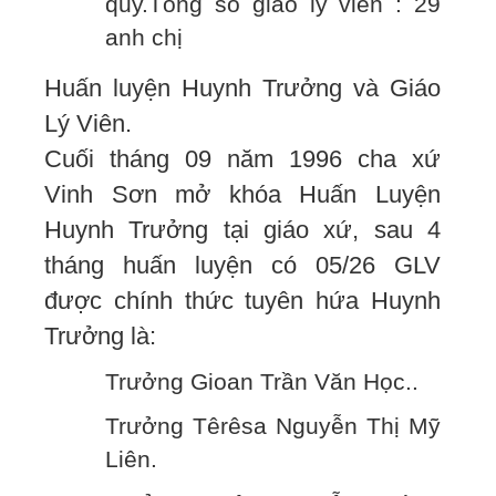
qũy.Tổng số giáo lý viên : 29
anh chị
Huấn luyện Huynh Trưởng và Giáo
Lý Viên.
Cuối tháng 09 năm 1996 cha xứ
Vinh Sơn mở khóa Huấn Luyện
Huynh Trưởng tại giáo xứ, sau 4
tháng huấn luyện có 05/26 GLV
được chính thức tuyên hứa Huynh
Trưởng là:
Trưởng Gioan Trần Văn Học..
Trưởng Têrêsa Nguyễn Thị Mỹ
Liên.