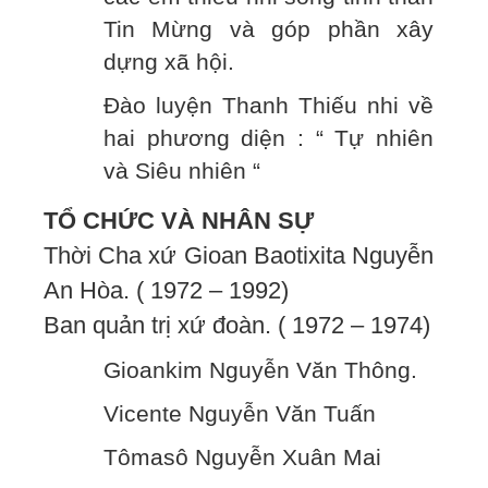
Tin Mừng và góp phần xây
dựng xã hội.
Đào luyện Thanh Thiếu nhi về
hai phương diện : “ Tự nhiên
và Siêu nhiên “
TỔ CHỨC VÀ NHÂN SỰ
Thời Cha xứ Gioan Baotixita Nguyễn
An Hòa. ( 1972 – 1992)
Ban quản trị xứ đoàn. ( 1972 – 1974)
Gioankim Nguyễn Văn Thông.
Vicente Nguyễn Văn Tuấn
Tômasô Nguyễn Xuân Mai