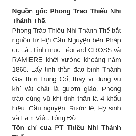
Nguồn gốc Phong Trào Thiếu Nhi
Thánh Thể.
Phong Trào Thiếu Nhi Thánh Thể bắt
nguồn từ Hội Cầu Nguyện bên Pháp
do các Linh mục Léonard CROSS và
RAMIERE khởi xướng khoảng năm
1865. Lấy tinh thần đạo binh Thánh
Gía thời Trung Cổ, thay vì dùng vũ
khí vật chất là gươm giáo, Phong
trào dùng vũ khí tinh thần là 4 khẩu
hiệu: Cầu nguyện, Rước lễ, Hy sinh
và Làm Việc Tông Đồ.
Tôn chỉ của PT Thiếu Nhi Thánh