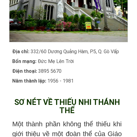
Địa chỉ:
332/60 Dương Quảng Hàm, P.5, Q. Gò Vấp
Bổn mạng:
Đức Mẹ Lên Trời
Điện thoại:
3895 5670
Năm thành lập:
1956 - 1981
SƠ NÉT VỀ THIẾU NHI THÁNH
THỂ
Một thành phần không thể thiếu khi
giới thiệu về một đoàn thể của Giáo