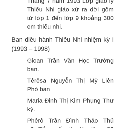
Tháng 7 năm 1993 Lớp giáo lý
Thiếu Nhi giáo xứ ra đời gồm
từ lớp 1 đến lớp 9 khoảng 300
em thiếu nhi.
Ban điều hành Thiếu Nhi nhiệm kỳ I
(1993 – 1998)
Gioan Trần Văn Học Trưởng
ban.
Têrêsa Nguyễn Thị Mỹ Liên
Phó ban
Maria Đinh Thị Kim Phụng Thư
ký.
Phêrô Trần Đình Thảo Thủ