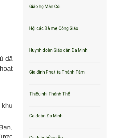
Giáo họ Mân Côi
Hội các Bà mẹ Công Giáo
Huynh đoàn Giáo dân Đa Minh
ú đã
 hoạt
Gia đình Phạt tạ Thánh Tâm
Thiếu nhi Thánh Thể
i khu
Ca đoàn Đa Minh
Ban,
được
Ca đoàn Hồng Ân