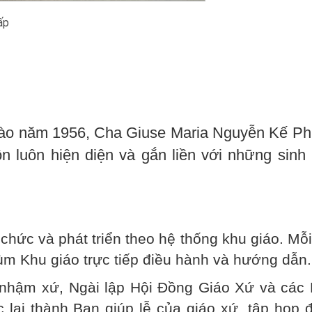
ấp
vào năm 1956, Cha Giuse Maria Nguyễn Kế Ph
ôn luôn hiện diện và gắn liền với những sinh
chức và phát triển theo hệ thống khu giáo. Mỗ
ùm Khu giáo trực tiếp điều hành và hướng dẫn.
nhậm xứ, Ngài lập Hội Đồng Giáo Xứ và các 
 lại thành Ban giúp lễ của giáo xứ, tập họp 