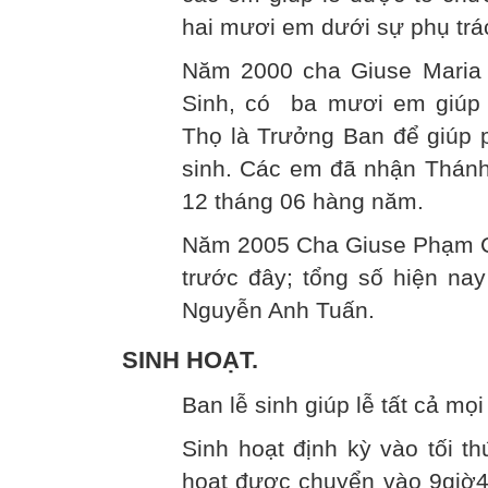
hai mươi em dưới sự phụ trá
Năm 2000 cha Giuse Maria 
Sinh, có ba mươi em giúp 
Thọ là Trưởng Ban để giúp p
sinh. Các em đã nhận Thán
12 tháng 06 hàng năm.
Năm 2005 Cha Giuse Phạm Cô
trước đây; tổng số hiện na
Nguyễn Anh Tuấn.
SINH HOẠT.
Ban lễ sinh giúp lễ tất cả mọi
Sinh hoạt định kỳ vào tối t
hoạt được chuyển vào 9giờ4