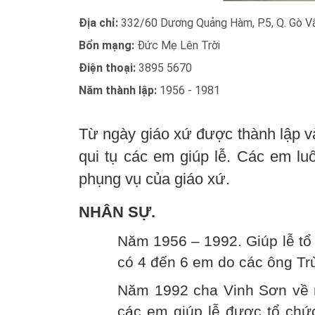
Địa chỉ:
332/60 Dương Quảng Hàm, P.5, Q. Gò V
Bổn mạng:
Đức Mẹ Lên Trời
Điện thoại:
3895 5670
Năm thành lập:
1956 - 1981
Từ ngày giáo xứ được thành lập 
qui tụ các em giúp lễ. Các em lu
phụng vụ của giáo xứ.
NHÂN SỰ.
Năm 1956 – 1992. Giúp lễ tổ 
có 4 đến 6 em do các ông Tr
Năm 1992 cha Vinh Sơn về 
các em giúp lễ được tổ chức