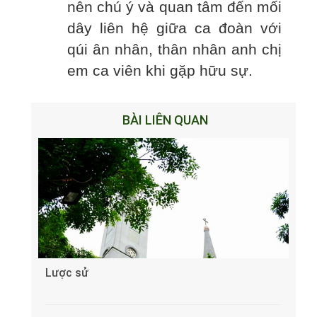
nên chú ý và quan tâm đến mối
dây liên hệ giữa ca đoàn với
qúi ân nhân, thân nhân anh chị
em ca viên khi gặp hữu sự.
BÀI LIÊN QUAN
Lược sử