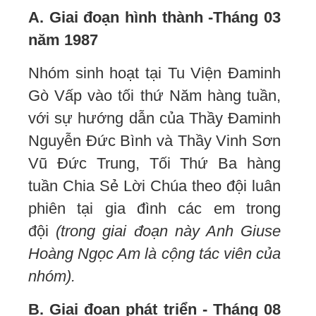
A. Giai đoạn hình thành -Tháng 03
năm 1987
Nhóm sinh hoạt tại Tu Viện Đaminh
Gò Vấp vào tối thứ Năm hàng tuần,
với sự hướng dẫn của Thầy Đaminh
Nguyễn Đức Bình và Thầy Vinh Sơn
Vũ Đức Trung, Tối Thứ Ba hàng
tuần Chia Sẻ Lời Chúa theo đội luân
phiên tại gia đình các em trong
đội
(trong giai đoạn này Anh Giuse
Hoàng Ngọc Am là cộng tác viên của
nhóm).
B. Giai đoạn phát triển - Tháng 08