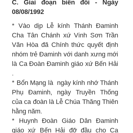
C. Giai đoạn biến đổi - Ngày
08/08/1992
* Vào dịp Lễ kính Thánh Đaminh
Cha Tân Chánh xứ Vinh Sơn Trần
Văn Hòa đã Chính thức quyết định
nhóm trẻ Đaminh với danh xưng mới
là Ca Đoàn Đaminh giáo xứ Bến Hải
.
* Bổn Mạng là ngày kính nhớ Thánh
Phụ Đaminh, ngày Truyền Thống
của ca đoàn là Lễ Chúa Thăng Thiên
hằng năm.
* Huynh Đoàn Giáo Dân Đaminh
giáo xứ Bến Hải đỡ đầu cho Ca