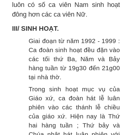
luôn có số ca viên Nam sinh hoạt
đông hơn các ca viên Nữ.
III/ SINH HOẠT.
Giai đoạn từ năm 1992 - 1999 :
Ca đoàn sinh hoạt đều đặn vào
các tối thứ Ba, Năm và Bảy
hàng tuần từ 19g30 đến 21g00
tại nhà thờ.
Trong sinh hoạt mục vụ của
Giáo xứ, ca đoàn hát lễ luân
phiên vào các thánh lễ chiều
của giáo xứ. Hiện nay là Thứ
hai hàng tuần ; Thứ bảy và
Chúa nhật hát luân phiên với