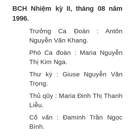
BCH Nhiệm kỳ II, tháng 08 năm
1996.
Trưởng Ca Đoàn : Antôn
Nguyễn Văn Khang.
Phó Ca đoàn : Maria Nguyễn
Thị Kim Nga.
Thư ký : Giuse Nguyễn Văn
Trọng.
Thủ qũy : Maria Đinh Thị Thanh
Liễu.
Cố vấn : Đaminh Trần Ngọc
Bình.