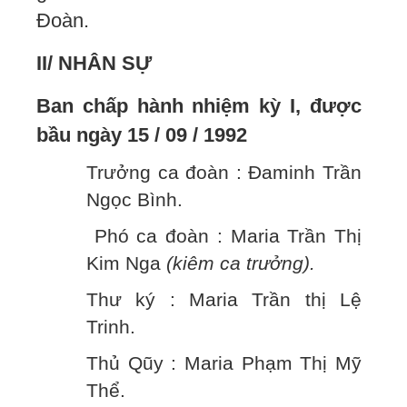
Đoàn.
II/ NHÂN SỰ
Ban chấp hành nhiệm kỳ I, được
bầu ngày 15 / 09 / 1992
Trưởng ca đoàn : Đaminh Trần
Ngọc Bình.
Phó ca đoàn : Maria Trần Thị
Kim Nga
(kiêm ca trưởng).
Thư ký : Maria Trần thị Lệ
Trinh.
Thủ Qũy : Maria Phạm Thị Mỹ
Thể.