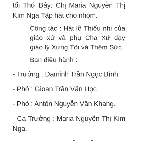
tối Thứ Bảy: Chị Maria Nguyễn Thị
Kim Nga Tập hát cho nhóm.
Công tác : Hát lễ Thiếu nhi của
giáo xứ và phụ Cha Xứ dạy
giáo lý Xưng Tội và Thêm Sức.
Ban điều hành :
- Trưởng : Đaminh Trần Ngọc Bình.
- Phó : Gioan Trần Văn Học.
- Phó : Antôn Nguyễn Văn Khang.
- Ca Trưởng : Maria Nguyễn Thị Kim
Nga.