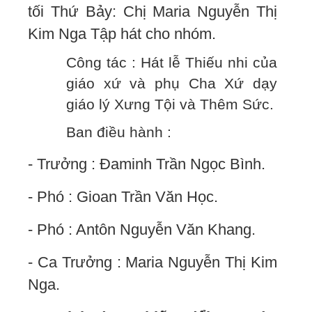
tối Thứ Bảy: Chị Maria Nguyễn Thị
Kim Nga Tập hát cho nhóm.
Công tác : Hát lễ Thiếu nhi của
giáo xứ và phụ Cha Xứ dạy
giáo lý Xưng Tội và Thêm Sức.
Ban điều hành :
- Trưởng : Đaminh Trần Ngọc Bình.
- Phó : Gioan Trần Văn Học.
- Phó : Antôn Nguyễn Văn Khang.
- Ca Trưởng : Maria Nguyễn Thị Kim
Nga.