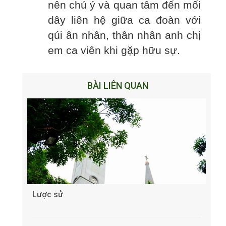
nên chú ý và quan tâm đến mối
dây liên hệ giữa ca đoàn với
qúi ân nhân, thân nhân anh chị
em ca viên khi gặp hữu sự.
BÀI LIÊN QUAN
Lược sử