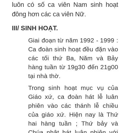
luôn có số ca viên Nam sinh hoạt
đông hơn các ca viên Nữ.
III/ SINH HOẠT.
Giai đoạn từ năm 1992 - 1999 :
Ca đoàn sinh hoạt đều đặn vào
các tối thứ Ba, Năm và Bảy
hàng tuần từ 19g30 đến 21g00
tại nhà thờ.
Trong sinh hoạt mục vụ của
Giáo xứ, ca đoàn hát lễ luân
phiên vào các thánh lễ chiều
của giáo xứ. Hiện nay là Thứ
hai hàng tuần ; Thứ bảy và
Chúa nhật hát luân phiên với