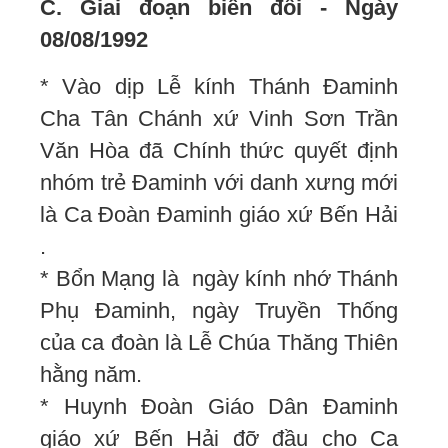
C. Giai đoạn biến đổi - Ngày
08/08/1992
* Vào dịp Lễ kính Thánh Đaminh
Cha Tân Chánh xứ Vinh Sơn Trần
Văn Hòa đã Chính thức quyết định
nhóm trẻ Đaminh với danh xưng mới
là Ca Đoàn Đaminh giáo xứ Bến Hải
.
* Bổn Mạng là ngày kính nhớ Thánh
Phụ Đaminh, ngày Truyền Thống
của ca đoàn là Lễ Chúa Thăng Thiên
hằng năm.
* Huynh Đoàn Giáo Dân Đaminh
giáo xứ Bến Hải đỡ đầu cho Ca