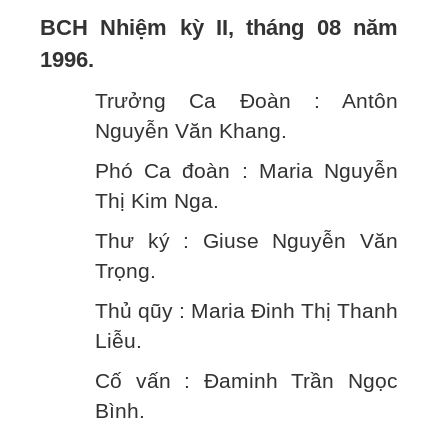
BCH Nhiệm kỳ II, tháng 08 năm
1996.
Trưởng Ca Đoàn : Antôn
Nguyễn Văn Khang.
Phó Ca đoàn : Maria Nguyễn
Thị Kim Nga.
Thư ký : Giuse Nguyễn Văn
Trọng.
Thủ qũy : Maria Đinh Thị Thanh
Liễu.
Cố vấn : Đaminh Trần Ngọc
Bình.