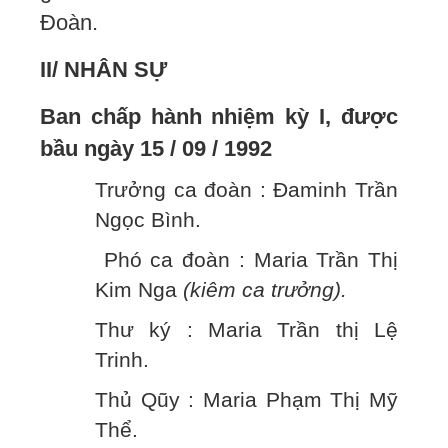
Đoàn.
II/ NHÂN SỰ
Ban chấp hành nhiệm kỳ I, được
bầu ngày 15 / 09 / 1992
Trưởng ca đoàn : Đaminh Trần
Ngọc Bình.
Phó ca đoàn : Maria Trần Thị
Kim Nga
(kiêm ca trưởng).
Thư ký : Maria Trần thị Lệ
Trinh.
Thủ Qũy : Maria Phạm Thị Mỹ
Thể.