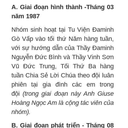
A. Giai đoạn hình thành -Tháng 03
năm 1987
Nhóm sinh hoạt tại Tu Viện Đaminh
Gò Vấp vào tối thứ Năm hàng tuần,
với sự hướng dẫn của Thầy Đaminh
Nguyễn Đức Bình và Thầy Vinh Sơn
Vũ Đức Trung, Tối Thứ Ba hàng
tuần Chia Sẻ Lời Chúa theo đội luân
phiên tại gia đình các em trong
đội
(trong giai đoạn này Anh Giuse
Hoàng Ngọc Am là cộng tác viên của
nhóm).
B. Giai đoạn phát triển - Tháng 08