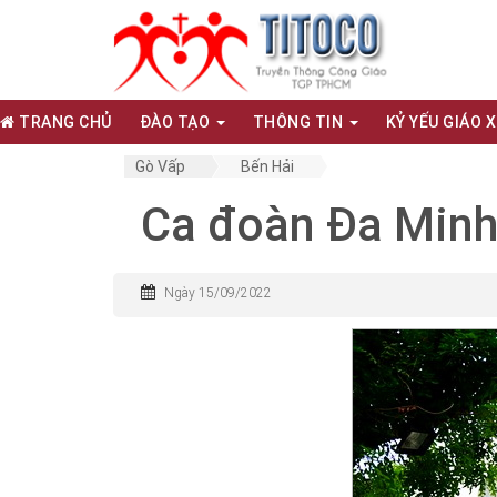
TRANG CHỦ
ĐÀO TẠO
THÔNG TIN
KỶ YẾU GIÁO 
Gò Vấp
Bến Hải
Ca đoàn Đa Min
Ngày 15/09/2022