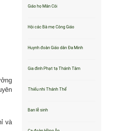
Giáo họ Mân Côi
Hội các Bà mẹ Công Giáo
Huynh đoàn Giáo dân Đa Minh
Gia đình Phạt tạ Thánh Tâm
ưởng
uyên
Thiếu nhi Thánh Thể
Ban lễ sinh
ỉ và
Ca đoàn Hồng Ân