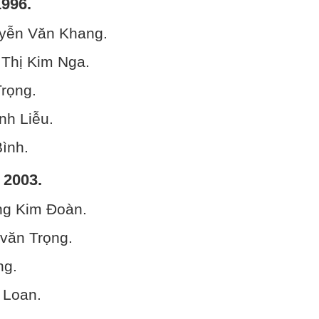
1996.
yễn Văn Khang.
 Thị Kim Nga.
rọng.
nh Liễu.
ình.
 2003.
ng Kim Đoàn.
văn Trọng.
ng.
 Loan.