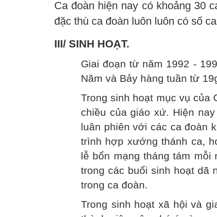
Ca đoàn hiện nay có khoảng 30 ca 
đặc thù ca đoàn luôn luôn có số c
III/ SINH HOẠT.
Giai đoạn từ năm 1992 - 199
Năm và Bảy hàng tuần từ 19g
Trong sinh hoạt mục vụ của G
chiều của giáo xứ. Hiện nay
luân phiên với các ca đoàn
trình hợp xướng thánh ca, h
lễ bổn mạng tháng tám mỗi 
trong các buổi sinh hoạt dã
trong ca đoàn.
Trong sinh hoạt xã hội và g