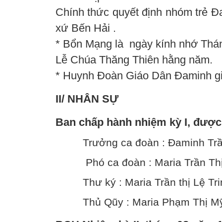
Chính thức quyết định nhóm trẻ 
xứ Bến Hải .
* Bổn Mạng là ngày kính nhớ Thá
Lễ Chúa Thăng Thiên hằng năm.
* Huynh Đoàn Giáo Dân Đaminh gi
II/ NHÂN SỰ
Ban chấp hành nhiệm kỳ I, được 
Trưởng ca đoàn : Đaminh Tr
Phó ca đoàn : Maria Trần T
Thư ký : Maria Trần thị Lệ Tri
Thủ Qũy : Maria Phạm Thị M