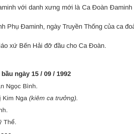
Đaminh với danh xưng mới là Ca Đoàn Đaminh 
nh Phụ Đaminh, ngày Truyền Thống của ca đoà
áo xứ Bến Hải đỡ đầu cho Ca Đoàn.
bầu ngày 15 / 09 / 1992
ần Ngọc Bình.
hị Kim Nga
(kiêm ca trưởng).
nh.
ỹ Thể.