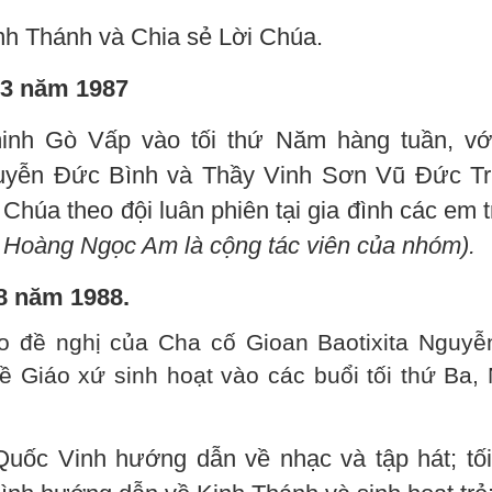
nh Thánh và Chia sẻ Lời Chúa.
03 năm 1987
inh Gò Vấp vào tối thứ Năm hàng tuần, vớ
yễn Đức Bình và Thầy Vinh Sơn Vũ Đức Tr
Chúa theo đội luân phiên tại gia đình các em 
e Hoàng Ngọc Am là cộng tác viên của nhóm).
08 năm 1988.
o đề nghị của Cha cố Gioan Baotixita Nguyễ
 Giáo xứ sinh hoạt vào các buổi tối thứ Ba,
uốc Vinh hướng dẫn về nhạc và tập hát; tối