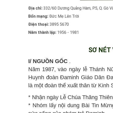
Địa chỉ:
332/60 Dương Quảng Hàm, P.5, Q. Gò V
Bổn mạng:
Đức Mẹ Lên Trời
Điện thoại:
3895 5670
Năm thành lập:
1956 - 1981
SƠ NÉT
I/ NGUỒN GỐC
.
Năm 1987, vào ngày lễ Thánh N
Huynh đoàn Đaminh Giáo Dân Đa
là một đoàn thể xuất thân từ Kinh
* Nhận ngày Lễ Chúa Thăng Thiên
* Nhóm lấy nội dung Bài Tin Mừn