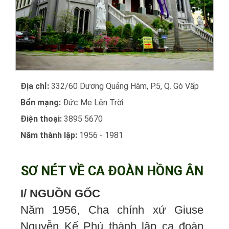
Địa chỉ:
332/60 Dương Quảng Hàm, P.5, Q. Gò Vấp
Bổn mạng:
Đức Mẹ Lên Trời
Điện thoại:
3895 5670
Năm thành lập:
1956 - 1981
SƠ NÉT VỀ CA ĐOÀN HỒNG ÂN
I/ NGUỒN GỐC
Năm 1956, Cha chính xứ Giuse
Nguyễn Kế Phú thành lập ca đoàn