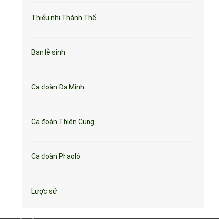
Thiếu nhi Thánh Thể
Ban lễ sinh
Ca đoàn Đa Minh
Ca đoàn Thiên Cung
Ca đoàn Phaolô
Lược sử