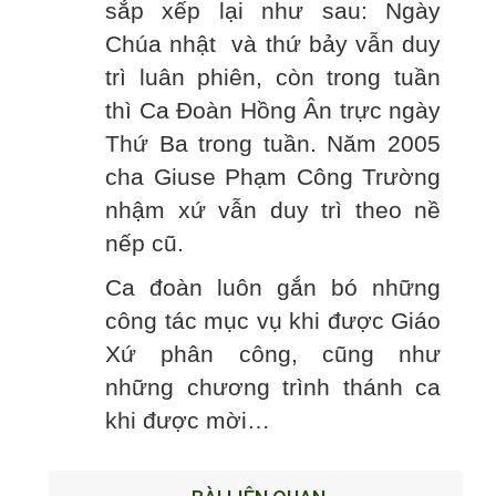
sắp xếp lại như sau: Ngày
Chúa nhật và thứ bảy vẫn duy
trì luân phiên, còn trong tuần
thì Ca Đoàn Hồng Ân trực ngày
Thứ Ba trong tuần. Năm 2005
cha Giuse Phạm Công Trường
nhậm xứ vẫn duy trì theo nề
nếp cũ.
Ca đoàn luôn gắn bó những
công tác mục vụ khi được Giáo
Xứ phân công, cũng như
những chương trình thánh ca
khi được mời…