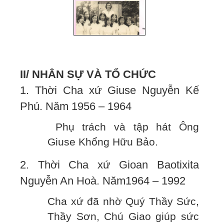
II/ NHÂN SỰ VÀ TỔ CHỨC
1. Thời Cha xứ Giuse Nguyễn Kế
Phú. Năm 1956 – 1964
Phụ trách và tập hát Ông
Giuse Khổng Hữu Bảo.
2. Thời Cha xứ Gioan Baotixita
Nguyễn An Hoà. Năm1964 – 1992
Cha xứ đã nhờ Quý Thầy Sức,
Thầy Sơn, Chú Giao giúp sức