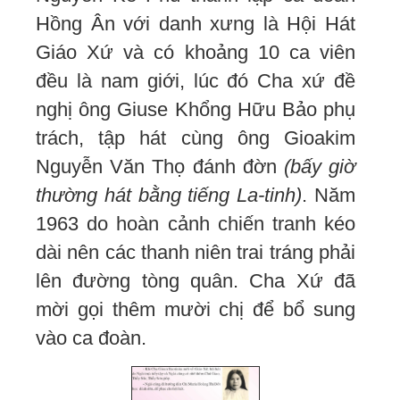
Hồng Ân với danh xưng là Hội Hát
Giáo Xứ và có khoảng 10 ca viên
đều là nam giới, lúc đó Cha xứ đề
nghị ông Giuse Khổng Hữu Bảo phụ
trách, tập hát cùng ông Gioakim
Nguyễn Văn Thọ đánh đờn
(bấy giờ
thường hát bằng tiếng La-tinh)
. Năm
1963 do hoàn cảnh chiến tranh kéo
dài nên các thanh niên trai tráng phải
lên đường tòng quân. Cha Xứ đã
mời gọi thêm mười chị để bổ sung
vào ca đoàn.