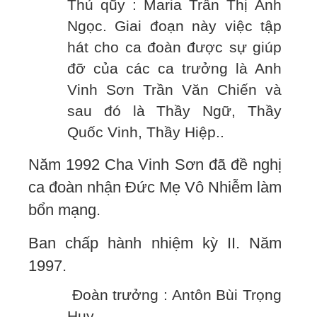
Thủ qũy : Maria Trần Thị Ánh
Ngọc. Giai đoạn này việc tập
hát cho ca đoàn được sự giúp
đỡ của các ca trưởng là Anh
Vinh Sơn Trần Văn Chiến và
sau đó là Thầy Ngữ, Thầy
Quốc Vinh, Thầy Hiệp..
Năm 1992 Cha Vinh Sơn đã đề nghị
ca đoàn nhận Đức Mẹ Vô Nhiễm làm
bổn mạng.
Ban chấp hành nhiệm kỳ II. Năm
1997.
Đoàn trưởng : Antôn Bùi Trọng
Huy.