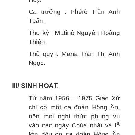
Ca trưởng : Phêrô Trần Anh
Tuấn.
Thư ký : Matinô Nguyễn Hoàng
Thiên.
Thủ qũy : Maria Trần Thị Anh
Ngọc.
III/ SINH HOẠT.
Từ năm 1956 – 1975 Giáo Xứ
chỉ có một ca đoàn Hồng Ân,
nên mọi nghi thức phụng vụ
vào các ngày Chúa nhật và lễ
lớn đều do ca đoàn Hồng Ân