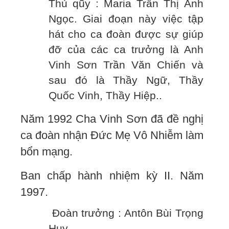
Thủ qũy : Maria Trần Thị Ánh
Ngọc. Giai đoạn này việc tập
hát cho ca đoàn được sự giúp
đỡ của các ca trưởng là Anh
Vinh Sơn Trần Văn Chiến và
sau đó là Thầy Ngữ, Thầy
Quốc Vinh, Thầy Hiệp..
Năm 1992 Cha Vinh Sơn đã đề nghị
ca đoàn nhận Đức Mẹ Vô Nhiễm làm
bổn mạng.
Ban chấp hành nhiệm kỳ II. Năm
1997.
Đoàn trưởng : Antôn Bùi Trọng
Huy.