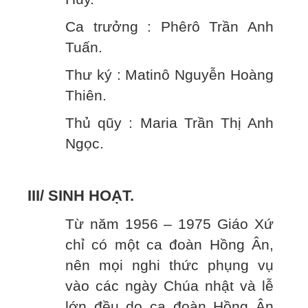
Ca trưởng : Phêrô Trần Anh
Tuấn.
Thư ký : Matinô Nguyễn Hoàng
Thiên.
Thủ qũy : Maria Trần Thị Anh
Ngọc.
III/ SINH HOẠT.
Từ năm 1956 – 1975 Giáo Xứ
chỉ có một ca đoàn Hồng Ân,
nên mọi nghi thức phụng vụ
vào các ngày Chúa nhật và lễ
lớn đều do ca đoàn Hồng Ân