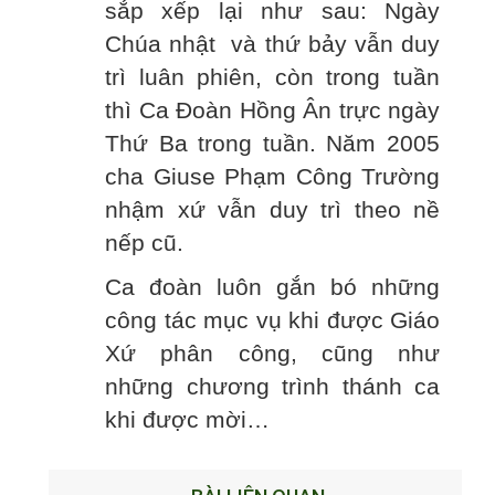
sắp xếp lại như sau: Ngày
Chúa nhật và thứ bảy vẫn duy
trì luân phiên, còn trong tuần
thì Ca Đoàn Hồng Ân trực ngày
Thứ Ba trong tuần. Năm 2005
cha Giuse Phạm Công Trường
nhậm xứ vẫn duy trì theo nề
nếp cũ.
Ca đoàn luôn gắn bó những
công tác mục vụ khi được Giáo
Xứ phân công, cũng như
những chương trình thánh ca
khi được mời…