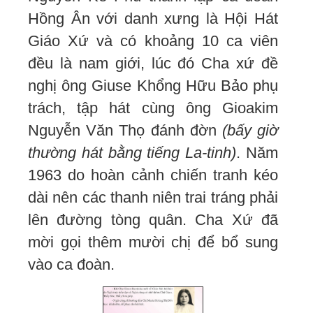
Hồng Ân với danh xưng là Hội Hát
Giáo Xứ và có khoảng 10 ca viên
đều là nam giới, lúc đó Cha xứ đề
nghị ông Giuse Khổng Hữu Bảo phụ
trách, tập hát cùng ông Gioakim
Nguyễn Văn Thọ đánh đờn
(bấy giờ
thường hát bằng tiếng La-tinh)
. Năm
1963 do hoàn cảnh chiến tranh kéo
dài nên các thanh niên trai tráng phải
lên đường tòng quân. Cha Xứ đã
mời gọi thêm mười chị để bổ sung
vào ca đoàn.