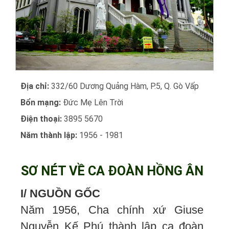
Địa chỉ:
332/60 Dương Quảng Hàm, P.5, Q. Gò Vấp
Bổn mạng:
Đức Mẹ Lên Trời
Điện thoại:
3895 5670
Năm thành lập:
1956 - 1981
SƠ NÉT VỀ CA ĐOÀN HỒNG ÂN
I/ NGUỒN GỐC
Năm 1956, Cha chính xứ Giuse
Nguyễn Kế Phú thành lập ca đoàn