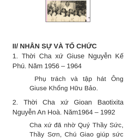
II/ NHÂN SỰ VÀ TỔ CHỨC
1. Thời Cha xứ Giuse Nguyễn Kế
Phú. Năm 1956 – 1964
Phụ trách và tập hát Ông
Giuse Khổng Hữu Bảo.
2. Thời Cha xứ Gioan Baotixita
Nguyễn An Hoà. Năm1964 – 1992
Cha xứ đã nhờ Quý Thầy Sức,
Thầy Sơn, Chú Giao giúp sức