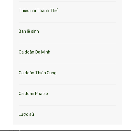
Thiếu nhi Thánh Thể
Ban lễ sinh
Ca đoàn Đa Minh
Ca đoàn Thiên Cung
Ca đoàn Phaolô
Lược sử