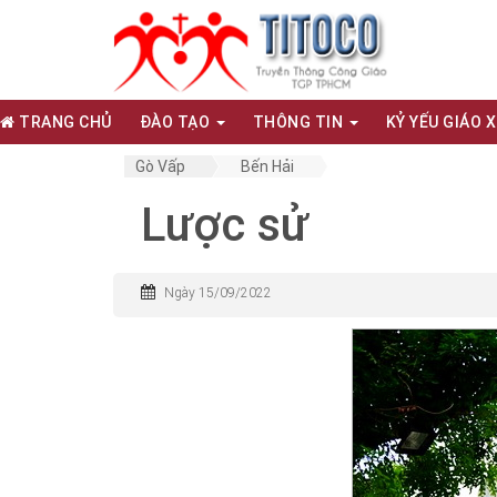
TRANG CHỦ
ĐÀO TẠO
THÔNG TIN
KỶ YẾU GIÁO 
Gò Vấp
Bến Hải
Lược sử
Ngày 15/09/2022