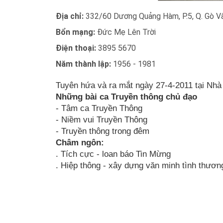
Địa chỉ:
332/60 Dương Quảng Hàm, P.5, Q. Gò V
Bổn mạng:
Đức Mẹ Lên Trời
Điện thoại:
3895 5670
Năm thành lập:
1956 - 1981
Tuyên hứa và ra mắt ngày 27-4-2011 tại Nhà
Những bài ca Truyền thông chủ đạo
- Tâm ca Truyền Thông
- Niềm vui Truyền Thông
- Truyền thông trong đêm
Châm ngôn:
. Tích cực - loan báo Tin Mừng
. Hiệp thông - xây dựng văn minh tình thươn