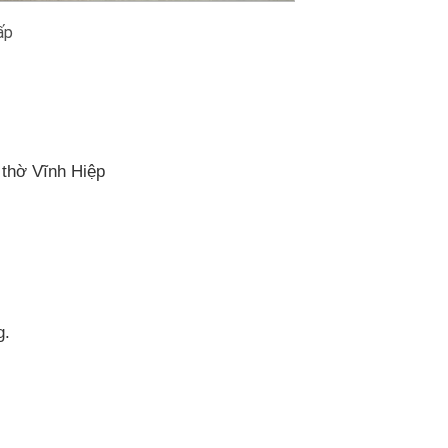
ấp
 thờ Vĩnh Hiệp
g.