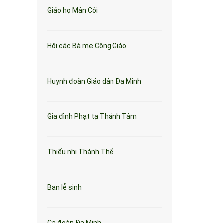
Giáo họ Mân Côi
Hội các Bà mẹ Công Giáo
Huynh đoàn Giáo dân Đa Minh
Gia đình Phạt tạ Thánh Tâm
Thiếu nhi Thánh Thể
Ban lễ sinh
Ca đoàn Đa Minh