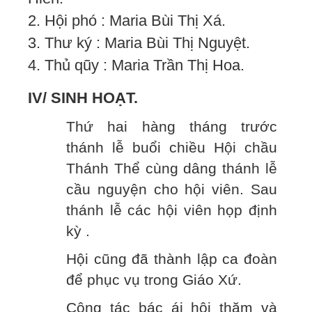
2. Hội phó : Maria Bùi Thị Xá.
3. Thư ký : Maria Bùi Thị Nguyệt.
4. Thủ qũy : Maria Trần Thị Hoa.
IV/ SINH HOẠT.
Thứ hai hàng tháng trước
thánh lễ buổi chiều Hội chầu
Thánh Thể cùng dâng thánh lễ
cầu nguyện cho hội viên. Sau
thánh lễ các hội viên họp định
kỳ .
Hội cũng đã thành lập ca đoàn
để phục vụ trong Giáo Xứ.
Công tác bác ái hội thăm và