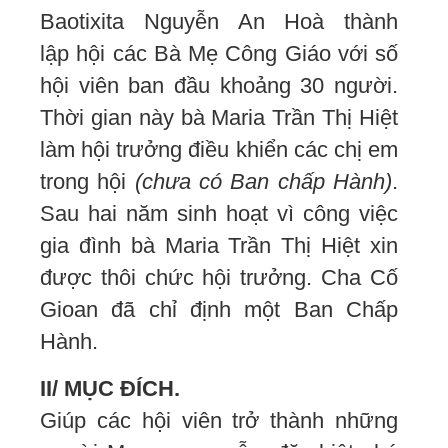
Baotixita Nguyễn An Hoà thành
lập hội các Bà Mẹ Công Giáo với số
hội viên ban đầu khoảng 30 người.
Thời gian này bà Maria Trần Thị Hiệt
làm hội trưởng điều khiển các chị em
trong hội
(chưa có Ban chấp Hành)
.
Sau hai năm sinh hoạt vì công việc
gia đình bà Maria Trần Thị Hiệt xin
được thôi chức hội trưởng. Cha Cố
Gioan đã chỉ định một Ban Chấp
Hành.
II/ MỤC ĐÍCH.
Giúp các hội viên trở thành những