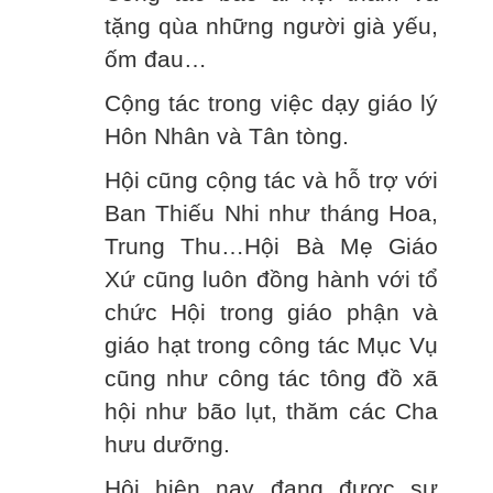
tặng qùa những người già yếu,
ốm đau…
Cộng tác trong việc dạy giáo lý
Hôn Nhân và Tân tòng.
Hội cũng cộng tác và hỗ trợ với
Ban Thiếu Nhi như tháng Hoa,
Trung Thu…Hội Bà Mẹ Giáo
Xứ cũng luôn đồng hành với tổ
chức Hội trong giáo phận và
giáo hạt trong công tác Mục Vụ
cũng như công tác tông đồ xã
hội như bão lụt, thăm các Cha
hưu dưỡng.
Hội hiện nay đang được sự