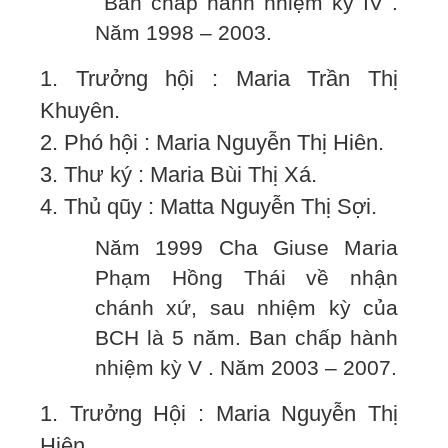
Ban chấp hành nhiệm kỳ IV .
Năm 1998 – 2003.
1. Trưởng hội : Maria Trần Thị
Khuyên.
2. Phó hội : Maria Nguyễn Thị Hiên.
3. Thư ký : Maria Bùi Thị Xá.
4. Thủ qũy : Matta Nguyễn Thị Sợi.
Năm 1999 Cha Giuse Maria
Phạm Hồng Thái về nhận
chánh xứ, sau nhiệm kỳ của
BCH là 5 năm. Ban chấp hành
nhiệm kỳ V . Năm 2003 – 2007.
1. Trưởng Hội : Maria Nguyễn Thị
Hiên.