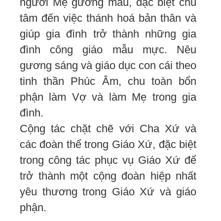
người Mẹ gương mẫu, đặc biệt chú
tâm đến việc thánh hoá bản thân và
giúp gia đình trở thành những gia
đình công giáo mẫu mực. Nêu
gương sáng và giáo dục con cái theo
tinh thần Phúc Âm, chu toàn bổn
phận làm Vợ và làm Mẹ trong gia
đình.
Cộng tác chặt chẽ với Cha Xứ và
các đoàn thể trong Giáo Xứ, đặc biệt
trong công tác phục vụ Giáo Xứ để
trở thành một cộng đoàn hiệp nhất
yêu thương trong Giáo Xứ và giáo
phận.