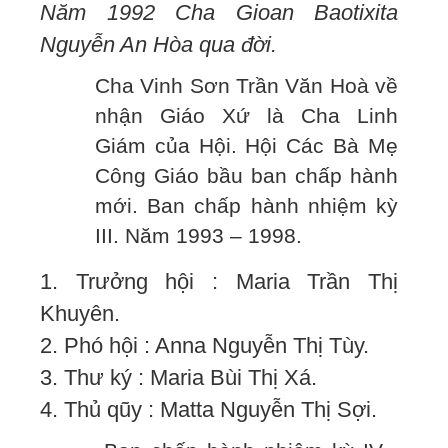
Năm 1992 Cha Gioan Baotixita
Nguyễn An Hòa qua đời.
Cha Vinh Sơn Trần Văn Hoà về
nhận Giáo Xứ là Cha Linh
Giám của Hội. Hội Các Bà Mẹ
Công Giáo bầu ban chấp hành
mới. Ban chấp hành nhiệm kỳ
III. Năm 1993 – 1998.
1. Trưởng hội : Maria Trần Thị
Khuyên.
2. Phó hội : Anna Nguyễn Thị Tùy.
3. Thư ký : Maria Bùi Thị Xá.
4. Thủ qũy : Matta Nguyễn Thị Sợi.