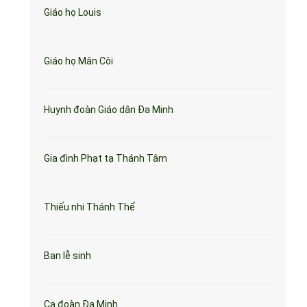
Giáo họ Louis
Giáo họ Mân Côi
Huynh đoàn Giáo dân Đa Minh
Gia đình Phạt tạ Thánh Tâm
Thiếu nhi Thánh Thể
Ban lễ sinh
Ca đoàn Đa Minh