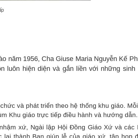
ấp
vào năm 1956, Cha Giuse Maria Nguyễn Kế Ph
ôn luôn hiện diện và gắn liền với những sinh
chức và phát triển theo hệ thống khu giáo. Mỗ
ùm Khu giáo trực tiếp điều hành và hướng dẫn.
nhậm xứ, Ngài lập Hội Đồng Giáo Xứ và các 
 lại thành Ban giúp lễ của giáo xứ, tập họp 