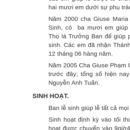
hai mươi em dưới sự phụ trá
Năm 2000 cha Giuse Maria 
Sinh, có ba mươi em giúp 
Thọ là Trưởng Ban để giúp p
sinh. Các em đã nhận Thán
12 tháng 06 hàng năm.
Năm 2005 Cha Giuse Phạm Cô
trước đây; tổng số hiện na
Nguyễn Anh Tuấn.
SINH HOẠT.
Ban lễ sinh giúp lễ tất cả mọi
Sinh hoạt định kỳ vào tối t
hoạt được chuyển vào 9giờ4