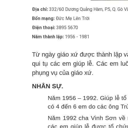
Địa chỉ:
332/60 Dương Quảng Hàm, P.5, Q. Gò V
Bổn mạng:
Đức Mẹ Lên Trời
Điện thoại:
3895 5670
Năm thành lập:
1956 - 1981
Từ ngày giáo xứ được thành lập 
qui tụ các em giúp lễ. Các em lu
phụng vụ của giáo xứ.
NHÂN SỰ.
Năm 1956 – 1992. Giúp lễ tổ 
có 4 đến 6 em do các ông Tr
Năm 1992 cha Vinh Sơn về 
các em giúp lễ được tổ chức