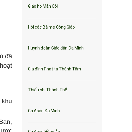
Giáo họ Mân Côi
Hội các Bà mẹ Công Giáo
Huynh đoàn Giáo dân Đa Minh
ú đã
 hoạt
Gia đình Phạt tạ Thánh Tâm
Thiếu nhi Thánh Thể
i khu
Ca đoàn Đa Minh
Ban,
được
Ca đoàn Hồng Ân