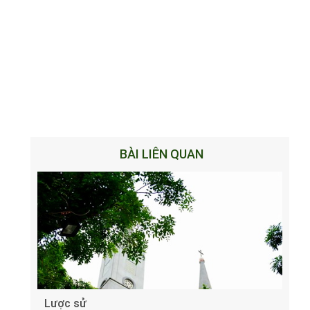
BÀI LIÊN QUAN
Lược sử