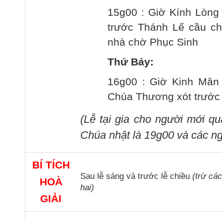
15g00 : Giờ Kính Lòng
trước Thánh Lế cầu cho
nhà chờ Phục Sinh
Thứ Bảy:
16g00 : Giờ Kinh Mân 
Chúa Thương xót trước
(Lễ tại gia cho người mới q
Chúa nhật là 19g00 và các ng
BÍ TÍCH
Sau lễ sáng và trước lễ chiều
(trừ cá
HOÀ
hai)
GIẢI