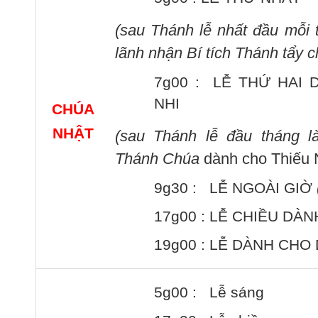
(sau Thánh lễ nhất
đầu mỗi 
lãnh nhận Bí tích Thánh tẩy c
7g00 : LỄ THỨ HAI 
NHI
CHÚA
NHẬT
(sau Thánh lễ đầu tháng
l
Thánh Chúa
dành cho Thiếu 
9g30 : LỄ NGOÀI GIỜ
17g00 : LỄ CHIỀU DÀN
19g00 : LỄ DÀNH CHO 
5g00 : Lễ sáng