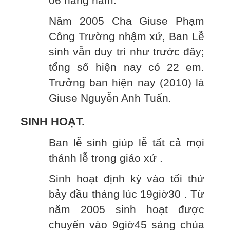
06 hàng năm.
Năm 2005 Cha Giuse Phạm
Công Trường nhậm xứ, Ban Lễ
sinh vẫn duy trì như trước đây;
tổng số hiện nay có 22 em.
Trưởng ban hiện nay (2010) là
Giuse Nguyễn Anh Tuấn.
SINH HOẠT.
Ban lễ sinh giúp lễ tất cả mọi
thánh lễ trong giáo xứ .
Sinh hoạt định kỳ vào tối thứ
bảy đầu tháng lúc 19giờ30 . Từ
năm 2005 sinh hoạt được
chuyển vào 9giờ45 sáng chúa