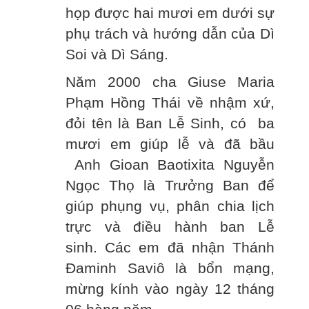
họp được hai mươi em dưới sự
phụ trách và hướng dẫn của Dì
Soi và Dì Sáng.
Năm 2000 cha Giuse Maria
Phạm Hồng Thái về nhậm xứ,
đỏi tên là Ban Lễ Sinh, có ba
mươi em giúp lễ và đã bầu
Anh Gioan Baotixita Nguyễn
Ngọc Thọ là Trưởng Ban để
giúp phụng vụ, phân chia lịch
trực và điều hành ban Lễ
sinh. Các em đã nhận Thánh
Đaminh Saviô là bổn mạng,
mừng kính vào ngày 12 tháng