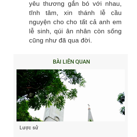
yêu thương gắn bó với nhau,
tĩnh tâm, xin thánh lễ cầu
nguyện cho cho tất cả anh em
lễ sinh, qúi ân nhân còn sống
cũng như đã qua đời.
BÀI LIÊN QUAN
Lược sử