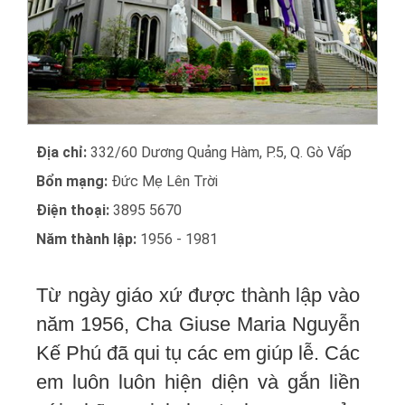
Địa chỉ:
332/60 Dương Quảng Hàm, P.5, Q. Gò Vấp
Bổn mạng:
Đức Mẹ Lên Trời
Điện thoại:
3895 5670
Năm thành lập:
1956 - 1981
Từ ngày giáo xứ được thành lập vào
năm 1956, Cha Giuse Maria Nguyễn
Kế Phú đã qui tụ các em giúp lễ. Các
em luôn luôn hiện diện và gắn liền