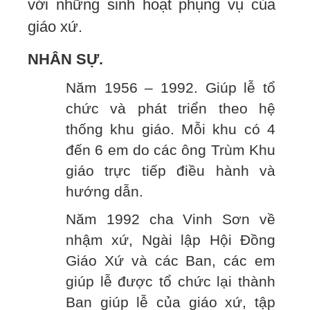
với những sinh hoạt phụng vụ của
giáo xứ.
NHÂN SỰ.
Năm 1956 – 1992. Giúp lễ tổ
chức và phát triển theo hệ
thống khu giáo. Mỗi khu có 4
đến 6 em do các ông Trùm Khu
giáo trực tiếp điều hành và
hướng dẫn.
Năm 1992 cha Vinh Sơn về
nhậm xứ, Ngài lập Hội Đồng
Giáo Xứ và các Ban, các em
giúp lễ được tổ chức lại thành
Ban giúp lễ của giáo xứ, tập