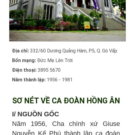
Địa chỉ:
332/60 Dương Quảng Hàm, P.5, Q. Gò Vấp
Bổn mạng:
Đức Mẹ Lên Trời
Điện thoại:
3895 5670
Năm thành lập:
1956 - 1981
SƠ NÉT VỀ CA ĐOÀN HỒNG ÂN
I/ NGUỒN GỐC
Năm 1956, Cha chính xứ Giuse
Nguyễn Kế Phú thành lập ca đoàn