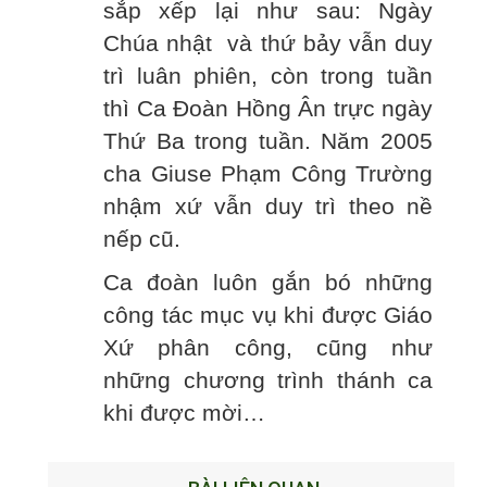
sắp xếp lại như sau: Ngày
Chúa nhật và thứ bảy vẫn duy
trì luân phiên, còn trong tuần
thì Ca Đoàn Hồng Ân trực ngày
Thứ Ba trong tuần. Năm 2005
cha Giuse Phạm Công Trường
nhậm xứ vẫn duy trì theo nề
nếp cũ.
Ca đoàn luôn gắn bó những
công tác mục vụ khi được Giáo
Xứ phân công, cũng như
những chương trình thánh ca
khi được mời…