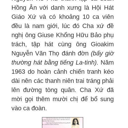
Hồng Ân với danh xưng là Hội Hát
Giáo Xứ và có khoảng 10 ca viên
đều là nam giới, lúc đó Cha xứ đề
nghị ông Giuse Khổng Hữu Bảo phụ
trách, tập hát cùng ông Gioakim
Nguyễn Văn Thọ đánh đờn
(bấy giờ
thường hát bằng tiếng La-tinh)
. Năm
1963 do hoàn cảnh chiến tranh kéo
dài nên các thanh niên trai tráng phải
lên đường tòng quân. Cha Xứ đã
mời gọi thêm mười chị để bổ sung
vào ca đoàn.