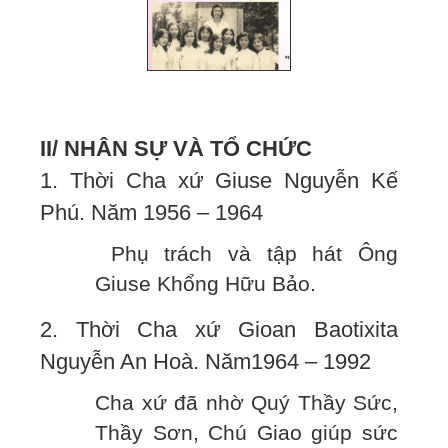
II/ NHÂN SỰ VÀ TỔ CHỨC
1. Thời Cha xứ Giuse Nguyễn Kế
Phú. Năm 1956 – 1964
Phụ trách và tập hát Ông
Giuse Khổng Hữu Bảo.
2. Thời Cha xứ Gioan Baotixita
Nguyễn An Hoà. Năm1964 – 1992
Cha xứ đã nhờ Quý Thầy Sức,
Thầy Sơn, Chú Giao giúp sức