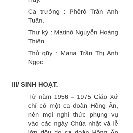
Ca trưởng : Phêrô Trần Anh
Tuấn.
Thư ký : Matinô Nguyễn Hoàng
Thiên.
Thủ qũy : Maria Trần Thị Anh
Ngọc.
III/ SINH HOẠT.
Từ năm 1956 – 1975 Giáo Xứ
chỉ có một ca đoàn Hồng Ân,
nên mọi nghi thức phụng vụ
vào các ngày Chúa nhật và lễ
lớn đều do ca đoàn Hồng Ân