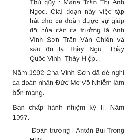
Thủ qũy : Maria Trần Thị Ánh
Ngọc. Giai đoạn này việc tập
hát cho ca đoàn được sự giúp
đỡ của các ca trưởng là Anh
Vinh Sơn Trần Văn Chiến và
sau đó là Thầy Ngữ, Thầy
Quốc Vinh, Thầy Hiệp..
Năm 1992 Cha Vinh Sơn đã đề nghị
ca đoàn nhận Đức Mẹ Vô Nhiễm làm
bổn mạng.
Ban chấp hành nhiệm kỳ II. Năm
1997.
Đoàn trưởng : Antôn Bùi Trọng
Huy.