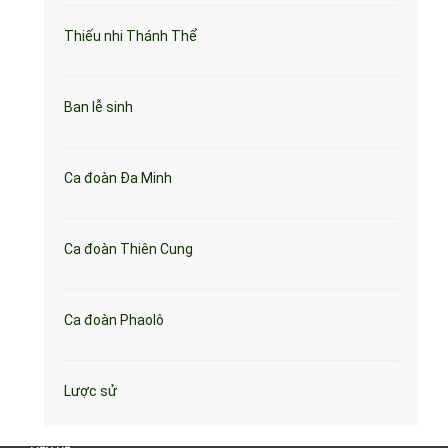
Thiếu nhi Thánh Thể
Ban lễ sinh
Ca đoàn Đa Minh
Ca đoàn Thiên Cung
Ca đoàn Phaolô
Lược sử