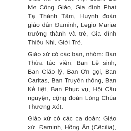
Mẹ Công Giáo, Gia đình Phạt
Tạ Thánh Tâm, Huynh đoàn
giáo dân Đaminh, Legio Mariæ
trưởng thành và trẻ, Gia đình
Thiếu Nhi, Giới Trẻ.
Giáo xứ có các ban, nhóm: Ban
Thừa tác viên, Ban Lễ sinh,
Ban Giáo lý, Ban Ơn gọi, Ban
Caritas, Ban Truyền thông, Ban
Kẻ liệt, Ban Phục vụ, Hội Cầu
nguyện, cộng đoàn Lòng Chúa
Thương Xót.
Giáo xứ có các ca đoàn: Giáo
xứ, Đaminh, Hồng Ân (Cêcilia),