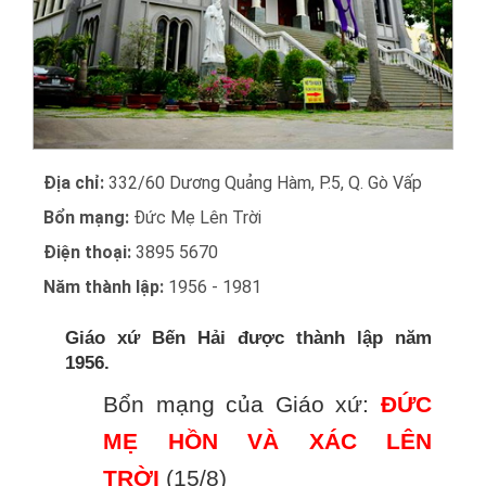
Địa chỉ:
332/60 Dương Quảng Hàm, P.5, Q. Gò Vấp
Bổn mạng:
Đức Mẹ Lên Trời
Điện thoại:
3895 5670
Năm thành lập:
1956 - 1981
Giáo xứ Bến Hải được thành lập năm
1956.
Bổn mạng của Giáo xứ:
ĐỨC
MẸ HỒN VÀ XÁC LÊN
TRỜI
(15/8)