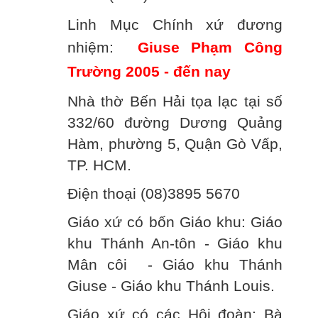
Linh Mục Chính xứ đương
nhiệm:
Giuse Phạm Công
Trường 2005 - đến nay
Nhà thờ Bến Hải tọa lạc tại số
332/60 đường Dương Quảng
Hàm, phường 5, Quận Gò Vấp,
TP. HCM.
Điện thoại (08)3895 5670
Giáo xứ có bốn Giáo khu: Giáo
khu Thánh An-tôn - Giáo khu
Mân côi - Giáo khu Thánh
Giuse - Giáo khu Thánh Louis.
Giáo xứ có các Hội đoàn: Bà